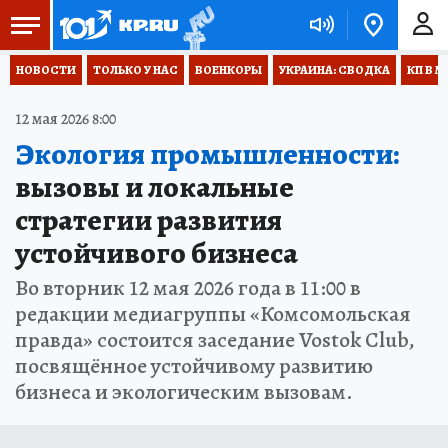
НОВОСТИ
ТОЛЬКО У НАС
ВОЕНКОРЫ
УКРАИНА: СВОДКА
КП В М
12 мая 2026 8:00
Экология промышленности:
вызовы и локальные
стратегии развития
устойчивого бизнеса
Во вторник 12 мая 2026 года в 11:00 в
редакции медиагруппы «Комсомольская
правда» состоится заседание Vostok Club,
посвящённое устойчивому развитию
бизнеса и экологическим вызовам.