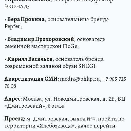
ЭКОНАД;
•
Вера Прокина
, основательница бренда
Pepfer;
•
Владимир Прохоровский
, основатель
семейной мастерской FioGe;
•
Кирилл Васильев
, основатель бренда
современной валяной обуви SNEGI.
Аккредитация СМИ:
media@phkp.ru, +7 985 725
78 08
Адрес:
Москва, ул. Новодмитровская, д. 2Б, БЦ
«Дмитровский», 8 этаж
Проезд:
м. Дмитровская, выход №4, пройти по
территории «Хлебозавода», далее перейти