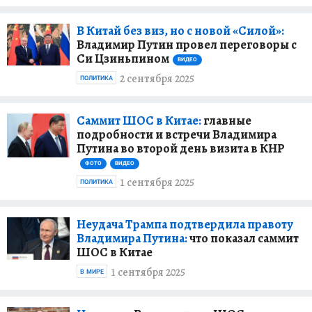
В Китай без виз, но с новой «Силой»:
Владимир Путин провел переговоры с
Си Цзиньпином
ВИДЕО
2 сентября 2025
ПОЛИТИКА
Саммит ШОС в Китае:
главные
подробности и встречи Владимира
Путина во второй день визита в КНР
ФОТО
ВИДЕО
1 сентября 2025
ПОЛИТИКА
Неудача Трампа подтвердила правоту
Владимира Путина:
что показал саммит
ШОС в Китае
1 сентября 2025
В МИРЕ