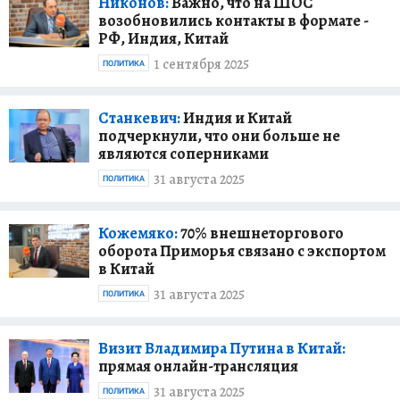
Никонов:
Важно, что на ШОС
возобновились контакты в формате -
РФ, Индия, Китай
1 сентября 2025
ПОЛИТИКА
Станкевич:
Индия и Китай
подчеркнули, что они больше не
являются соперниками
31 августа 2025
ПОЛИТИКА
Кожемяко:
70% внешнеторгового
оборота Приморья связано с экспортом
в Китай
31 августа 2025
ПОЛИТИКА
Визит Владимира Путина в Китай:
прямая онлайн-трансляция
31 августа 2025
ПОЛИТИКА