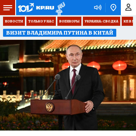
НОВОСТИ
ТОЛЬКО У НАС
ВОЕНКОРЫ
УКРАИНА: СВОДКА
КП В М
ВИЗИТ ВЛАДИМИРА ПУТИНА В КИТАЙ