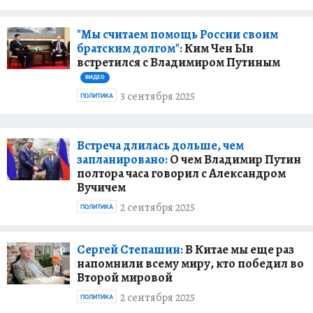
"Мы считаем помощь России своим
братским долгом":
Ким Чен Ын
встретился с Владимиром Путиным
ВИДЕО
3 сентября 2025
ПОЛИТИКА
Встреча длилась дольше, чем
запланировано:
О чем Владимир Путин
полтора часа говорил с Александром
Вучичем
2 сентября 2025
ПОЛИТИКА
Сергей Степашин:
В Китае мы еще раз
напомнили всему миру, кто победил во
Второй мировой
2 сентября 2025
ПОЛИТИКА