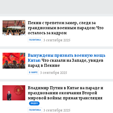
Пекин с трепетом замер, следя за
грандиозным военным парадом: Что
осталось за кадром
3 сентября 2025
ПОЛИТИКА
Вынуждены признать военную мощь
Китая:
Что сказали на Западе, увидев
парад в Пекине
3 сентября 2025
В МИРЕ
Владимир Путин в Китае на параде и
праздновании окончания Второй
мировой войны: прямая трансляция
ВИДЕО
3 сентября 2025
ПОЛИТИКА