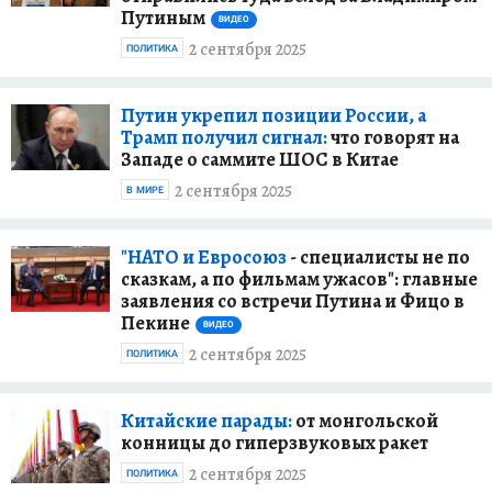
Путиным
ВИДЕО
2 сентября 2025
ПОЛИТИКА
Путин укрепил позиции России, а
Трамп получил сигнал:
что говорят на
Западе о саммите ШОС в Китае
2 сентября 2025
В МИРЕ
"НАТО и Евросоюз
- специалисты не по
сказкам, а по фильмам ужасов": главные
заявления со встречи Путина и Фицо в
Пекине
ВИДЕО
2 сентября 2025
ПОЛИТИКА
Китайские парады:
от монгольской
конницы до гиперзвуковых ракет
2 сентября 2025
ПОЛИТИКА