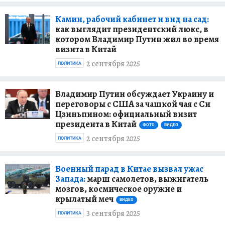
Камин, рабочий кабинет и вид на сад:
как выглядит президентский люкс, в
котором Владимир Путин жил во время
визита в Китай
2 сентября 2025
ПОЛИТИКА
Владимир Путин обсуждает Украину и
переговоры с США за чашкой чая с Си
Цзиньпином: официальный визит
президента в Китай
ФОТО
ВИДЕО
2 сентября 2025
ПОЛИТИКА
Военный парад в Китае вызвал ужас
Запада:
марш самолетов, выжигатель
мозгов, космическое оружие и
крылатый меч
ВИДЕО
3 сентября 2025
ПОЛИТИКА