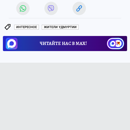
ИНТЕРЕСНОЕ
ЖИТЕЛИ УДМУРТИИ
ЧИТАЙТЕ НАС В МАХ!