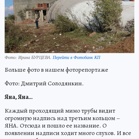
Фото:
Ирина БУРЦЕВА.
Перейти в Фотобанк КП
Больше фото в нашем фоторепортаже
Фото: Дмитрий Солодянкин.
Яна, Яна…
Каждый проходящий мимо трубы видит
огромную надпись над третьим кольцом –
ЯНА. Отсюда и пошло ее название. О
появлении надписи ходит много слухов. И все