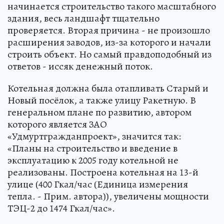
начинается строительство такого масштабного
здания, весь ландшафт тщательно
проверяется. Вторая причина - не произошло
расширения заводов, из-за которого и начали
строить объект. Но самый правдоподобный из
ответов - иссяк денежный поток.
Котельная должна была отапливать Старый и
Новый посёлок, а также улицу Ракетную. В
генеральном плане по развитию, автором
которого является ЗАО
«Удмуртгражданпроект», значится так:
«Планы на строительство и введение в
эксплуатацию к 2005 году котельной не
реализованы. Построена котельная на 13-й
улице (400 Гкал/час (Единица измерения
тепла. - Прим. автора)), увеличены мощности
ТЭЦ-2 до 1474 Гкал/час».