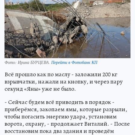
Фото:
Ирина БУРЦЕВА.
Перейти в Фотобанк КП
Всё прошло как по маслу - заложили 200 кг
взрывчатки, нажали на кнопку, и через пару
секунд «Яны» уже не было.
- Сейчас будем всё приводить в порядок -
приберёмся, закопаем ямы, которые разрыли,
чтобы погасить энергию удара, установим
ворота, охрану, - продолжает Виталий. - После
восстановим пока два здания и проведём