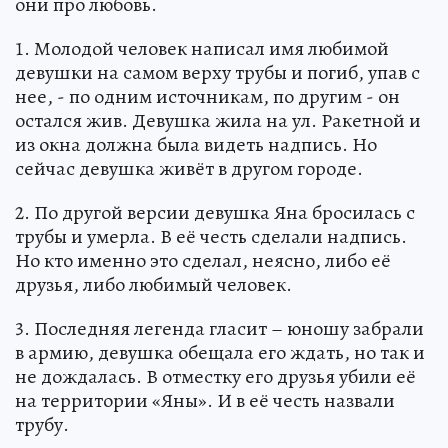
они про любовь.
1. Молодой человек написал имя любимой
девушки на самом верху трубы и погиб, упав с
нее, - по одним источникам, по другим - он
остался жив. Девушка жила на ул. Ракетной и
из окна должна была видеть надпись. Но
сейчас девушка живёт в другом городе.
2. По другой версии девушка Яна бросилась с
трубы и умерла. В её честь сделали надпись.
Но кто именно это сделал, неясно, либо её
друзья, либо любимый человек.
3. Последняя легенда гласит – юношу забрали
в армию, девушка обещала его ждать, но так и
не дождалась. В отместку его друзья убили её
на территории «Яны». И в её честь назвали
трубу.