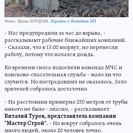
Фото:
Ирина БУРЦЕВА.
Перейти в Фотобанк КП
- Нас предупредили за час до взрыва, -
рассказывают рабочие ближайших компаний.
- Сказали, что в 15:00 взорвут, но перенесли
работу, потому что начался дождь.
Ко времени сноса подоспели команда МЧС и
поисково-спасательная служба - мало ли что
случится. Но пострадавших не оказалось. Зато
зрителей собралось достаточно.
- На расстоянии примерно 250 метров от трубы
никого не было - опасно, - рассказывает
Виталий Туров, представитель компании
"Мастер Строй".
- Но вокруг собралось очень
много людей, около 20 человек точно.