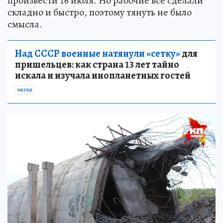
произвести 16 июля. Но рабочие всё сделали
складно и быстро, поэтому тянуть не было
смысла.
Над СССР военные натянули «сетку»
для
пришельцев: как страна 13 лет тайно
искала и изучала инопланетных гостей
НАУКА