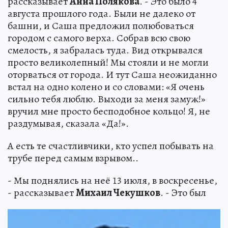
рассказывает
Анна Полякова
. - Это было 4
августа прошлого года. Были не далеко от
башни, и Саша предложил полюбоваться
городом с самого верха. Собрав всю свою
смелость, я забралась туда. Вид открывался
просто великолепный! Мы стояли и не могли
оторваться от города. И тут Саша неожиданно
встал на одно колено и со словами: «Я очень
сильно тебя люблю. Выходи за меня замуж!»
вручил мне просто бесподобное кольцо! Я, не
раздумывая, сказала «Да!».
А есть те счастливчики, кто успел побывать на
трубе перед самым взрывом..
- Мы поднялись на неё 13 июля, в воскресенье,
- рассказывает
Михаил Чекушков
. - Это был