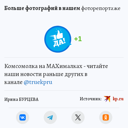
Больше фотографий в нашем
фоторепортаже
+
1
Комсомолка на MAXималках - читайте
наши новости раньше других в
канале
@truekpru
Источник:
kp.ru
Ирина БУРЦЕВА