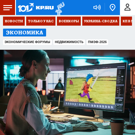
НОВОСТИ
ТОЛЬКО У НАС
ВОЕНКОРЫ
УКРАИНА: СВОДКА
КП В М
ЭКОНОМИКА
ЭКОНОМИЧЕСКИЕ ФОРУМЫ
НЕДВИЖИМОСТЬ
ПМЭФ-2026