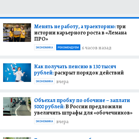
Менять не работу, а траекторию:
три
истории карьерного роста в «Лемана
ПРО»
6 часов назад
ЭКОНОМИКА
РЕКОМЕНДУЕМ
Как получать пенсию в 130 тысяч
рублей:
раскрыт порядок действий
вчера
ЭКОНОМИКА
Объехал пробку по обочине – заплати
5000 рублей:
В России предложили
увеличить штрафы для «обочечников»
вчера
ЭКОНОМИКА