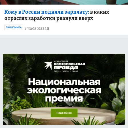
Кому в России подняли зарплату:
в каких
отраслях заработки рванули вверх
3 часа назад
ЭКОНОМИКА