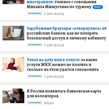
иностранцев:
главное с совещания
Михаила Мишустина по туризму
ВИДЕО
2 дня назад
ЭКОНОМИКА
Зарубежные браузеры «отвернулись»
от
российских банков: как не потерять
безопасный доступ к личному кабинету
2 дня назад
ЭКОНОМИКА
Уехал на дачу или в отпуск:
за какие
услуги ЖКХ можно не платить и
сколько на этом удастся сэкономить
3 дня назад
ЭКОНОМИКА
В России появилась банковская карта
для волонтеров
вчера
ЭКОНОМИКА