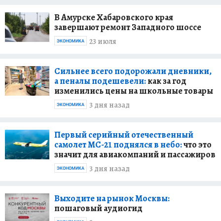
В Амурске Хабаровского края
завершают ремонт Западного шоссе
23 июля
ЭКОНОМИКА
Сильнее всего подорожали дневники,
а пеналы подешевели:
как за год
изменились цены на школьные товары
3 дня назад
ЭКОНОМИКА
Первый серийный отечественный
самолет МС-21 поднялся в небо:
что это
значит для авиакомпаний и пассажиров
3 дня назад
ЭКОНОМИКА
Выходите на рынок Москвы:
пошаговый аудиогид