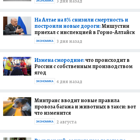
3 дня назад
ЭКОНОМИКА
На Алтае на 8% снизили смертность и
построили новые дороги:
Мишустин
приехал с инспекцией в Горно-Алтайск
3 дня назад
ЭКОНОМИКА
Измена смородине:
что происходит в
России с собственным производством
ягод
4 дня назад
ЭКОНОМИКА
Минтранс вводит новые правила
провоза багажа и животных в такси: вот
что изменится
2 августа
ЭКОНОМИКА