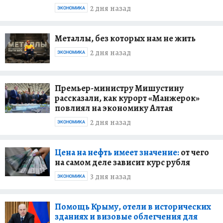
2 дня назад
ЭКОНОМИКА
Металлы, без которых нам не жить
2 дня назад
ЭКОНОМИКА
Премьер-министру Мишустину
рассказали, как курорт «Манжерок»
повлиял на экономику Алтая
2 дня назад
ЭКОНОМИКА
Цена на нефть имеет значение:
от чего
на самом деле зависит курс рубля
3 дня назад
ЭКОНОМИКА
Помощь Крыму, отели в исторических
зданиях и визовые облегчения для