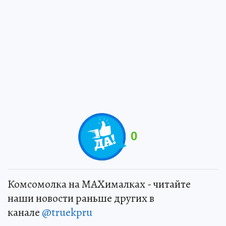
0
Комсомолка на MAXималках - читайте
наши новости раньше других в
канале
@truekpru