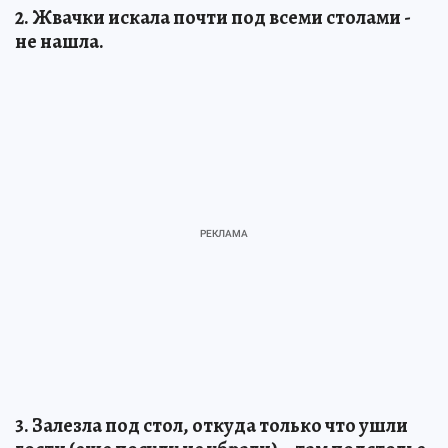
2. Жвачки искала почти под всеми столами -
не нашла.
3. Залезла под стол, откуда только что ушли