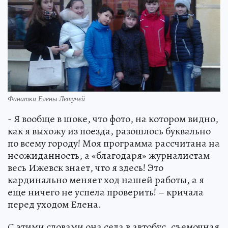
Фанатки Елены Летучей
- Я вообще в шоке, что фото, на котором видно,
как я выхожу из поезда, разошлось буквально
по всему городу! Моя программа рассчитана на
неожиданность, а «благодаря» журналистам
весь Ижевск знает, что я здесь! Это
кардинально меняет ход нашей работы, а я
еще ничего не успела проверить! – кричала
перед уходом Елена.
С этими словами она села в автобус, съемочная