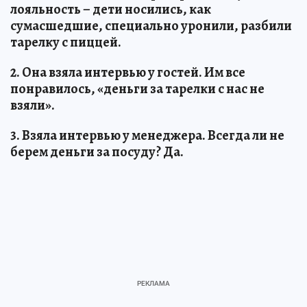
лояльность – дети носились, как
сумасшедшие, специально уронили, разбили
тарелку с пиццей.
2. Она взяла интервью у гостей. Им все
понравилось, «деньги за тарелки с нас не
взяли».
3. Взяла интервью у менеджера. Всегда ли не
берем деньги за посуду? Да.