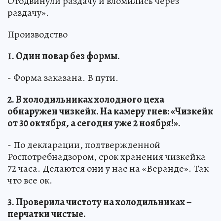
Отодвинули раздачу и вломились через
раздачу».
Производство
1. Один повар без формы.
- Форма заказана. В пути.
2. В холодильниках холодного цеха
обнаружен чизкейк. На камеру гнев: «Чизкейк
от 30 октября, а сегодня уже 2 ноября!».
- По декларации, подтвержденной
Роспотребнадзором, срок хранения чизкейка
72 часа. Делаются они у нас на «Веранде». Так
что все ок.
3. Проверила чистоту на холодильниках –
перчатки чистые.