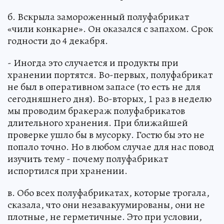
б. Вскрыла замороженный полуфабрикат
«чили конкарне». Он оказался с запахом. Срок
годности до 4 декабря.
- Иногда это случается и продукты при
хранении портятся. Во-первых, полуфабрикат
не был в оперативном запасе (то есть не для
сегодняшнего дня). Во-вторых, 1 раз в неделю
мы проводим бракераж полуфабрикатов
длительного хранения. При ближайшей
проверке ушло бы в мусорку. Гостю бы это не
попало точно. Но в любом случае для нас повод
изучить тему - почему полуфабрикат
испортился при хранении.
в. Обо всех полуфабрикатах, которые трогала,
сказала, что они незавакуумированы, они не
плотные, не герметичные. Это при условии,