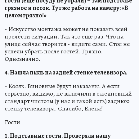
гости (еще посуду не убрали) – там подстолье
грязное и песок. Тут же работа на камеру: «В
целом грязно!»
- Искусство монтажа может не показать всей
прелести ситуации. Так что еще раз. Что на
улице сейчас творится - видите сами. Стол не
успели убрать после гостей. Грязно.
Однозначно.
4. Нашла пыль на задней стенке телевизора.
- Косяк. Виновные будут наказаны. А если
серьезно, видимо, не включили в ежедневный
стандарт чистоты (у нас и такой есть) заднюю
стенку телевизора. Спасибо, Елена!
Гости
1. Подставные гости. Проверяли нашу