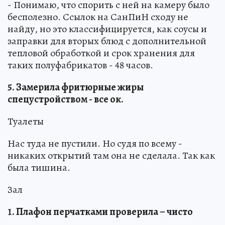
- Понимаю, что спорить с ней на камеру было
бесполезно. Ссылок на СанПиН сходу не
найду, но это классифицируется, как соусы и
заправки для вторых блюд с дополнительной
тепловой обработкой и срок хранения для
таких полуфабрикатов - 48 часов.
5. Замерила фритюрные жиры
спецустройством - все ок.
Туалеты
Нас туда не пустили. Но судя по всему -
никаких открытий там она не сделала. Так как
была тишина.
Зал
1. Плафон перчатками проверила – чисто