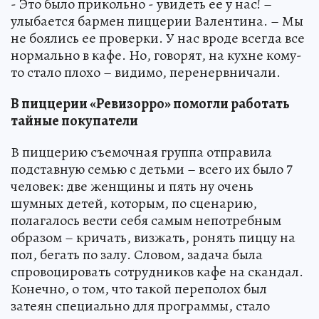
- Это было прикольно - увидеть ее у нас! –
улыбается бармен пиццерии Валентина. – Мы
не боялись ее проверки. У нас вроде всегда все
нормально в кафе. Но, говорят, на кухне кому-
то стало плохо – видимо, перенервничали.
В пиццерии «Ревизорро» помогли работать
тайные покупатели
В пиццерию съемочная группа отправила
подставную семью с детьми – всего их было 7
человек: две женщины и пять ну очень
шумных детей, которым, по сценарию,
полагалось вести себя самым непотребным
образом – кричать, визжать, ронять пиццу на
пол, бегать по залу. Словом, задача была
спровоцировать сотрудников кафе на скандал.
Конечно, о том, что такой переполох был
затеян специально для программы, стало