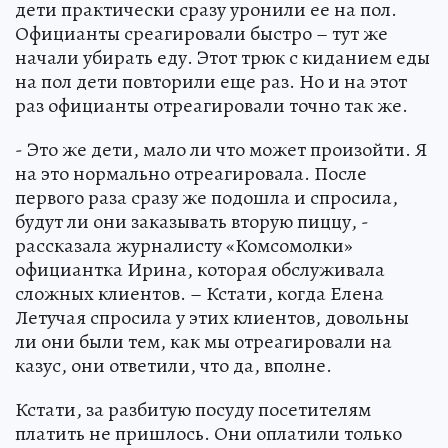
дети практически сразу уронили ее на пол.
Официанты среагировали быстро – тут же
начали убирать еду. Этот трюк с киданием еды
на пол дети повторили еще раз. Но и на этот
раз официанты отреагировали точно так же.
- Это же дети, мало ли что может произойти. Я
на это нормально отреагировала. После
первого раза сразу же подошла и спросила,
будут ли они заказывать вторую пиццу, -
рассказала журналисту «Комсомолки»
официантка Ирина, которая обслуживала
сложных клиентов. – Кстати, когда Елена
Летучая спросила у этих клиентов, довольны
ли они были тем, как мы отреагировали на
казус, они ответили, что да, вполне.
Кстати, за разбитую посуду посетителям
платить не пришлось. Они оплатили только