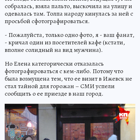
собралась, взяла пальто, выскочила на улицу и
одевалась там. Толпа народу кинулась за ней с
просьбой сфотографироваться.
- Пожалуйста, только одно фото, я - ваш фанат,
- кричал один из посетителей кафе (кстати,
вполне солидный на вид мужчина).
Но Елена категорически отказалась
фотографироваться с кем-либо. Потому что
была возмущена тем, что ее визит в Ижевск не
стал тайной для горожан – СМИ успели
сообщить о ее приезде в наш город.