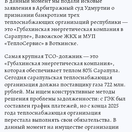
В данный момент мы подали исковые
заявления в Арбитражный суд Удмуртии о
признании банкротами трех
теплоснабжающих организаций республики —
это «Губахинская энергетическая компания в
Сарапуле», Вавожское ЖКХ и МУП
«ТеплоСервис» в Воткинске.
Самая крупная ТСО-должник — это
«Губахинская энергетическая компания»,
которая обеспечивает теплом 80% Сарапула.
Сегодня сарапульская теплоснабжающая
организация должна поставщику газа 722 млн.
рублей. Мы ищем конструктивные методы
решения проблемы задолженности: с ГЭК был
составлен график платежей, но с конца 2025
года теплоснабжающая организация
перестала выполнять свои обязательства. В
данный момент на имуществе организации