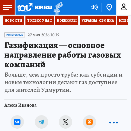
НОВОСТИ
ТОЛЬКО У НАС
ВОЕНКОРЫ
УКРАИНА: СВОДКА
КП В М
27 мая 2026 10:19
ИНТЕРЕСНОЕ
Газификация — основное
направление работы газовых
компаний
Больше, чем просто труба: как субсидии и
новые технологии делают газ доступнее
для жителей Удмуртии.
Алена Иванова