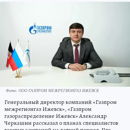
Фото: ООО ГАЗПРОМ МЕЖРЕГИОНГАЗ ИЖЕВСК
Генеральный директор компаний «Газпром
межрегионгаз Ижевск», «Газпром
газораспределение Ижевск» Александр
Черкашин рассказал о планах специалистов
газовых компаний на летний период. Что