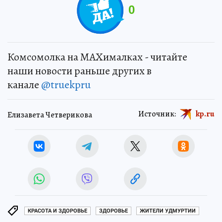
0
Комсомолка на MAXималках - читайте
наши новости раньше других в
канале
@truekpru
Источник:
kp.ru
Елизавета Четверикова
КРАСОТА И ЗДОРОВЬЕ
ЗДОРОВЬЕ
ЖИТЕЛИ УДМУРТИИ