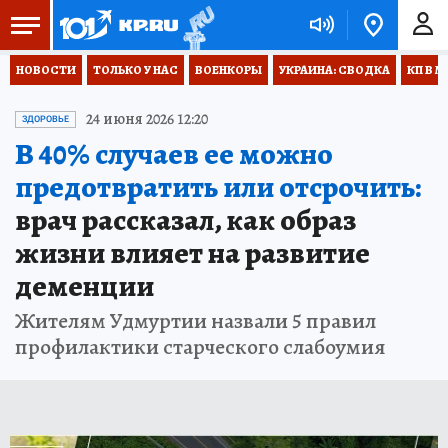
НОВОСТИ
ТОЛЬКО У НАС
ВОЕНКОРЫ
УКРАИНА: СВОДКА
КП В М
24 июня 2026 12:20
ЗДОРОВЬЕ
В 40% случаев ее можно
предотвратить или отсрочить:
врач рассказал, как образ
жизни влияет на развитие
деменции
Жителям Удмуртии назвали 5 правил
профилактики старческого слабоумия