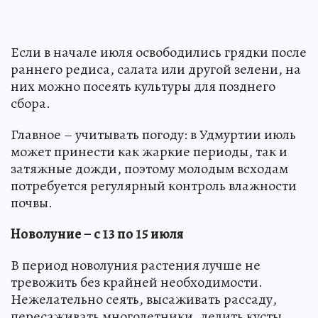
Если в начале июля освободились грядки после
раннего редиса, салата или другой зелени, на
них можно посеять культуры для позднего
сбора.
Главное – учитывать погоду: в Удмуртии июль
может принести как жаркие периоды, так и
затяжные дожди, поэтому молодым всходам
потребуется регулярный контроль влажности
почвы.
Новолуние – с 13 по 15 июля
В период новолуния растения лучше не
тревожить без крайней необходимости.
Нежелательно сеять, высаживать рассаду,
пересаживать многолетники, делить кусты,