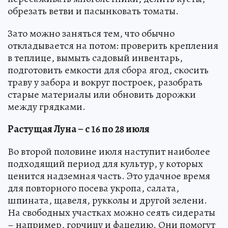
обрезать ветви и пасынковать томаты.
Зато можно заняться тем, что обычно
откладывается на потом: проверить крепления
в теплице, вымыть садовый инвентарь,
подготовить емкости для сбора ягод, скосить
траву у забора и вокруг построек, разобрать
старые материалы или обновить дорожки
между грядками.
Растущая Луна – с 16 по 28 июля
Во второй половине июля наступит наиболее
подходящий период для культур, у которых
ценится надземная часть. Это удачное время
для повторного посева укропа, салата,
шпината, щавеля, рукколы и другой зелени.
На свободных участках можно сеять сидераты
– например, горчицу и фацелию. Они помогут