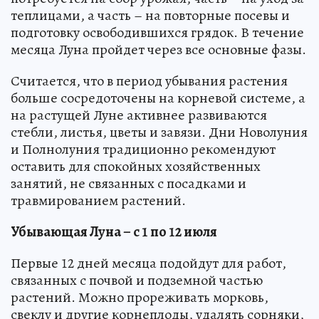
теплицами, а часть – на повторные посевы и
подготовку освободившихся грядок. В течение
месяца Луна пройдет через все основные фазы.
Считается, что в период убывания растения
больше сосредоточены на корневой системе, а
на растущей Луне активнее развиваются
стебли, листья, цветы и завязи. Дни Новолуния
и Полнолуния традиционно рекомендуют
оставить для спокойных хозяйственных
занятий, не связанных с посадками и
травмированием растений.
Убывающая Луна – с 1 по 12 июля
Первые 12 дней месяца подойдут для работ,
связанных с почвой и подземной частью
растений. Можно прореживать морковь,
свеклу и другие корнеплоды, удалять сорняки,