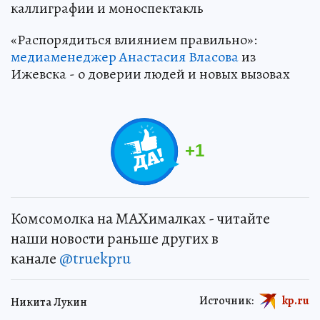
каллиграфии и моноспектакль
«Распорядиться влиянием правильно»:
медиаменеджер Анастасия Власова
из
Ижевска - о доверии людей и новых вызовах
+
1
Комсомолка на MAXималках - читайте
наши новости раньше других в
канале
@truekpru
Источник:
kp.ru
Никита Лукин