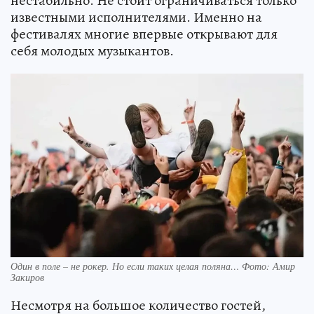
нестабильно. Не стоит ограничиваться только
известными исполнителями. Именно на
фестивалях многие впервые открывают для
себя молодых музыкантов.
Один в поле – не рокер. Но если таких целая поляна… Фото: Амир
Закиров
Несмотря на большое количество гостей,