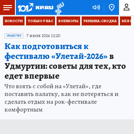
НОВОСТИ
ТОЛЬКО У НАС
ВОЕНКОРЫ
УКРАИНА: СВОДКА
КП В М
7 июля 2026 12:20
ОБЩЕСТВО
Как подготовиться к
фестивалю «Улетай-2026»
в
Удмуртии: советы для тех, кто
едет впервые
Что взять с собой на «Улетай», где
поставить палатку, как не потеряться и
сделать отдых на рок-фестивале
комфортным