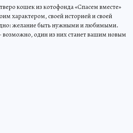
етверо кошек из котофонда «Спасем вместе»
оим характером, своей историей и своей
 одно: желание быть нужными и любимыми.
 возможно, один из них станет вашим новым