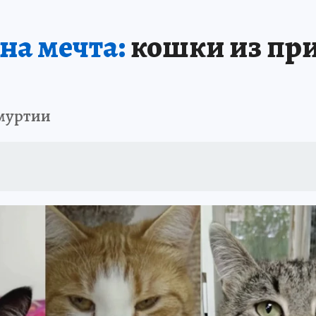
ТРОЙКЕ И РЕМОНТУ
БРЕНДЫ УДМУРТИИ
ИСПЫТАНО НА СЕБЕ
на мечта:
кошки из при
муртии