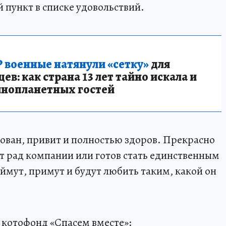
й пункт в списке удовольствий.
 военные натянули «сетку»
для
в: как страна 13 лет тайно искала и
инопланетных гостей
ован, привит и полностью здоров. Прекрасно
т рад компании или готов стать единственным
ймут, примут и будут любить таким, какой он
 котофонд «Спасем вместе»: