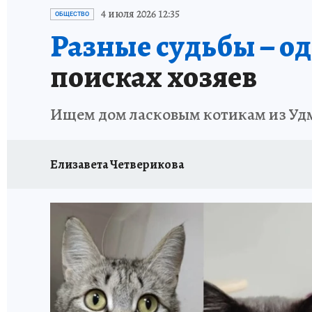
РЕКЛАМА НА САЙТЕ
ПУТЕВОДИТЕЛЬ ПО С
4 июля 2026 12:35
ОБЩЕСТВО
Разные судьбы – од
поисках хозяев
Ищем дом ласковым котикам из Уд
Елизавета Четверикова