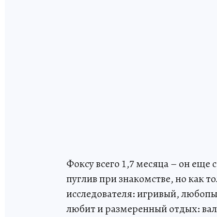
Фоксу всего 1,7 месяца – он еще
пуглив при знакомстве, но как т
исследователя: игривый, любопы
любит и размеренный отдых: вал