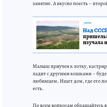
занятие. А вкусно поесть – второ
НАУКА
Над СССР
пришельце
изучала 
Малыш приучен к лотку, кастрир
ладит с другими кошками – буде
любимцем. Ищет дом, где его по
есть.
По всем вопросам обращайтесь в