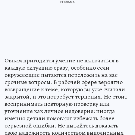
Овнам пригодится умение не включаться в
каждую ситуацию сразу, особенно если
окружающие пытаются переложить на вас
срочные вопросы. В рабочей сфере вероятно
возвращение к теме, которую вы уже считали
закрытой, и это потребует терпения. Не стоит
воспринимать повторную проверку или
уточнение как личное недоверие: иногда
именно детали помогают избежать более
серьезной ошибки. Не пытайтесь доказать
свою надежность количеством выполненных