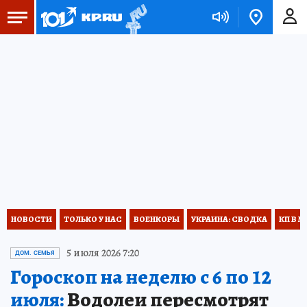
НОВОСТИ
ТОЛЬКО У НАС
ВОЕНКОРЫ
УКРАИНА: СВОДКА
КП В М
5 июля 2026 7:20
ДОМ. СЕМЬЯ
Гороскоп на неделю с 6 по 12
июля:
Водолеи пересмотрят