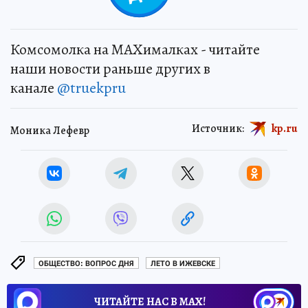
Комсомолка на MAXималках - читайте
наши новости раньше других в
канале
@truekpru
Источник:
kp.ru
Моника Лефевр
ОБЩЕСТВО: ВОПРОС ДНЯ
ЛЕТО В ИЖЕВСКЕ
ЧИТАЙТЕ НАС В МАХ!