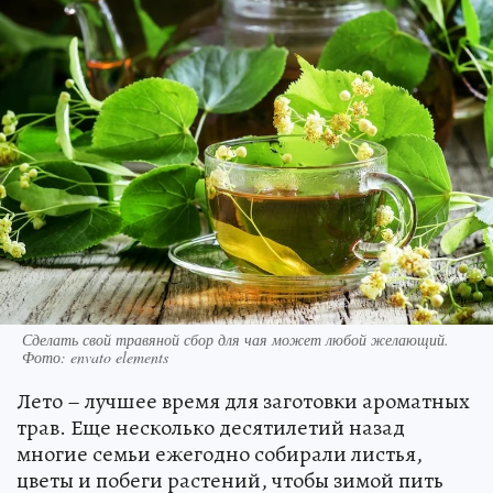
Сделать свой травяной сбор для чая может любой желающий.
Фото: envato elements
Лето – лучшее время для заготовки ароматных
трав. Еще несколько десятилетий назад
многие семьи ежегодно собирали листья,
цветы и побеги растений, чтобы зимой пить