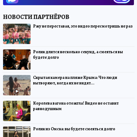
Ржу не переставая, это видео пересмотришь не раз
Ролик длится несколько секунд, а смеяться вы
будете долго
Скрытая камера на пляже Крыма: Что люди
вытворяют, когда их не видят...
Королева вагона отожгла! Видео не оставит
равнодушным
Ролик из Омска: вы будете смеяться долго