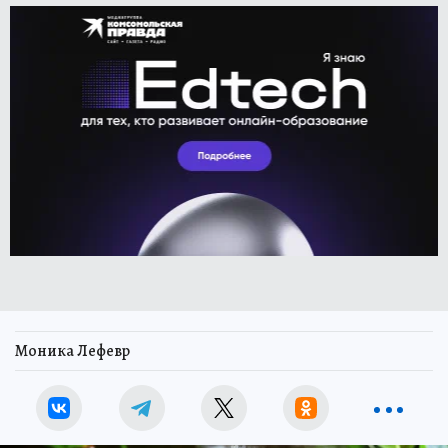
Моника Лефевр