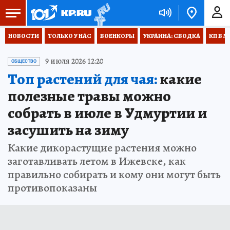
НОВОСТИ
ТОЛЬКО У НАС
ВОЕНКОРЫ
УКРАИНА: СВОДКА
КП В М
9 июля 2026 12:20
ОБЩЕСТВО
Топ растений для чая:
какие
полезные травы можно
собрать в июле в Удмуртии и
засушить на зиму
Какие дикорастущие растения можно
заготавливать летом в Ижевске, как
правильно собирать и кому они могут быть
противопоказаны