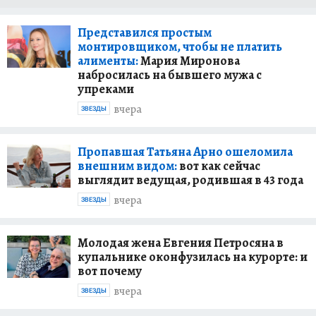
Представился простым
монтировщиком, чтобы не платить
алименты:
Мария Миронова
набросилась на бывшего мужа с
упреками
вчера
ЗВЕЗДЫ
Пропавшая Татьяна Арно ошеломила
внешним видом:
вот как сейчас
выглядит ведущая, родившая в 43 года
вчера
ЗВЕЗДЫ
Молодая жена Евгения Петросяна в
купальнике оконфузилась на курорте: и
вот почему
вчера
ЗВЕЗДЫ