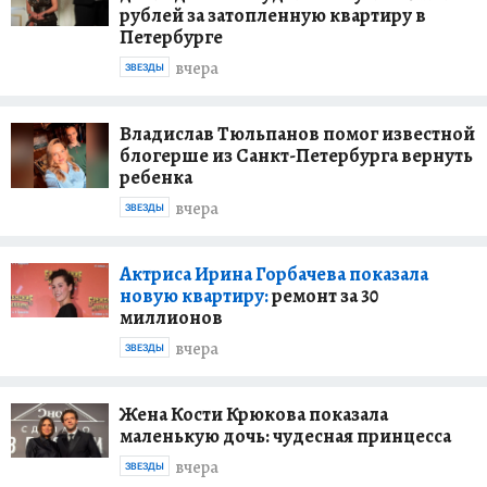
рублей за затопленную квартиру в
Петербурге
вчера
ЗВЕЗДЫ
Владислав Тюльпанов помог известной
блогерше из Санкт-Петербурга вернуть
ребенка
вчера
ЗВЕЗДЫ
Актриса Ирина Горбачева показала
новую квартиру:
ремонт за 30
миллионов
вчера
ЗВЕЗДЫ
Жена Кости Крюкова показала
маленькую дочь: чудесная принцесса
вчера
ЗВЕЗДЫ