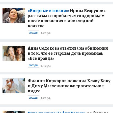
«Впервые в жизни»:
Ирина Безрукова
рассказала о проблемах со здоровьем
после появления в инвалидной
коляске
вчера
ЗВЕЗДЫ
Анна Седокова ответила на обвинения
в том, что ее старшая дочь приемная:
«Все правда»
вчера
ЗВЕЗДЫ
Филипп Киркоров поженил Клаву Коку
и Диму Масленникова: трогательное
видео
вчера
ЗВЕЗДЫ