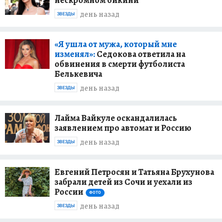
день назад
ЗВЕЗДЫ
«Я ушла от мужа, который мне
изменял»:
Седокова ответила на
обвинения в смерти футболиста
Белькевича
день назад
ЗВЕЗДЫ
Лайма Вайкуле оскандалилась
заявлением про автомат и Россию
день назад
ЗВЕЗДЫ
Евгений Петросян и Татьяна Брухунова
забрали детей из Сочи и уехали из
России
ФОТО
день назад
ЗВЕЗДЫ