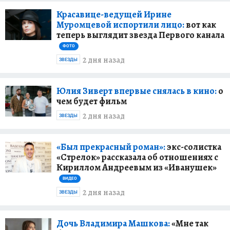
Красавице-ведущей Ирине
Муромцевой испортили лицо:
вот как
теперь выглядит звезда Первого канала
ФОТО
2 дня назад
ЗВЕЗДЫ
Юлия Зиверт впервые снялась в кино:
о
чем будет фильм
2 дня назад
ЗВЕЗДЫ
«Был прекрасный роман»:
экс-солистка
«Стрелок» рассказала об отношениях с
Кириллом Андреевым из «Иванушек»
ВИДЕО
2 дня назад
ЗВЕЗДЫ
Дочь Владимира Машкова:
«Мне так