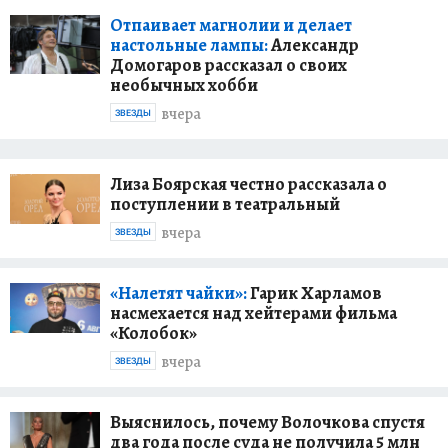
Отпаивает магнолии и делает
настольные лампы:
Александр
Домогаров рассказал о своих
необычных хобби
вчера
ЗВЕЗДЫ
Лиза Боярская честно рассказала о
поступлении в театральный
вчера
ЗВЕЗДЫ
«Налетят чайки»:
Гарик Харламов
насмехается над хейтерами фильма
«Колобок»
вчера
ЗВЕЗДЫ
Выяснилось, почему Волочкова спустя
два года после суда не получила 5 млн