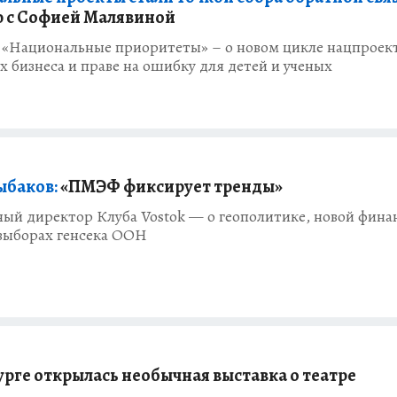
 с Софией Малявиной
 «Национальные приоритеты» – о новом цикле нацпроект
 бизнеса и праве на ошибку для детей и ученых
ыбаков:
«ПМЭФ фиксирует тренды»
ый директор Клуба Vostok — о геополитике, новой фина
 выборах генсека ООН
урге открылась необычная выставка о театре