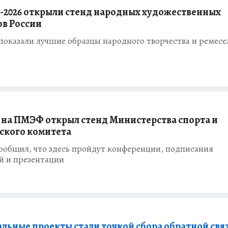
2026 открыли стенд народных художественных
в России
оказали лучшие образцы народного творчества и ремесе
 на ПМЭФ открыл стенд Министерства спорта и
ского комитета
ообщил, что здесь пройдут конференции, подписания
й и презентации
льные проекты стали точкой сбора обратной связ