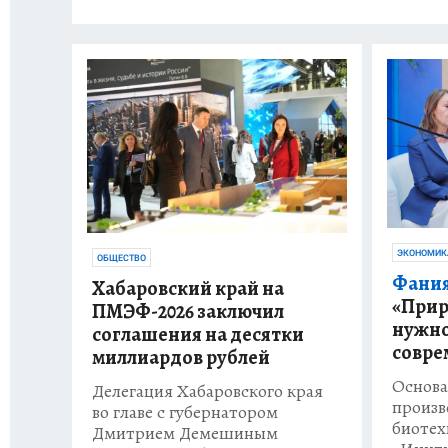
ЭКОНОМИК
ОБЩЕСТВО
Фания
Хабаровский край на
«Прир
ПМЭФ-2026 заключил
нужно
соглашения на десятки
совре
миллиардов рублей
Основа
Делегация Хабаровского края
произв
во главе с губернатором
биотех
Дмитрием Демешиным