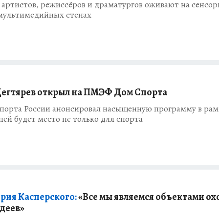
 артистов, режиссёров и драматургов оживают на сенсо
 мультимедийных стенах
егтярев открыл на ПМЭФ Дом Спорта
порта России анонсировал насыщенную программу в рам
ней будет место не только для спорта
рия Касперского:
«Все мы являемся объектами ох
деев»