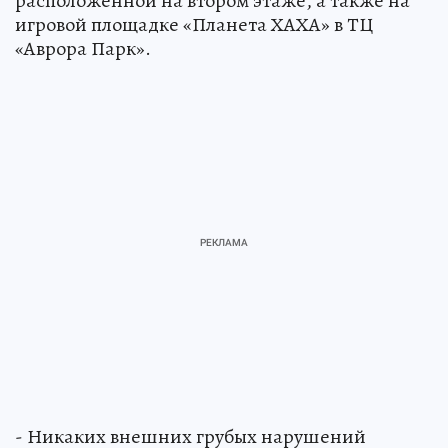
расположенной на втором этаже, а также на
игровой площадке «Планета ХАХА» в ТЦ
«Аврора Парк».
- Никаких внешних грубых нарушений