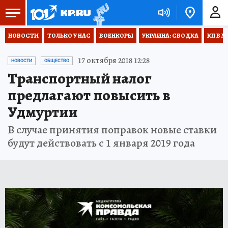
НОВОСТИ
ТОЛЬКО У НАС
ВОЕНКОРЫ
УКРАИНА: СВОДКА
КП В М
17 октября 2018 12:28
НОВОСТИ
ОБЩЕСТВО
Транспортный налог
предлагают повысить в
Удмуртии
В случае принятия поправок новые ставки
будут действовать с 1 января 2019 года