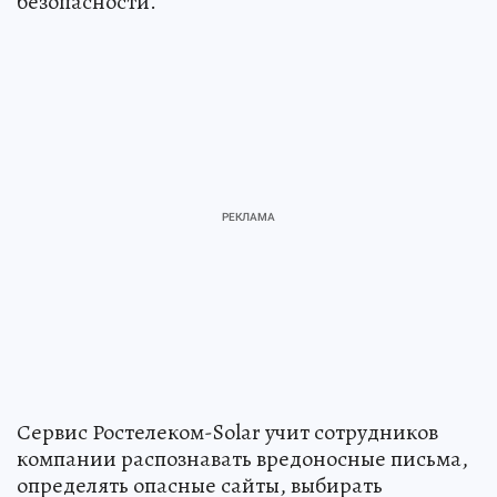
безопасности.
Сервис Ростелеком-Solar учит сотрудников
компании распознавать вредоносные письма,
определять опасные сайты, выбирать