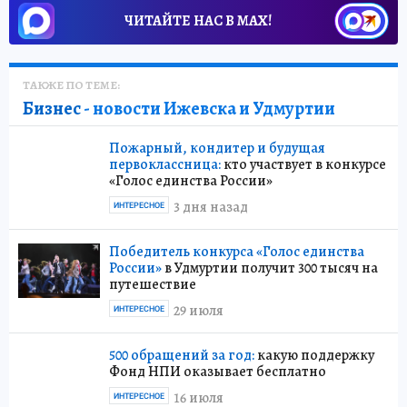
ЧИТАЙТЕ НАС В МАХ!
ТАКЖЕ ПО ТЕМЕ:
Бизнес
- новости Ижевска и Удмуртии
Пожарный, кондитер и будущая
первоклассница:
кто участвует в конкурсе
«Голос единства России»
3 дня назад
ИНТЕРЕСНОЕ
Победитель конкурса «Голос единства
России»
в Удмуртии получит 300 тысяч на
путешествие
29 июля
ИНТЕРЕСНОЕ
500 обращений за год:
какую поддержку
Фонд НПИ оказывает бесплатно
16 июля
ИНТЕРЕСНОЕ