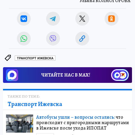
Ульяна КОЛМОГОРОВА
ТРАНСПОРТ ИЖЕВСКА
ЧИТАЙТЕ НАС В МАХ!
ТАКЖЕ ПО ТЕМЕ:
Транспорт Ижевска
Автобусы ушли – вопросы остались:
что
происходит с пригородными маршрутами
в Ижевске после ухода ИПОПАТ