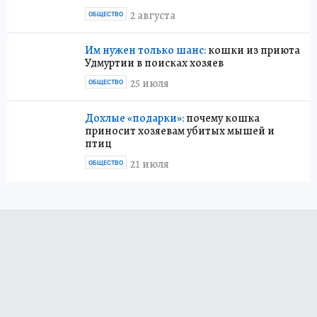
2 августа
ОБЩЕСТВО
Им нужен только шанс:
кошки из приюта
Удмуртии в поисках хозяев
25 июля
ОБЩЕСТВО
Дохлые «подарки»:
почему кошка
приносит хозяевам убитых мышей и
птиц
21 июля
ОБЩЕСТВО