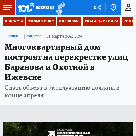
НОВОСТИ
ТОЛЬКО У НАС
ВОЕНКОРЫ
УКРАИНА: СВОДКА
КП В М
31 марта 2021 3:04
НОВОСТИ
ОБЩЕСТВО
Многоквартирный дом
построят на перекрестке улиц
Баранова и Охотной в
Ижевске
Сдать объект в эксплуатацию должны в
конце апреля