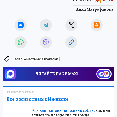
Анна Митрофанова
ВСЕ О ЖИВОТНЫХ В ИЖЕВСКЕ
ЧИТАЙТЕ НАС В МАХ!
ТАКЖЕ ПО ТЕМЕ:
Все о животных в Ижевске
Эти клички меняют жизнь собак:
как имя
влияет на поведение питомца