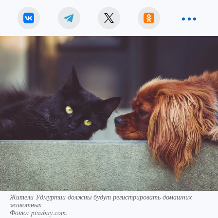
Жители Удмуртии должны будут регистрировать домашних
животных
Фото:
pixabay.com.