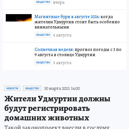
вчера
ОБЩЕСТВО
Магнитные бури в августе 2026:
когда
жителям Удмуртии стоит быть особенно
внимательными
4 августа
ОБЩЕСТВО
Солнечная неделя:
прогноз погоды с 3 по
9 августа в столице Удмуртии
3 августа
ОБЩЕСТВО
30 марта 2021 16:00
НОВОСТИ
ОБЩЕСТВО
Жители Удмуртии должны
будут регистрировать
домашних животных
Такой законопроект внесли в госдуму