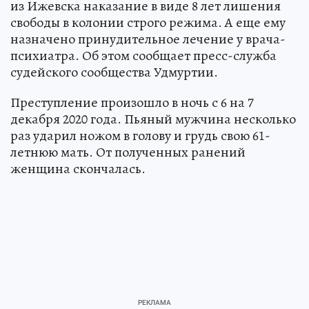
из Ижевска наказание в виде 8 лет лишения
свободы в колонии строго режима. А еще ему
назначено принудительное лечение у врача-
психиатра. Об этом сообщает пресс-служба
судейского сообщества Удмуртии.
Преступление произошло в ночь с 6 на 7
декабря 2020 года. Пьяный мужчина несколько
раз ударил ножом в голову и грудь свою 61-
летнюю мать. От полученных ранений
женщина скончалась.