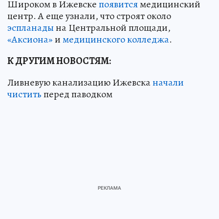
Широком в Ижевске
появится
медицинский
центр. А еще узнали, что строят около
эспланады
на Центральной площади,
«Аксиона»
и
медицинского колледжа
.
К ДРУГИМ НОВОСТЯМ:
Ливневую канализацию Ижевска
начали
чистить
перед паводком