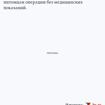
питомцам операции без медицинских
показаний.
Источник:
kp.ru