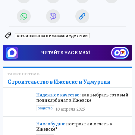
СТРОИТЕЛЬСТВО В ИЖЕВСКЕ И УДМУРТИИ
ЧИТАЙТЕ НАС В МАХ!
ТАКЖЕ ПО ТЕМЕ:
Строительство в Ижевске и Удмуртии
Надежное качество:
как выбрать сотовый
поликарбонат в Ижевске
10 апреля 2025
ОБЩЕСТВО
На злобу дня:
построят ли мечеть в
Ижевске?