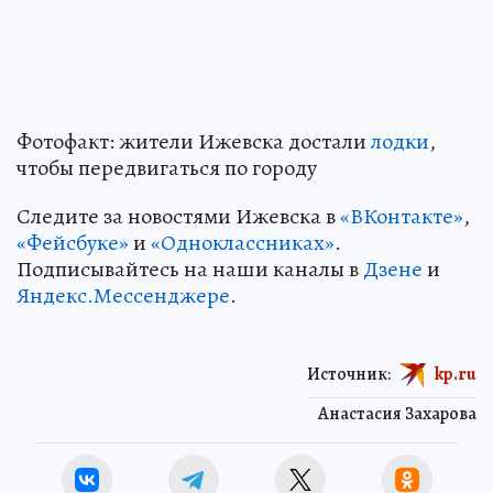
Фотофакт: жители Ижевска достали
лодки
,
чтобы передвигаться по городу
Следите за новостями Ижевска в
«ВКонтакте»
,
«Фейсбуке»
и
«Одноклассниках»
.
Подписывайтесь на наши каналы в
Дзене
и
Яндекс.Мессенджере
.
Источник:
kp.ru
Анастасия Захарова