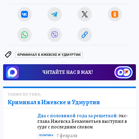
КРИМИНАЛ В ИЖЕВСКЕ И УДМУРТИИ
ЧИТАЙТЕ НАС В МАХ!
ТАКЖЕ ПО ТЕМЕ:
Криминал в Ижевске и Удмуртии
Два с половиной года за решеткой:
экс-
глава Ижевска Бекмеметьев выступил в
суде с последним словом
7 февраля
ПОЛИТИКА