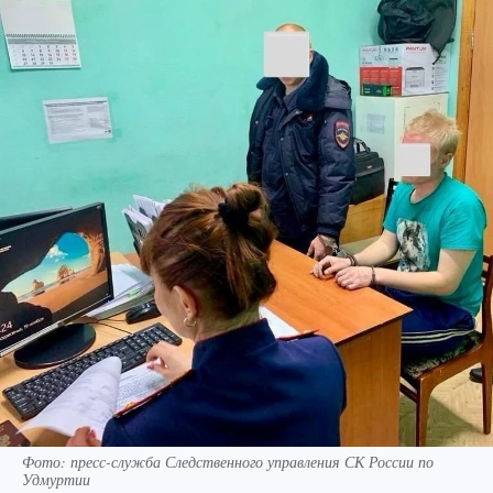
Фото: пресс-служба Следственного управления СК России по
Удмуртии