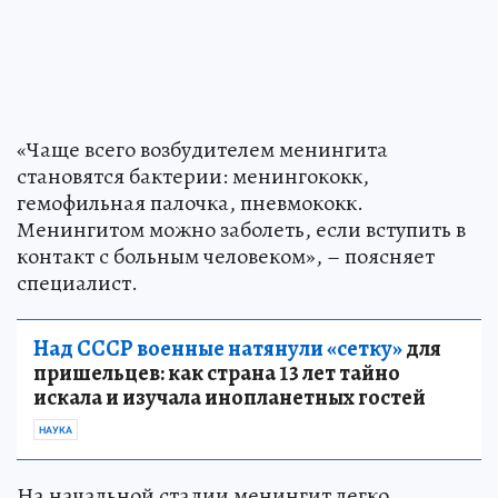
«Чаще всего возбудителем менингита
становятся бактерии: менингококк,
гемофильная палочка, пневмококк.
Менингитом можно заболеть, если вступить в
контакт с больным человеком», – поясняет
специалист.
Над СССР военные натянули «сетку»
для
пришельцев: как страна 13 лет тайно
искала и изучала инопланетных гостей
НАУКА
На начальной стадии менингит легко