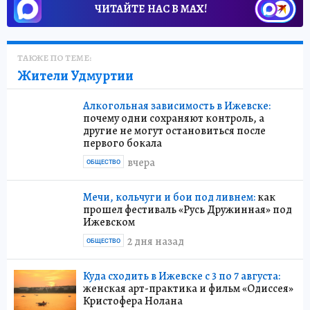
ЧИТАЙТЕ НАС В МАХ!
ТАКЖЕ ПО ТЕМЕ:
Жители Удмуртии
Алкогольная зависимость в Ижевске:
почему одни сохраняют контроль, а
другие не могут остановиться после
первого бокала
вчера
ОБЩЕСТВО
Мечи, кольчуги и бои под ливнем:
как
прошел фестиваль «Русь Дружинная» под
Ижевском
2 дня назад
ОБЩЕСТВО
Куда сходить в Ижевске с 3 по 7 августа:
женская арт-практика и фильм «Одиссея»
Кристофера Нолана