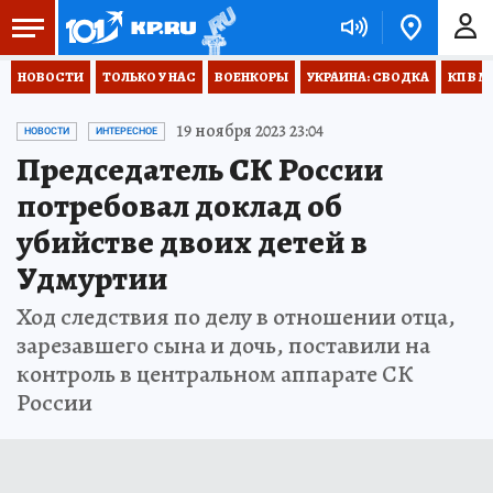
НОВОСТИ
ТОЛЬКО У НАС
ВОЕНКОРЫ
УКРАИНА: СВОДКА
КП В М
19 ноября 2023 23:04
НОВОСТИ
ИНТЕРЕСНОЕ
Председатель СК России
потребовал доклад об
убийстве двоих детей в
Удмуртии
Ход следствия по делу в отношении отца,
зарезавшего сына и дочь, поставили на
контроль в центральном аппарате СК
России