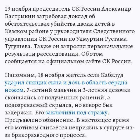
19 ноября председатель СК России Александр
Бастрыкин затребовал доклад об
обстоятельствах убийства двоих детей в
Кезском районе у руководителя Следственного
управления СК России по Удмуртии Рустама
Тугушева. Также он запросил первоначальные
результаты расследования. Об этом
сообщается на официальном сайте СК России.
Напомним, 18 ноября житель села Кабалуд
ударил спящих сына и дочь в область сердца
ножом
. 7-летний мальчик и 3-летняя девочка
скончались от полученных ранений, а
подозреваемый скрылся, но вскоре был
задержан. Его
заключили под стражу
.
Предъявлено обвинение. В настоящее время
его мотивом считается неприязнь к супруге из-
за бракоразводного процесса.