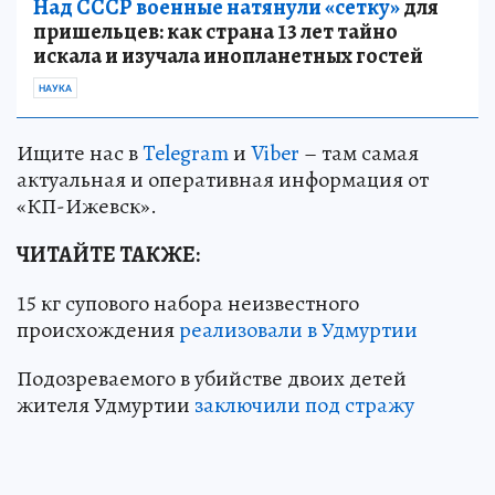
Над СССР военные натянули «сетку»
для
пришельцев: как страна 13 лет тайно
искала и изучала инопланетных гостей
НАУКА
Ищите нас в
Telegram
и
Viber
– там самая
актуальная и оперативная информация от
«КП-Ижевск».
ЧИТАЙТЕ ТАКЖЕ:
15 кг супового набора неизвестного
происхождения
реализовали в Удмуртии
Подозреваемого в убийстве двоих детей
жителя Удмуртии
заключили под стражу