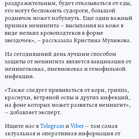
раздражительным, будет отказываться от еды,
его могут беспокоить судороги, большой
родничок может набухнуть. Еще один важный
признак менингита – высыпания на коже в
виде мелких кровоподтеков в форме
звездочек», – рассказала Кристина Мулюкова.
На сегодняшний день лучшим способом
защиты от менингита является вакцинация от
менингококка, пневмококка и гемофильной
инфекции.
«Также следует прививаться от кори, гриппа,
краснухи, ветряной оспы и других инфекций,
на фоне которых может развиться менингит»,
– добавляет эксперт.
Ищите нас в
Telegram
и
Viber
– там самая
актуальная и оперативная информация от