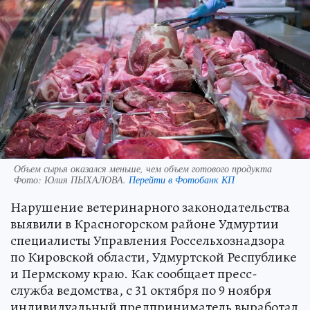
Объем сырья оказался меньше, чем объем готового продукта
Фото:
Юлия ПЫХАЛОВА.
Перейти в Фотобанк КП
Нарушение ветеринарного законодательства
выявили в Красногорском районе Удмуртии
специалисты Управления Россельхознадзора
по Кировской области, Удмуртской Республике
и Пермскому краю. Как сообщает пресс-
служба ведомства, с 31 октября по 9 ноября
индивидуальный предприниматель выработал