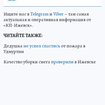
НАУКА
Ищите нас в
Telegram
и
Viber
– там самая
актуальная и оперативная информация от
«КП-Ижевск».
ЧИТАЙТЕ ТАКЖЕ:
Дедушка
не успел спастись
от пожара в
Удмуртии
Качество уборки снега
проверили
в Ижевске