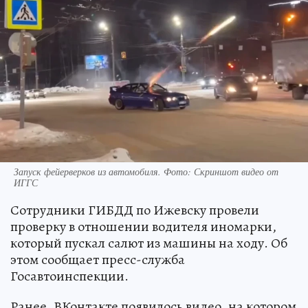
Запуск фейерверков из автомобиля. Фото: Скриншот видео от
ИГГС
Сотрудники ГИБДД по Ижевску провели
проверку в отношении водителя иномарки,
который пускал салют из машины на ходу. Об
этом сообщает пресс-служба
Госавтоинспекции.
Ранее, ВКонтакте появилось видео, на котором