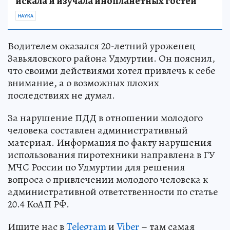
искала и изучала инопланетных гостей
НАУКА
Водителем оказался 20-летний уроженец
Завьяловского района Удмуртии. Он пояснил,
что своими действиями хотел привлечь к себе
внимание, а о возможных плохих
последствиях не думал.
За нарушение ПДД в отношении молодого
человека составлен административный
материал. Информация по факту нарушения
использования пиротехники направлена в ГУ
МЧС России по Удмуртии для решения
вопроса о привлечении молодого человека к
административной ответственности по статье
20.4 КоАП РФ.
Ищите нас в
Telegram
и
Viber
– там самая