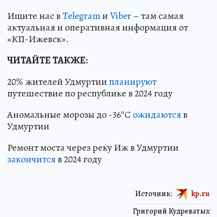
Ищите нас в
Telegram
и
Viber
– там самая
актуальная и оперативная информация от
«КП-Ижевск».
ЧИТАЙТЕ ТАКЖЕ:
20% жителей Удмуртии
планируют
путешествие по республике в 2024 году
Аномальные морозы до -36°С
ожидаются
в
Удмуртии
Ремонт моста через реку Иж в Удмуртии
закончится
в 2024 году
Источник:
kp.ru
Григорий Кудреватых