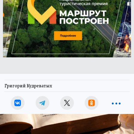
Григорий Кудреватых