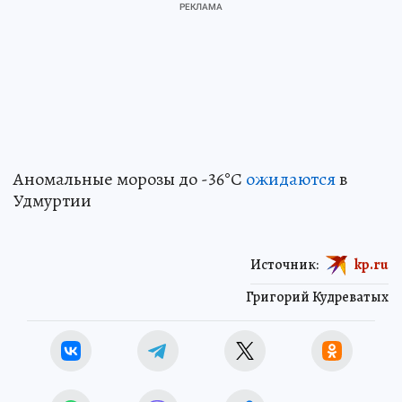
Аномальные морозы до -36°С
ожидаются
в
Удмуртии
Источник:
kp.ru
Григорий Кудреватых