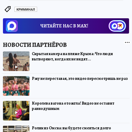
КРИМИНАЛ
ЧИТАЙТЕ НАС В МАХ!
Скрытая камера на пляже Крыма: Что люди
вытворяют, когда их не видят...
Ржу не переставая, это видео пересмотришь не раз
Королева вагона отожгла! Видео не оставит
равнодушным
Ролик из Омска: вы будете смеяться долго