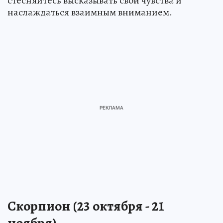
стесняйтесь высказывать свои чувства и
наслаждаться взаимным вниманием.
Скорпион (23 октября - 21
ноября)