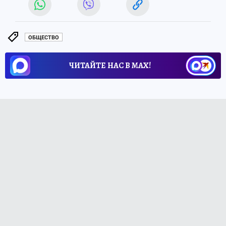
ОБЩЕСТВО
ЧИТАЙТЕ НАС В МАХ!