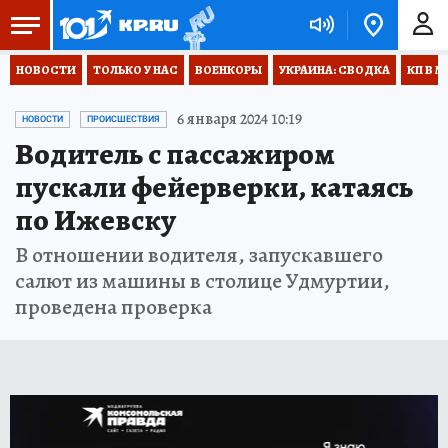
НОВОСТИ
ТОЛЬКО У НАС
ВОЕНКОРЫ
УКРАИНА: СВОДКА
КП В М
6 января 2024 10:19
НОВОСТИ
ПРОИСШЕСТВИЯ
Водитель с пассажиром
пускали фейерверки, катаясь
по Ижевску
В отношении водителя, запускавшего
салют из машины в столице Удмуртии,
проведена проверка