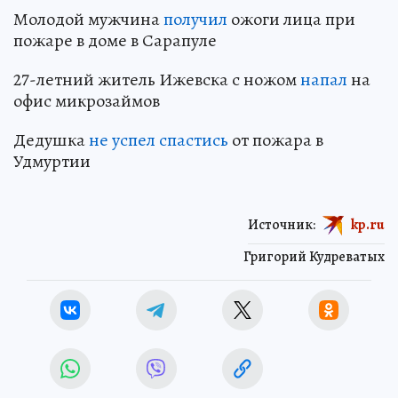
Молодой мужчина
получил
ожоги лица при
пожаре в доме в Сарапуле
27-летний житель Ижевска с ножом
напал
на
офис микрозаймов
Дедушка
не успел спастись
от пожара в
Удмуртии
Источник:
kp.ru
Григорий Кудреватых