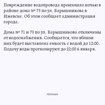
Повреждение водопровода произошло ночью в
районе дома № 73 по ул. Барышникова в
Ижевске. Об этом сообщает администрация
города.
Дома № 71 и 73 по ул. Барышникова отключены
от водоснабжения. Сообщается, что вблизи
них будет выставлена емкость с водой до 12:00.
Подачу воды прогнозируют до 22:00 6 января.