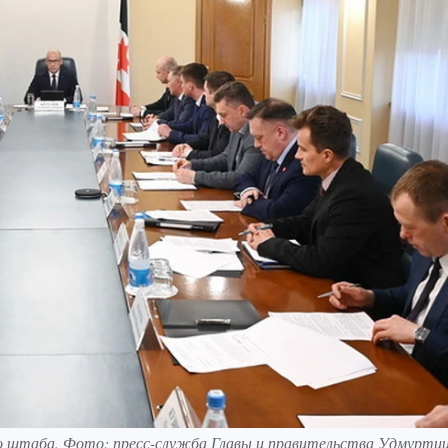
го штаба. Фото: пресс-служба Главы и правительства Удмурти