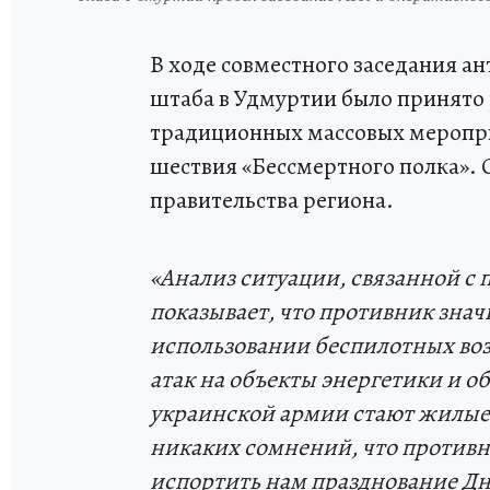
В ходе совместного заседания а
штаба в Удмуртии было принято 
традиционных массовых меропр
шествия «Бессмертного полка». 
правительства региона.
«Анализ ситуации, связанной с
показывает, что противник знач
использовании беспилотных воз
атак на объекты энергетики и 
украинской армии стают жилые 
никаких сомнений, что против
испортить нам празднование Дн