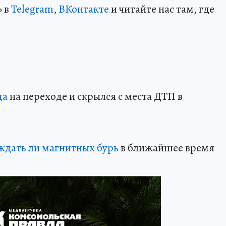
» в
Telegram
,
ВКонтакте
и читайте нас там, где
да
на переходе и скрылся с места ДТП в
ждать ли магнитных бурь
в ближайшее время