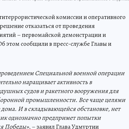
нтитеррористической комиссии и оперативного
решение отказаться от проведения
иятий – первомайской демонстрации и
Об этом сообщили в пресс-службе Главы и
 проведением Специальной военной операции
ительно наращивает активность в
душных судов и ракетного вооружения для
оборонной промышленности. Все чаще целями
дома. И в складывающейся обстановке, нет
ник однозначно предпримет попытки
я Победы»,
– заявил Глава Удмуртии