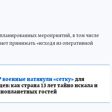
апланированных мероприятий, в том числе
ают принимать «исходя из оперативной
 военные натянули «сетку»
для
в: как страна 13 лет тайно искала и
инопланетных гостей