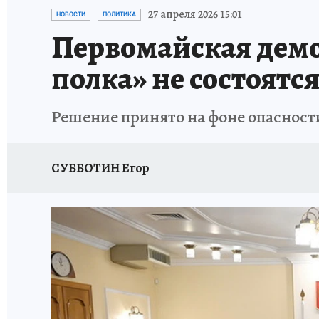
РЕКЛАМА НА САЙТЕ
ПУТЕВОДИТЕЛЬ ПО С
27 апреля 2026 15:01
НОВОСТИ
ПОЛИТИКА
Первомайская демо
полка» не состоятс
Решение принято на фоне опасности
СУББОТИН Егор