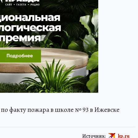
по факту пожара в школе № 93 в Ижевске
Источник:
kp.ru