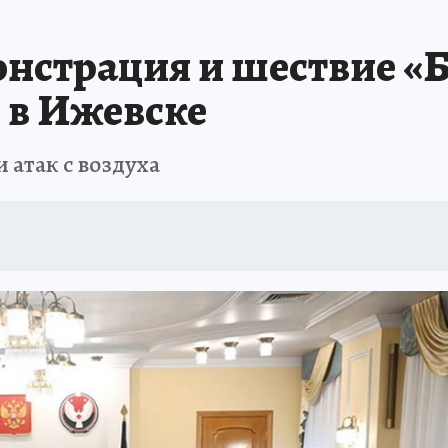
ТРОЙКЕ И РЕМОНТУ
БРЕНДЫ УДМУРТИИ
ИСПЫТАНО НА СЕБЕ
нстрация и шествие «
я в Ижевске
 атак с воздуха