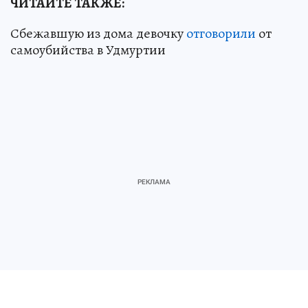
ЧИТАЙТЕ ТАКЖЕ:
Сбежавшую из дома девочку
отговорили
от
самоубийства в Удмуртии