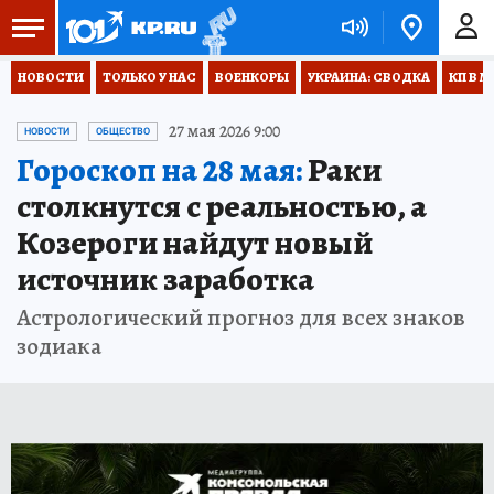
НОВОСТИ
ТОЛЬКО У НАС
ВОЕНКОРЫ
УКРАИНА: СВОДКА
КП В М
27 мая 2026 9:00
НОВОСТИ
ОБЩЕСТВО
Гороскоп на 28 мая:
Раки
столкнутся с реальностью, а
Козероги найдут новый
источник заработка
Астрологический прогноз для всех знаков
зодиака