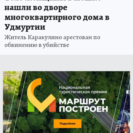
нашли во дворе
многоквартирного дома в
Удмуртии
Житель Каракулино арестован по
обвинению в убийстве