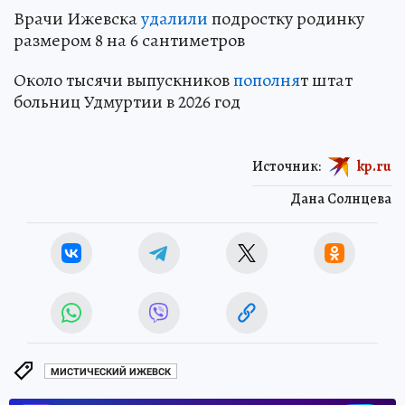
Врачи Ижевска
удалили
подростку родинку
размером 8 на 6 сантиметров
Около тысячи выпускников
пополня
т штат
больниц Удмуртии в 2026 год
Источник:
kp.ru
Дана Солнцева
МИСТИЧЕСКИЙ ИЖЕВСК