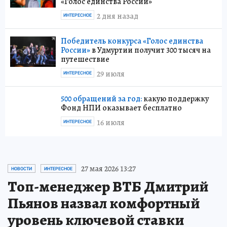
«Голос единства России»
2 дня назад
ИНТЕРЕСНОЕ
Победитель конкурса «Голос единства
России»
в Удмуртии получит 300 тысяч на
путешествие
29 июля
ИНТЕРЕСНОЕ
500 обращений за год:
какую поддержку
Фонд НПИ оказывает бесплатно
16 июля
ИНТЕРЕСНОЕ
27 мая 2026 13:27
НОВОСТИ
ИНТЕРЕСНОЕ
Топ-менеджер ВТБ Дмитрий
Пьянов назвал комфортный
уровень ключевой ставки