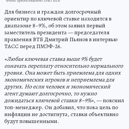
Фото предоставлено ПАО ВТБ
Для бизнеса и граждан долгосрочный
ориентир по ключевой ставке находится в
диапазоне 8–9%, об этом заявил первый
заместитель президента — председателя
правления ВТБ Дмитрий Пьянов в интервью
ТАСС перед ПМЭФ-26.
«Любая ключевая ставка выше 9% будет
означать переплату относительно нормального
уровня. Она может быть приемлема для одних
экономических игроков и неприемлема для
других. Но если человек и экономический
агент думают долгосрочно, то нужно
дожидаться ключевой ставки 8–9%»
, — пояснил
топ-менеджер. Он добавил, что пока цель по
инфляции не достигнута, ставки объективно
будут повышенными.