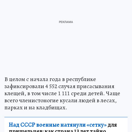
В целом с начала года в республике
зафиксировали 4 552 случая присасывания
клещей, в том числе 1 111 среди детей. Чаще
всего членистоногие кусали людей в лесах,
парках и на кладбищах.
Над СССР военные натянули «сетку»
для
пришельцев: как страна 13 лет тайно