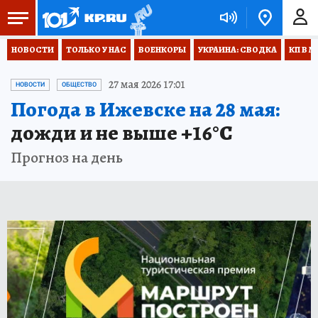
НОВОСТИ
ТОЛЬКО У НАС
ВОЕНКОРЫ
УКРАИНА: СВОДКА
КП В М
27 мая 2026 17:01
НОВОСТИ
ОБЩЕСТВО
Погода в Ижевске на 28 мая:
дожди и не выше +16°С
Прогноз на день