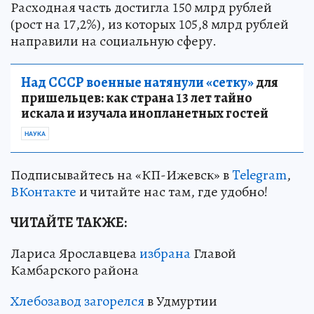
Расходная часть достигла 150 млрд рублей
(рост на 17,2%), из которых 105,8 млрд рублей
направили на социальную сферу.
Над СССР военные натянули «сетку»
для
пришельцев: как страна 13 лет тайно
искала и изучала инопланетных гостей
НАУКА
Подписывайтесь на «КП-Ижевск» в
Telegram
,
ВКонтакте
и читайте нас там, где удобно!
ЧИТАЙТЕ ТАКЖЕ:
Лариса Ярославцева
избрана
Главой
Камбарского района
Хлебозавод загорелся
в Удмуртии