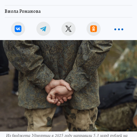
Виола Романова
Из бюджета Удмуртии в 2025 году направили 5,3 млрд рублей на