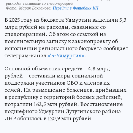
расходы, связанные со спецоперацией
Фото:
Мария Бакланова.
Перейти в Фотобанк КП
В 2025 году из бюджета Удмуртии выделили 5,3
млрд рублей на расходы, связанные со
спецоперацией. Об этом со ссылкой на
пояснительную записку к законопроекту об
исполнении регионального бюджета сообщает
телеграм-канал
«Ъ-Удмуртия»
.
Основной объем этих средств – 4,8 млрд
рублей – составили меры социальной
поддержки участников СВО и членов их
семей. На размещение беженцев, прибывших
в республику с территорий боевых действий,
потратили 162,5 млн рублей. Восстановление
подшефного Удмуртии Лутугинского района
ЛНР обошлось в 120,9 млн рублей.