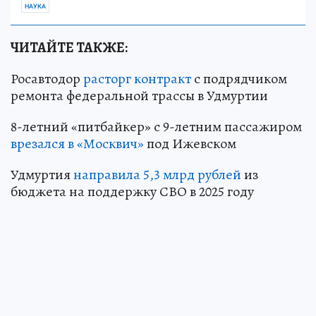
НАУКА
ЧИТАЙТЕ ТАКЖЕ:
Росавтодор
расторг контракт
с подрядчиком
ремонта федеральной трассы в Удмуртии
8-летний «питбайкер» с 9-летним пассажиром
врезался в «Москвич»
под Ижевском
Удмуртия
направила 5,3 млрд рублей
из
бюджета на поддержку СВО в 2025 году