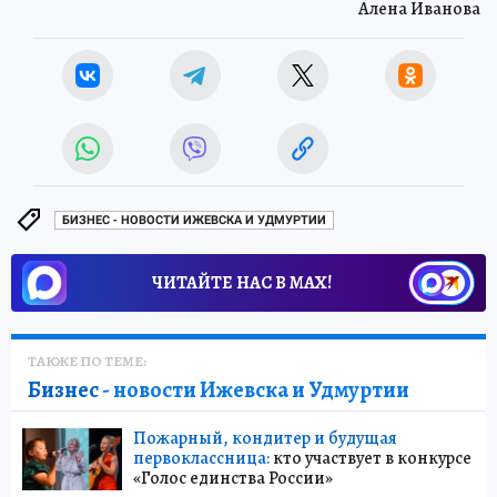
Алена Иванова
БИЗНЕС - НОВОСТИ ИЖЕВСКА И УДМУРТИИ
ЧИТАЙТЕ НАС В МАХ!
ТАКЖЕ ПО ТЕМЕ:
Бизнес
- новости Ижевска и Удмуртии
Пожарный, кондитер и будущая
первоклассница:
кто участвует в конкурсе
«Голос единства России»