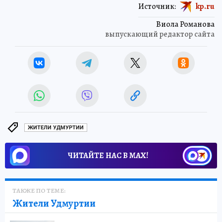
Источник:
kp.ru
Виола Романова
выпускающий редактор сайта
ЖИТЕЛИ УДМУРТИИ
ЧИТАЙТЕ НАС В МАХ!
ТАКЖЕ ПО ТЕМЕ:
Жители Удмуртии