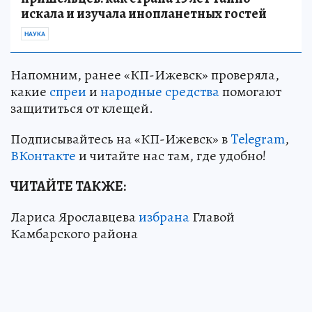
искала и изучала инопланетных гостей
НАУКА
Напомним, ранее «КП-Ижевск» проверяла,
какие
спреи
и
народные средства
помогают
защититься от клещей.
Подписывайтесь на «КП-Ижевск» в
Telegram
,
ВКонтакте
и читайте нас там, где удобно!
ЧИТАЙТЕ ТАКЖЕ:
Лариса Ярославцева
избрана
Главой
Камбарского района