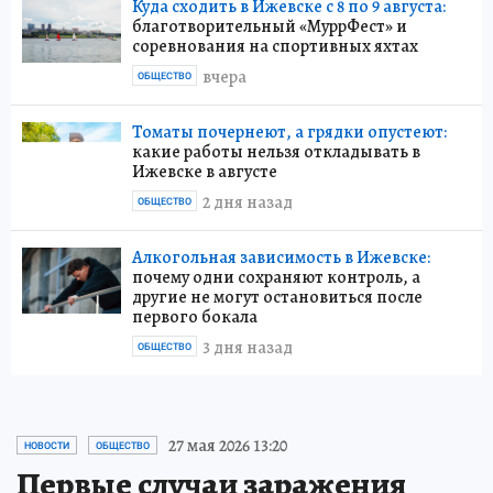
Куда сходить в Ижевске с 8 по 9 августа:
благотворительный «МуррФест» и
соревнования на спортивных яхтах
вчера
ОБЩЕСТВО
Томаты почернеют, а грядки опустеют:
какие работы нельзя откладывать в
Ижевске в августе
2 дня назад
ОБЩЕСТВО
Алкогольная зависимость в Ижевске:
почему одни сохраняют контроль, а
другие не могут остановиться после
первого бокала
3 дня назад
ОБЩЕСТВО
27 мая 2026 13:20
НОВОСТИ
ОБЩЕСТВО
Первые случаи заражения