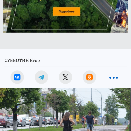
СУББОТИН Егор