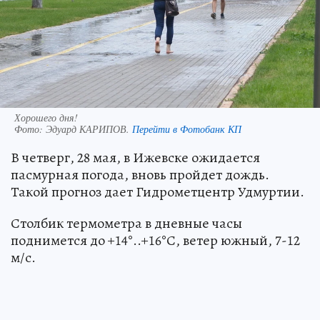
Хорошего дня!
Фото:
Эдуард КАРИПОВ.
Перейти в Фотобанк КП
В четверг, 28 мая, в Ижевске ожидается
пасмурная погода, вновь пройдет дождь.
Такой прогноз дает Гидрометцентр Удмуртии.
Столбик термометра в дневные часы
поднимется до +14°..+16°С, ветер южный, 7-12
м/с.