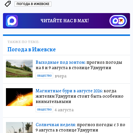
ПОГОДА В ИЖЕВСКЕ
ЧИТАЙТЕ НАС В МАХ!
ТАКЖЕ ПО ТЕМЕ:
Погода в Ижевске
Выходные под зонтом:
прогноз погоды
на 8 и 9 августа в столице Удмуртии
вчера
ОБЩЕСТВО
Магнитные бури в августе 2026:
когда
жителям Удмуртии стоит быть особенно
внимательными
4 августа
ОБЩЕСТВО
Солнечная неделя:
прогноз погоды с 3 по
9 августа в столице Удмуртии