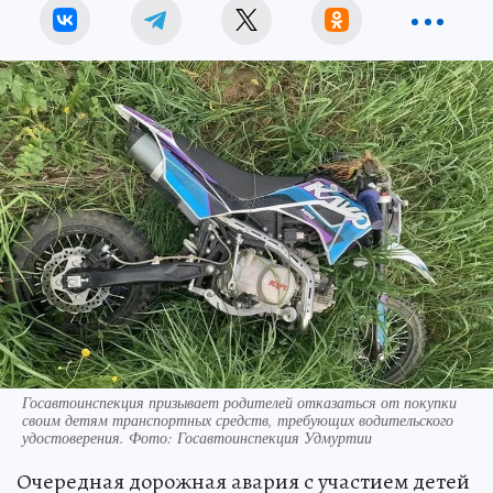
Госавтоинспекция призывает родителей отказаться от покупки
своим детям транспортных средств, требующих водительского
удостоверения. Фото: Госавтоинспекция Удмуртии
Очередная дорожная авария с участием детей