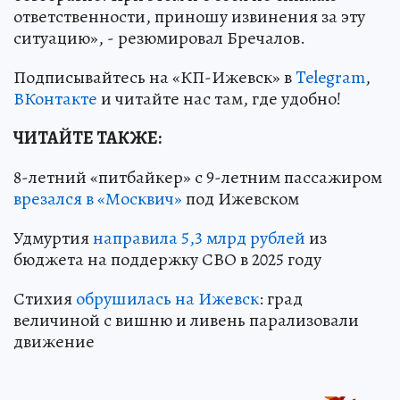
ответственности, приношу извинения за эту
ситуацию», - резюмировал Бречалов.
Подписывайтесь на «КП-Ижевск» в
Telegram
,
ВКонтакте
и читайте нас там, где удобно!
ЧИТАЙТЕ ТАКЖЕ:
8-летний «питбайкер» с 9-летним пассажиром
врезался в «Москвич»
под Ижевском
Удмуртия
направила 5,3 млрд рублей
из
бюджета на поддержку СВО в 2025 году
Стихия
обрушилась на Ижевск
: град
величиной с вишню и ливень парализовали
движение