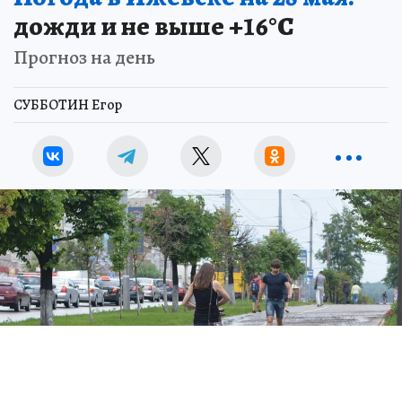
дожди и не выше +16°С
Прогноз на день
СУББОТИН Егор