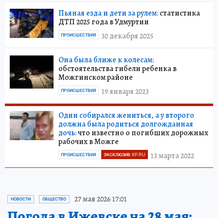
Пьяная езда и дети за рулем:
статистика
ДТП 2025 года в Удмуртии
30 декабря 2025
ПРОИСШЕСТВИЯ
Она была ближе к колесам:
обстоятельства гибели ребенка в
Можгинском районе
19 января 2023
ПРОИСШЕСТВИЯ
Один собирался жениться, а у второго
должна была родиться долгожданная
дочь:
что известно о погибших дорожных
рабочих в Можге
13 марта 2022
ПРОИСШЕСТВИЯ
ЭКСКЛЮЗИВ KP.RU
27 мая 2026 17:01
НОВОСТИ
ОБЩЕСТВО
Погода в Ижевске на 28 мая: