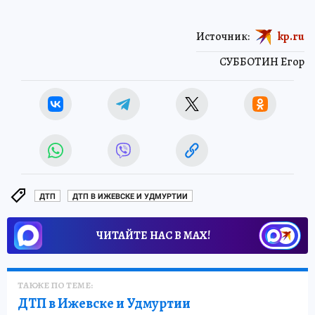
Источник:
kp.ru
СУББОТИН Егор
ДТП
ДТП В ИЖЕВСКЕ И УДМУРТИИ
ЧИТАЙТЕ НАС В МАХ!
ТАКЖЕ ПО ТЕМЕ:
ДТП в Ижевске и Удмуртии