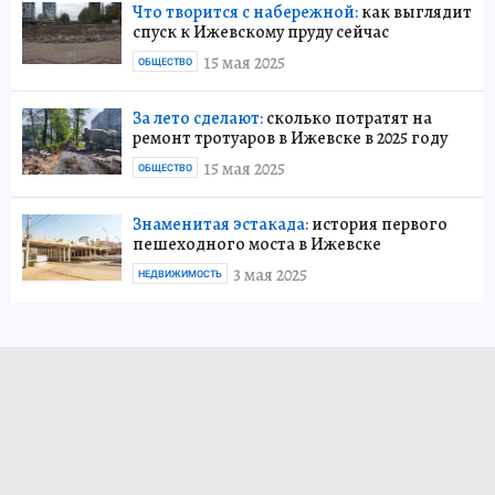
Что творится с набережной:
как выглядит
спуск к Ижевскому пруду сейчас
15 мая 2025
ОБЩЕСТВО
За лето сделают:
сколько потратят на
ремонт тротуаров в Ижевске в 2025 году
15 мая 2025
ОБЩЕСТВО
Знаменитая эстакада:
история первого
пешеходного моста в Ижевске
3 мая 2025
НЕДВИЖИМОСТЬ