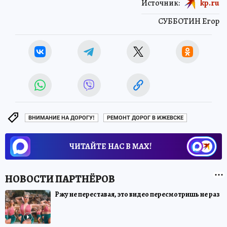
Источник:
kp.ru
СУББОТИН Егор
ВНИМАНИЕ НА ДОРОГУ!
РЕМОНТ ДОРОГ В ИЖЕВСКЕ
ЧИТАЙТЕ НАС В МАХ!
Ржу не переставая, это видео пересмотришь не раз