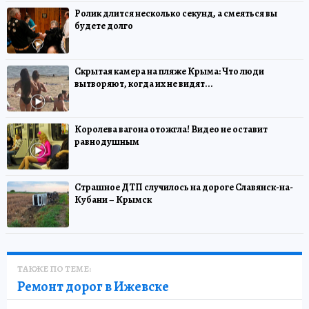
Ролик длится несколько секунд, а смеяться вы
будете долго
Скрытая камера на пляже Крыма: Что люди
вытворяют, когда их не видят...
Королева вагона отожгла! Видео не оставит
равнодушным
Страшное ДТП случилось на дороге Славянск-на-
Кубани – Крымск
ТАКЖЕ ПО ТЕМЕ:
Ремонт дорог в Ижевске