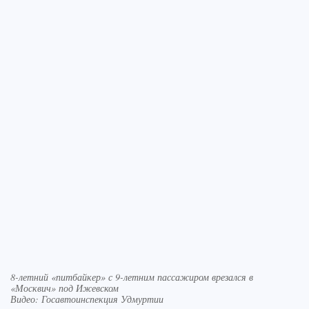
8-летний «питбайкер» с 9-летним пассажиром врезался в
«Москвич» под Ижевском
Видео: Госавтоинспекция Удмуртии