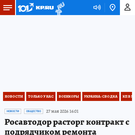
НОВОСТИ
ТОЛЬКО У НАС
ВОЕНКОРЫ
УКРАИНА: СВОДКА
КП В М
27 мая 2026 16:01
НОВОСТИ
ОБЩЕСТВО
Росавтодор расторг контракт с
подрядчиком ремонта