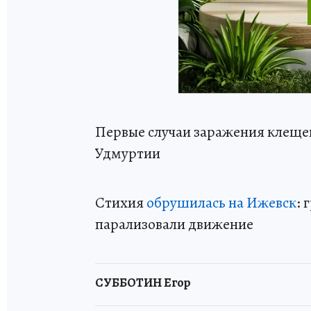
Первые случаи заражения клещ
Удмуртии
Стихия
обрушилась на Ижевск
: 
парализовали движение
СУББОТИН Егор