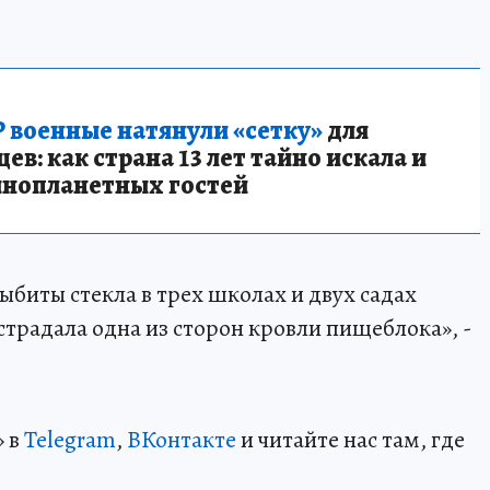
 военные натянули «сетку»
для
в: как страна 13 лет тайно искала и
инопланетных гостей
биты стекла в трех школах и двух садах
традала одна из сторон кровли пищеблока», -
» в
Telegram
,
ВКонтакте
и читайте нас там, где