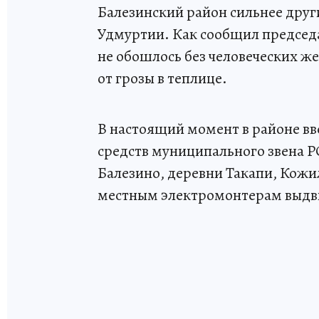
Балезинский район сильнее други
Удмуртии. Как сообщил председ
не обошлось без человеческих ж
от грозы в теплице.
В настоящий момент в районе вв
средств муниципального звена Р
Балезино, деревни Такапи, Кожи
местным электромонтерам выдвин