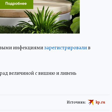
евыми инфекциями
зарегистрировали
в
град величиной с вишню и ливень
Источник:
kp.ru