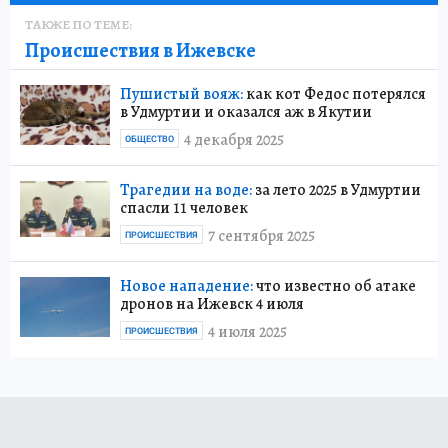
ТАКЖЕ ПО ТЕМЕ:
Происшествия в Ижевске
Пушистый вояж:
как кот Федос потерялся
в Удмуртии и оказался аж в Якутии
4 декабря 2025
ОБЩЕСТВО
Трагедии на воде:
за лето 2025 в Удмуртии
спасли 11 человек
7 сентября 2025
ПРОИСШЕСТВИЯ
Новое нападение:
что известно об атаке
дронов на Ижевск 4 июля
4 июля 2025
ПРОИСШЕСТВИЯ