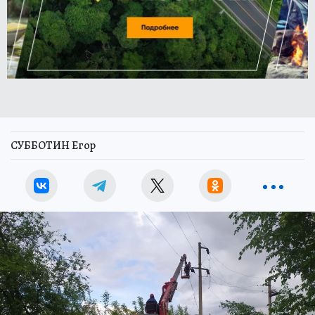
СУББОТИН Егор