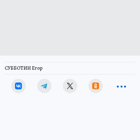
СУББОТИН Егор