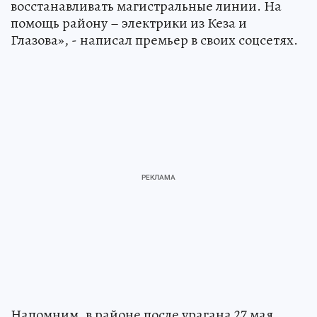
восстанавливать магистральные линии. На
помощь району – электрики из Кеза и
Глазова», - написал премьер в своих соцсетях.
Напомним, в районе после урагана 27 мая