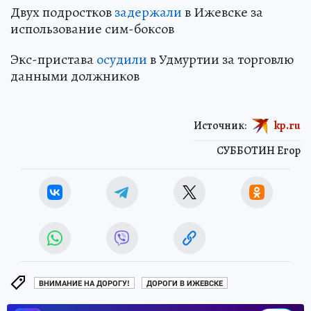
Двух подростков
задержали
в Ижевске за
использование сим-боксов
Экс-пристава
осудили
в Удмуртии за торговлю
данными должников
Источник:
kp.ru
СУББОТИН Егор
ВНИМАНИЕ НА ДОРОГУ!
ДОРОГИ В ИЖЕВСКЕ