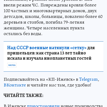
ввели режим ЧС. Повреждены кровли более
100 частных и многоквартирных домов, двух
детсадов, школы, больницы, повалено более 60
деревьев и столбов, погибла 79-летняя
женщина. Четыре населенных пункта
остались без воды.
Над СССР военные натянули «сетку»
для
пришельцев: как страна 13 лет тайно
искала и изучала инопланетных гостей
НАУКА
Подписывайтесь на «КП-Ижевск» в
Telegram
,
ВКонтакте
и читайте нас там, где удобно!
ЧИТАЙТЕ ТАКЖЕ:
В Ижевске
приостановили
новые производства