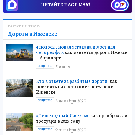
ЧИТАЙТЕ НАС В МАХ!
ТАКЖЕ ПО ТЕМЕ:
Дороги в Ижевске
4 полосы, новая эстакада и мост для
четырех фур:
как меняется дорога Ижевск
– Аэропорт
5 июня
ОБЩЕСТВО
Кто в ответе за разбитые дороги:
как
повлиять на состояние тротуаров в
Ижевске
3 декабря 2025
ОБЩЕСТВО
«Пешеходный Ижевск»:
как преобразили
тротуары в 2025 году
9 октября 2025
ОБЩЕСТВО