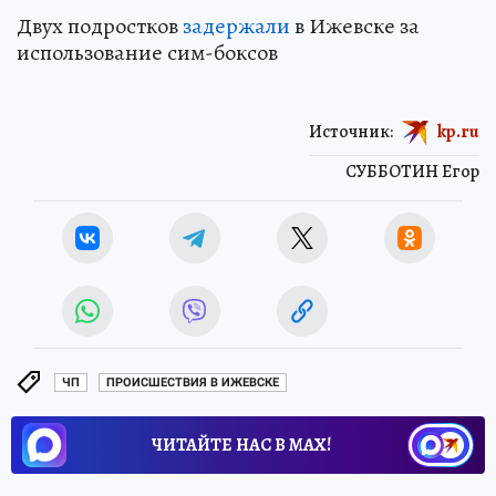
Двух подростков
задержали
в Ижевске за
использование сим-боксов
Источник:
kp.ru
СУББОТИН Егор
ЧП
ПРОИСШЕСТВИЯ В ИЖЕВСКЕ
ЧИТАЙТЕ НАС В МАХ!