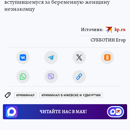
вступившемуся за беременную женщину
незнакомцу
Источник:
kp.ru
СУББОТИН Егор
КРИМИНАЛ
КРИМИНАЛ В ИЖЕВСКЕ И УДМУРТИИ
ЧИТАЙТЕ НАС В МАХ!