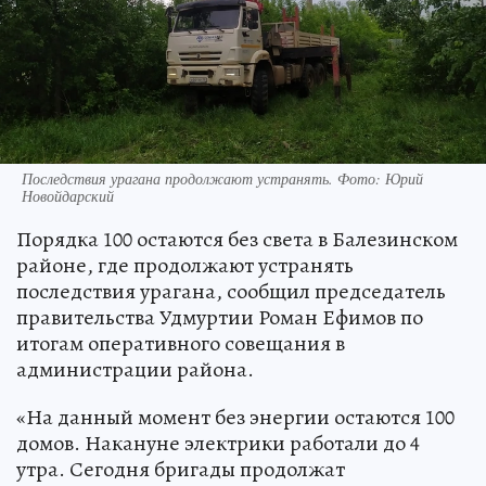
Последствия урагана продолжают устранять. Фото: Юрий
Новойдарский
Порядка 100 остаются без света в Балезинском
районе, где продолжают устранять
последствия урагана, сообщил председатель
правительства Удмуртии Роман Ефимов по
итогам оперативного совещания в
администрации района.
«На данный момент без энергии остаются 100
домов. Накануне электрики работали до 4
утра. Сегодня бригады продолжат