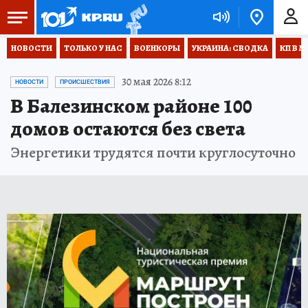
НОВОСТИ
ТОЛЬКО У НАС
ВОЕНКОРЫ
УКРАИНА: СВОДКА
КП В М
30 мая 2026 8:12
НОВОСТИ
ПРОИСШЕСТВИЯ
В Балезинском районе 100
домов остаются без света
Энергетики трудятся почти круглосуточно