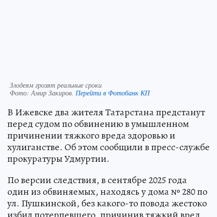
Злодеям грозят реальные сроки
Фото:
Амир Закиров.
Перейти в Фотобанк КП
В Ижевске два жителя Татарстана предстанут
перед судом по обвинению в умышленном
причинении тяжкого вреда здоровью и
хулиганстве. Об этом сообщили в пресс-службе
прокуратуры Удмуртии.
По версии следствия, в сентябре 2025 года
один из обвиняемых, находясь у дома № 280 по
ул. Пушкинской, без какого-то повода жестоко
избил потерпевшего, причинив тяжкий вред