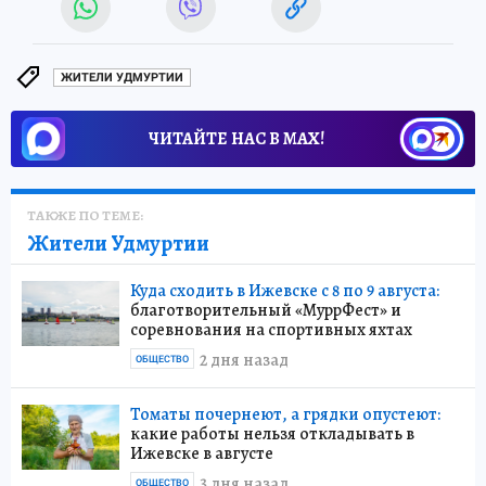
ЖИТЕЛИ УДМУРТИИ
ЧИТАЙТЕ НАС В МАХ!
ТАКЖЕ ПО ТЕМЕ:
Жители Удмуртии
Куда сходить в Ижевске с 8 по 9 августа:
благотворительный «МуррФест» и
соревнования на спортивных яхтах
2 дня назад
ОБЩЕСТВО
Томаты почернеют, а грядки опустеют:
какие работы нельзя откладывать в
Ижевске в августе
3 дня назад
ОБЩЕСТВО