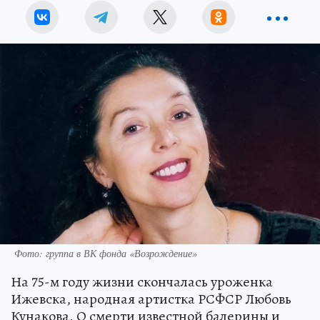
Фото: группа в ВК фонда «Возрождение»
На 75-м году жизни скончалась уроженка
Ижевска, народная артистка РСФСР Любовь
Кунакова. О смерти известной балерины и