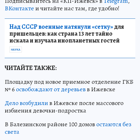
Подписывайтесь на «КП-Ижевск» в
Telegram
,
ВКонтакте
и читайте нас там, где удобно!
Над СССР военные натянули «сетку»
для
пришельцев: как страна 13 лет тайно
искала и изучала инопланетных гостей
НАУКА
ЧИТАЙТЕ ТАКЖЕ:
Площадку под новое приемное отделение ГКБ
№ 6
освобождают от деревьев
в Ижевске
Дело возбудили
в Ижевске после массового
избиения девочки-подростка
В Балезинском районе 100 домов
остаются без
света