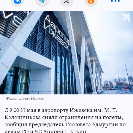
Фото: Данил Иванов
С 9:00 31 мая в аэропорту Ижевска им. М. Т.
Калашникова сняли ограничения на полеты,
сообщил председатель Госсовета Удмуртии по
делам ГО и ЧС Андрей Шуткин.