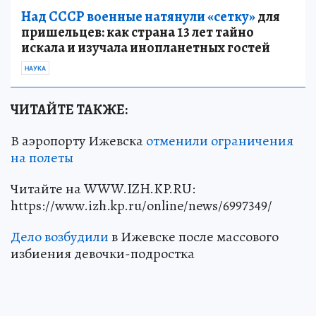
Над СССР военные натянули «сетку»
для
пришельцев: как страна 13 лет тайно
искала и изучала инопланетных гостей
НАУКА
ЧИТАЙТЕ ТАКЖЕ:
В аэропорту Ижевска
отменили ограничения
на полеты
Читайте на WWW.IZH.KP.RU:
https://www.izh.kp.ru/online/news/6997349/
Дело возбудили
в Ижевске после массового
избиения девочки-подростка