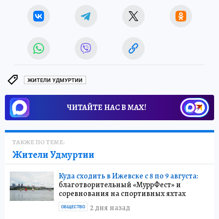
ЖИТЕЛИ УДМУРТИИ
ЧИТАЙТЕ НАС В МАХ!
ТАКЖЕ ПО ТЕМЕ:
Жители Удмуртии
Куда сходить в Ижевске с 8 по 9 августа:
благотворительный «МуррФест» и
соревнования на спортивных яхтах
2 дня назад
ОБЩЕСТВО