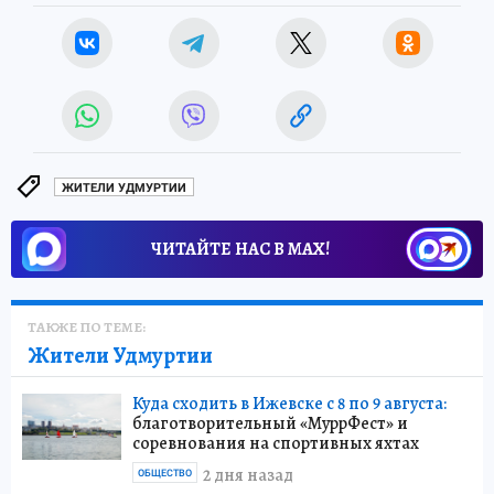
ЖИТЕЛИ УДМУРТИИ
ЧИТАЙТЕ НАС В МАХ!
ТАКЖЕ ПО ТЕМЕ:
Жители Удмуртии
Куда сходить в Ижевске с 8 по 9 августа:
благотворительный «МуррФест» и
соревнования на спортивных яхтах
2 дня назад
ОБЩЕСТВО