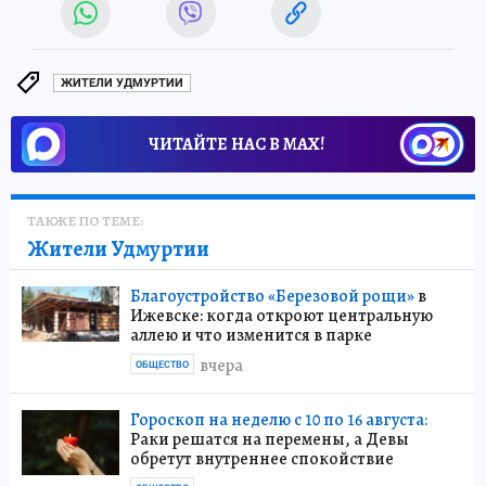
ЖИТЕЛИ УДМУРТИИ
ЧИТАЙТЕ НАС В МАХ!
ТАКЖЕ ПО ТЕМЕ:
Жители Удмуртии
Благоустройство «Березовой рощи»
в
Ижевске: когда откроют центральную
аллею и что изменится в парке
вчера
ОБЩЕСТВО
Гороскоп на неделю с 10 по 16 августа:
Раки решатся на перемены, а Девы
обретут внутреннее спокойствие