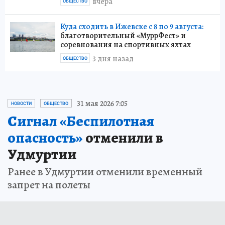
вчера
ОБЩЕСТВО
Куда сходить в Ижевске с 8 по 9 августа:
благотворительный «МуррФест» и
соревнования на спортивных яхтах
3 дня назад
ОБЩЕСТВО
31 мая 2026 7:05
НОВОСТИ
ОБЩЕСТВО
Сигнал «Беспилотная
опасность»
отменили в
Удмуртии
Ранее в Удмуртии отменили временный
запрет на полеты