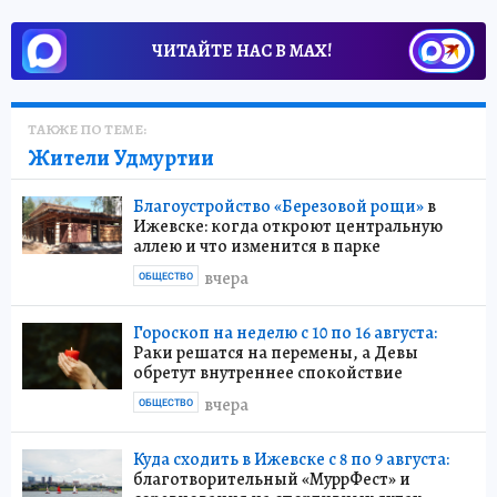
ЧИТАЙТЕ НАС В МАХ!
ТАКЖЕ ПО ТЕМЕ:
Жители Удмуртии
Благоустройство «Березовой рощи»
в
Ижевске: когда откроют центральную
аллею и что изменится в парке
вчера
ОБЩЕСТВО
Гороскоп на неделю с 10 по 16 августа:
Раки решатся на перемены, а Девы
обретут внутреннее спокойствие
вчера
ОБЩЕСТВО
Куда сходить в Ижевске с 8 по 9 августа:
благотворительный «МуррФест» и