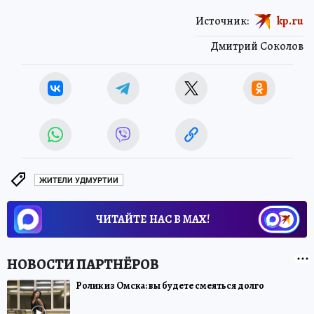
Источник:
kp.ru
Дмитрий Соколов
ЖИТЕЛИ УДМУРТИИ
ЧИТАЙТЕ НАС В МАХ!
Ролик из Омска: вы будете смеяться долго