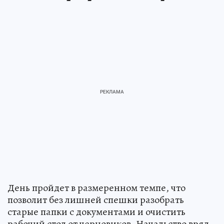
День пройдет в размеренном темпе, что
позволит без лишней спешки разобрать
старые папки с документами и очистить
рабочий стол от черновиков. Начальство вряд