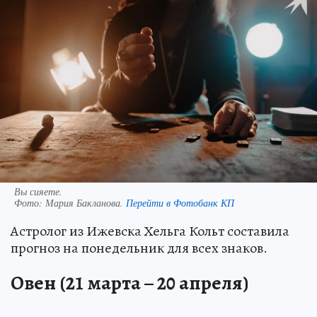
Вы сияете.
Фото:
Мария Бакланова.
Перейти в Фотобанк КП
Астролог из Ижевска Хельга Кольт составила
прогноз на понедельник для всех знаков.
Овен (21 марта – 20 апреля)