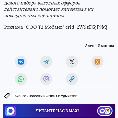
целого набора выгодных офферов
действительно помогает клиентам в их
повседневных сценариях».
Реклама. ООО Т2 Мобайл” erid: 2W5zFGjF9Mj
Алена Иванова
БИЗНЕС - НОВОСТИ ИЖЕВСКА И УДМУРТИИ
ЧИТАЙТЕ НАС В МАХ!