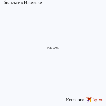
бельчат в Ижевске
Источник:
kp.ru