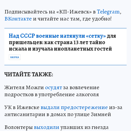
Подписывайтесь на «КП-Ижевск» в
Telegram
,
ВКонтакте
и читайте нас там, где удобно!
Над СССР военные натянули «сетку»
для
пришельцев: как страна 13 лет тайно
искала и изучала инопланетных гостей
НАУКА
ЧИТАЙТЕ ТАКЖЕ:
Жителя Можги
осудят
за вовлечение
подростков в употребление алкоголя
УК в Ижевске
выдали предостережение
из-за
антисанитарии в домах по улице Зимней
Волонтеры
выходили
упавших из гнезда