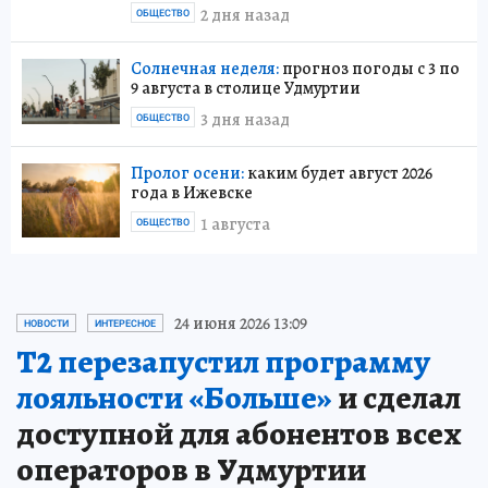
2 дня назад
ОБЩЕСТВО
Солнечная неделя:
прогноз погоды с 3 по
9 августа в столице Удмуртии
3 дня назад
ОБЩЕСТВО
Пролог осени:
каким будет август 2026
года в Ижевске
1 августа
ОБЩЕСТВО
24 июня 2026 13:09
НОВОСТИ
ИНТЕРЕСНОЕ
Т2 перезапустил программу
лояльности «Больше»
и сделал
доступной для абонентов всех
операторов в Удмуртии