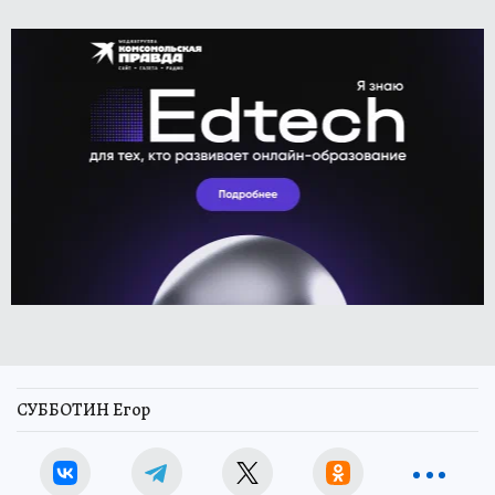
СУББОТИН Егор