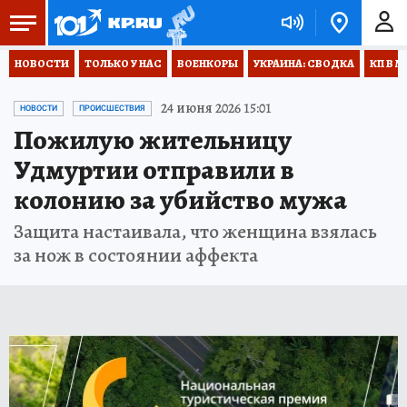
НОВОСТИ
ТОЛЬКО У НАС
ВОЕНКОРЫ
УКРАИНА: СВОДКА
КП В М
24 июня 2026 15:01
НОВОСТИ
ПРОИСШЕСТВИЯ
Пожилую жительницу
Удмуртии отправили в
колонию за убийство мужа
Защита настаивала, что женщина взялась
за нож в состоянии аффекта