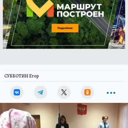
СУББОТИН Егор