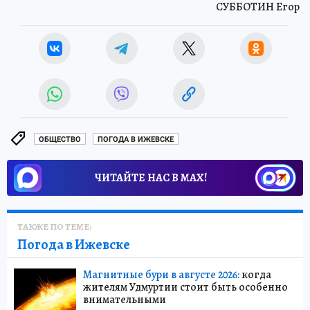
СУББОТИН Егор
ОБЩЕСТВО
ПОГОДА В ИЖЕВСКЕ
ЧИТАЙТЕ НАС В МАХ!
ТАКЖЕ ПО ТЕМЕ:
Погода в Ижевске
Магнитные бури в августе 2026:
когда
жителям Удмуртии стоит быть особенно
внимательными