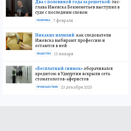
Два с половиной года за решеткой:
экс-
глава Ижевска Бекмеметьев выступил в
суде с последним словом
7 февраля
ПОЛИТИКА
Никаких иллюзий:
как следователи
Ижевска выбирают профессию и
остаются в ней
15 января
ОБЩЕСТВО
«Бесплатный снимок»
оборачивался
кредитом: в Удмуртии вскрыли сеть
стоматологов-аферистов
23 декабря 2025
ПРОИСШЕСТВИЯ