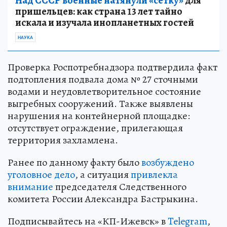
Над СССР военные натянули «сетку»
для
пришельцев: как страна 13 лет тайно
искала и изучала инопланетных гостей
НАУКА
Проверка Роспотребнадзора подтвердила факт
подтопления подвала дома № 27 сточными
водами и неудовлетворительное состояние
выгребных сооружений. Также выявлены
нарушения на контейнерной площадке:
отсутствует ограждение, прилегающая
территория захламлена.
Ранее по данному факту было
возбуждено
уголовное дело
, а ситуация
привлекла
внимание
председателя Следственного
комитета России Александра Бастрыкина.
Подписывайтесь на «КП-Ижевск» в
Telegram
,