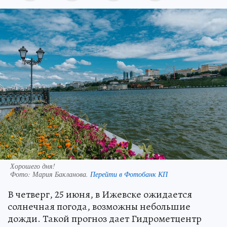
Хорошего дня!
Фото:
Мария Бакланова.
Перейти в Фотобанк КП
В четверг, 25 июня, в Ижевске ожидается
солнечная погода, возможны небольшие
дожди. Такой прогноз дает Гидрометцентр