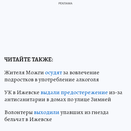
ЧИТАЙТЕ ТАКЖЕ:
Жителя Можги
осудят
за вовлечение
подростков в употребление алкоголя
УК в Ижевске
выдали предостережение
из-за
антисанитарии в домах по улице Зимней
Волонтеры
выходили
упавших из гнезда
бельчат в Ижевске