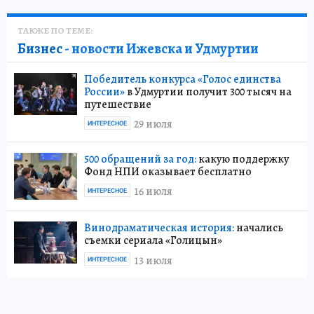
ТАКЖЕ ПО ТЕМЕ:
Бизнес
- новости Ижевска и Удмуртии
Победитель конкурса «Голос единства
России»
в Удмуртии получит 300 тысяч на
путешествие
29 июля
ИНТЕРЕСНОЕ
500 обращений за год:
какую поддержку
Фонд НПИ оказывает бесплатно
16 июля
ИНТЕРЕСНОЕ
Винодраматическая история:
начались
съемки сериала «Голицын»
13 июля
ИНТЕРЕСНОЕ