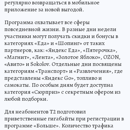
регулярно возвращаться в мобильное
приложение за новой выгодой.
Программа охватывает все сферы
повседневной жизни. В разные дни недели
участники могут получать скидки и бонусы в
категориях «Еда» и «Шопинг» от таких
партнеров, как: «Яндекс Еда», «Пятерочка»,
«Магнит», «Лента», «Золотое Яблоко», OZON,
«Авито» и Sokolov. Отдельные дни посвящены
категориям «Транспорт» и «Развлечения», где
представлены «Яндекс Go», топливо и
самокаты. По особым дням будет доступна
категория «Сюрприз» с секретным офером из
любой подборки.
Для неабонентов Т2 подготовил
приветственные гигабайты при регистрации в
программе «Больше». Количество трафика