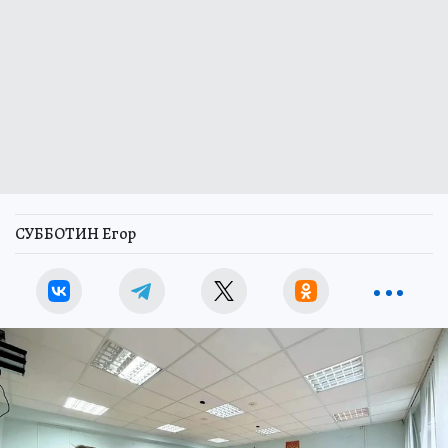
СУББОТИН Егор