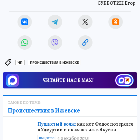
СУББОТИН Егор
ЧП
ПРОИСШЕСТВИЯ В ИЖЕВСКЕ
ЧИТАЙТЕ НАС В МАХ!
ТАКЖЕ ПО ТЕМЕ:
Происшествия в Ижевске
Пушистый вояж:
как кот Федос потерялся
в Удмуртии и оказался аж в Якутии
4 декабря 2025
ОБЩЕСТВО