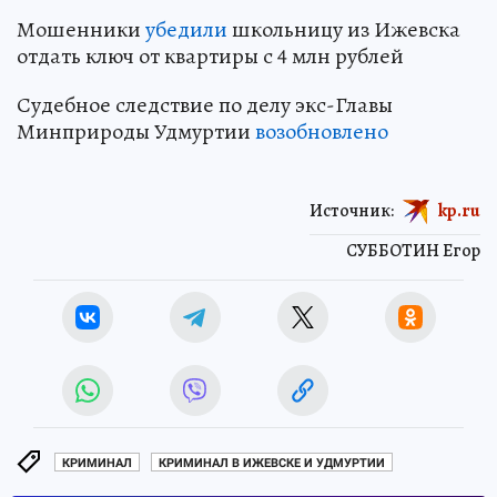
Мошенники
убедили
школьницу из Ижевска
отдать ключ от квартиры с 4 млн рублей
Судебное следствие по делу экс-Главы
Минприроды Удмуртии
возобновлено
Источник:
kp.ru
СУББОТИН Егор
КРИМИНАЛ
КРИМИНАЛ В ИЖЕВСКЕ И УДМУРТИИ