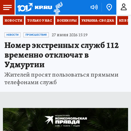
НОВОСТИ
ТОЛЬКО У НАС
ВОЕНКОРЫ
УКРАИНА: СВОДКА
КП В М
27 июня 2026 15:19
НОВОСТИ
ПРОИСШЕСТВИЯ
Номер экстренных служб 112
временно отключат в
Удмуртии
Жителей просят пользоваться прямыми
телефонами служб