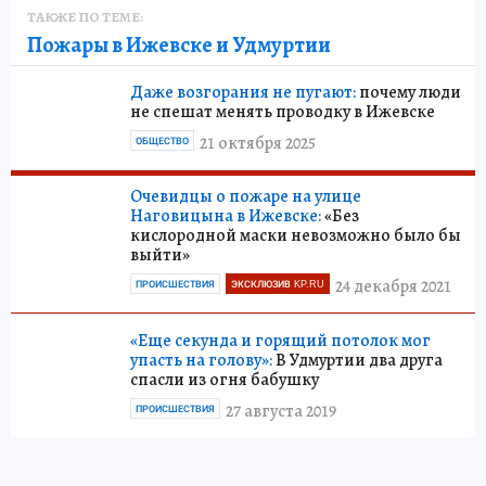
ТАКЖЕ ПО ТЕМЕ:
Пожары в Ижевске и Удмуртии
Даже возгорания не пугают:
почему люди
не спешат менять проводку в Ижевске
21 октября 2025
ОБЩЕСТВО
Очевидцы о пожаре на улице
Наговицына в Ижевске:
«Без
кислородной маски невозможно было бы
выйти»
24 декабря 2021
ПРОИСШЕСТВИЯ
ЭКСКЛЮЗИВ KP.RU
«Еще секунда и горящий потолок мог
упасть на голову»:
В Удмуртии два друга
спасли из огня бабушку
27 августа 2019
ПРОИСШЕСТВИЯ