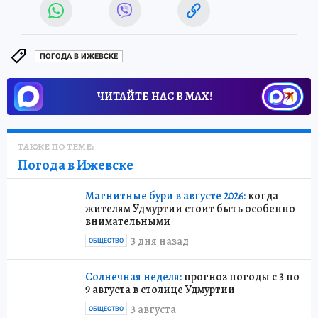
ПОГОДА В ИЖЕВСКЕ
ЧИТАЙТЕ НАС В МАХ!
ТАКЖЕ ПО ТЕМЕ:
Погода в Ижевске
Магнитные бури в августе 2026:
когда
жителям Удмуртии стоит быть особенно
внимательными
3 дня назад
ОБЩЕСТВО
Солнечная неделя:
прогноз погоды с 3 по
9 августа в столице Удмуртии
3 августа
ОБЩЕСТВО