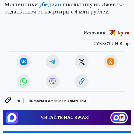
Мошенники
убедили
школьницу из Ижевска
отдать ключ от квартиры с 4 млн рублей
Источник:
kp.ru
СУББОТИН Егор
ЧП
ПОЖАРЫ В ИЖЕВСКЕ И УДМУРТИИ
ЧИТАЙТЕ НАС В МАХ!