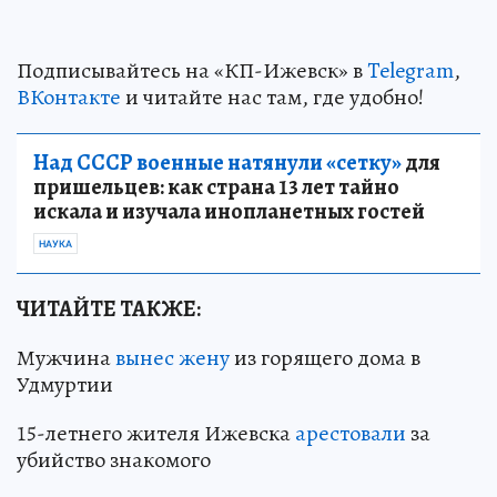
Подписывайтесь на «КП-Ижевск» в
Telegram
,
ВКонтакте
и читайте нас там, где удобно!
Над СССР военные натянули «сетку»
для
пришельцев: как страна 13 лет тайно
искала и изучала инопланетных гостей
НАУКА
ЧИТАЙТЕ ТАКЖЕ:
Мужчина
вынес жену
из горящего дома в
Удмуртии
15-летнего жителя Ижевска
арестовали
за
убийство знакомого