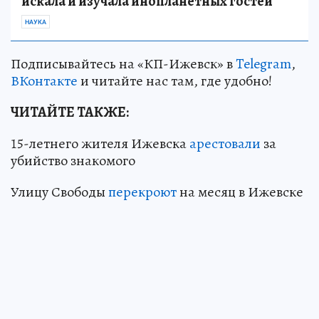
искала и изучала инопланетных гостей
НАУКА
Подписывайтесь на «КП-Ижевск» в
Telegram
,
ВКонтакте
и читайте нас там, где удобно!
ЧИТАЙТЕ ТАКЖЕ:
15-летнего жителя Ижевска
арестовали
за
убийство знакомого
Улицу Свободы
перекроют
на месяц в Ижевске