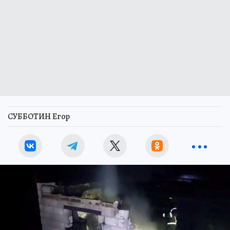
СУББОТИН Егор