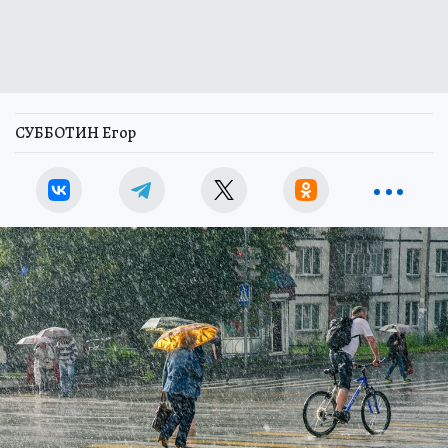
СУББОТИН Егор