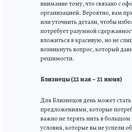
внимание тому, что связано с о
организацией. Вероятно, вам пр
или уточнить детали, чтобы изб
потребует разумной сдержанност
вложиться в красивую, но не с
возникнуть вопрос, который давн
решимости.
Близнецы (22 мая – 21 июня)
Для Близнецов день может стат
предложениями, которые потреб
важно не терять нить в большом
условия, которые вы не успели о