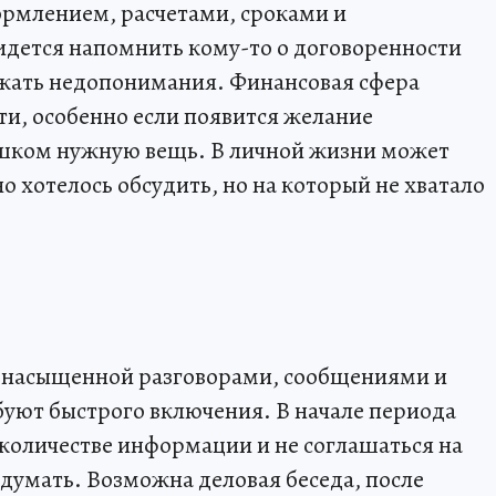
формлением, расчетами, сроками и
идется напомнить кому-то о договоренности
ежать недопонимания. Финансовая сфера
и, особенно если появится желание
лишком нужную вещь. В личной жизни может
о хотелось обсудить, но на который не хватало
ь насыщенной разговорами, сообщениями и
уют быстрого включения. В начале периода
 количестве информации и не соглашаться на
бдумать. Возможна деловая беседа, после