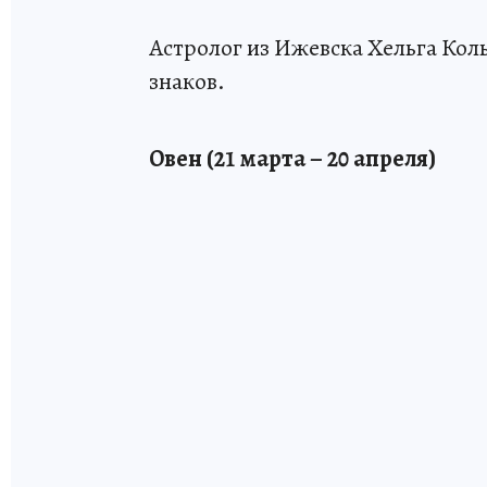
Астролог из Ижевска Хельга Коль
знаков.
Овен (21 марта – 20 апреля)