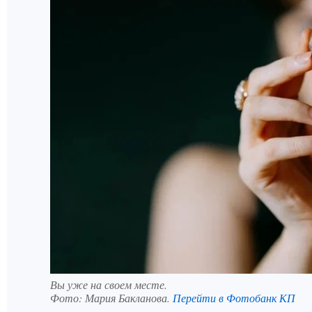
Вы уже на своем месте.
Фото:
Мария Бакланова.
Перейти в Фотобанк КП