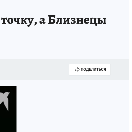
точку, а Близнецы
ПОДЕЛИТЬСЯ