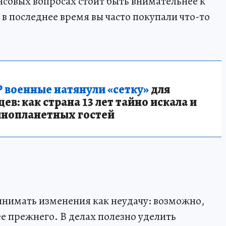
совых вопросах стоит быть внимательнее к
в последнее время вы часто покупали что-то
 военные натянули «сетку»
для
в: как страна 13 лет тайно искала и
инопланетных гостей
ринимать изменения как неудачу: возможно,
е прежнего. В делах полезно уделить