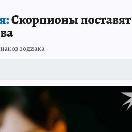
ТРОЙКЕ И РЕМОНТУ
БРЕНДЫ УДМУРТИИ
ИСПЫТАНО НА СЕБЕ
я:
Скорпионы поставят 
ва
знаков зодиака