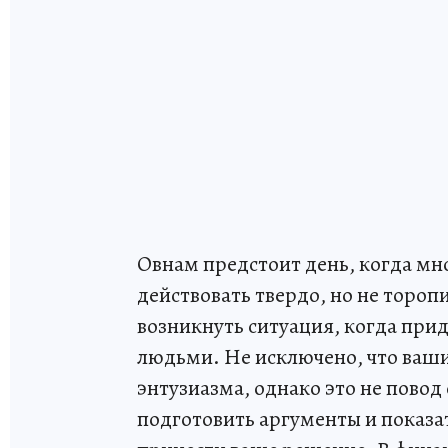
Овнам предстоит день, когда мно
действовать твердо, но не тороп
возникнуть ситуация, когда при
людьми. Не исключено, что ваши
энтузиазма, однако это не повод
подготовить аргументы и показа