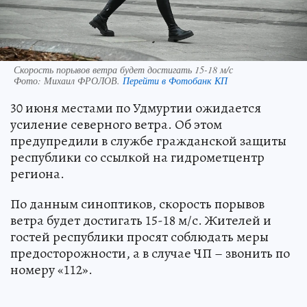
Скорость порывов ветра будет достигать 15-18 м/с
Фото:
Михаил ФРОЛОВ.
Перейти в Фотобанк КП
30 июня местами по Удмуртии ожидается
усиление северного ветра. Об этом
предупредили в службе гражданской защиты
республики со ссылкой на гидрометцентр
региона.
По данным синоптиков, скорость порывов
ветра будет достигать 15-18 м/с. Жителей и
гостей республики просят соблюдать меры
предосторожности, а в случае ЧП – звонить по
номеру «112».