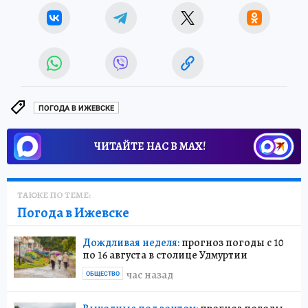
ПОГОДА В ИЖЕВСКЕ
ЧИТАЙТЕ НАС В МАХ!
ТАКЖЕ ПО ТЕМЕ:
Погода в Ижевске
Дождливая неделя:
прогноз погоды с 10
по 16 августа в столице Удмуртии
час назад
ОБЩЕСТВО