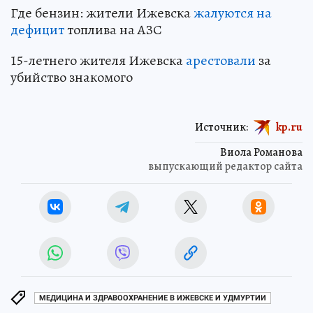
Где бензин: жители Ижевска
жалуются на
дефицит
топлива на АЗС
15-летнего жителя Ижевска
арестовали
за
убийство знакомого
Источник:
kp.ru
Виола Романова
выпускающий редактор сайта
МЕДИЦИНА И ЗДРАВООХРАНЕНИЕ В ИЖЕВСКЕ И УДМУРТИИ