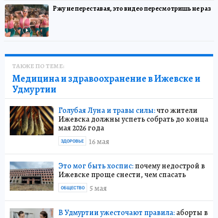
Ржу не переставая, это видео пересмотришь не раз
ТАКЖЕ ПО ТЕМЕ:
Медицина и здравоохранение в Ижевске и
Удмуртии
Голубая Луна и травы силы:
что жители
Ижевска должны успеть собрать до конца
мая 2026 года
16 мая
ЗДОРОВЬЕ
Это мог быть хоспис:
почему недострой в
Ижевске проще снести, чем спасать
5 мая
ОБЩЕСТВО
В Удмуртии ужесточают правила:
аборты в