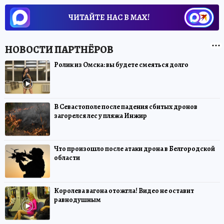
ЧИТАЙТЕ НАС В МАХ!
Ролик из Омска: вы будете смеяться долго
В Севастополе после падения сбитых дронов
загорелся лес у пляжа Инжир
Что произошло после атаки дрона в Белгородской
области
Королева вагона отожгла! Видео не оставит
равнодушным