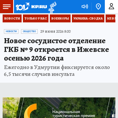
НОВОСТИ
ТОЛЬКО У НАС
ВОЕНКОРЫ
УКРАИНА: СВОДКА
КП В М
29 июня 2026 8:00
НОВОСТИ
ОБЩЕСТВО
Новое сосудистое отделение
ГКБ № 9 откроется в Ижевске
осенью 2026 года
Ежегодно в Удмуртии фиксируется около
6,5 тысячи случаев инсульта