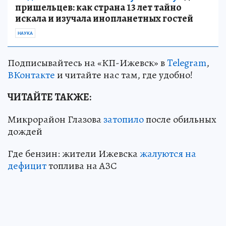
пришельцев: как страна 13 лет тайно
искала и изучала инопланетных гостей
НАУКА
Подписывайтесь на «КП-Ижевск» в
Telegram
,
ВКонтакте
и читайте нас там, где удобно!
ЧИТАЙТЕ ТАКЖЕ:
Микрорайон Глазова
затопило
после обильных
дождей
Где бензин: жители Ижевска
жалуются на
дефицит
топлива на АЗС