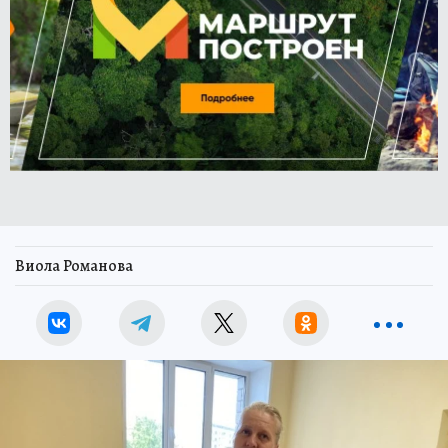
Виола Романова