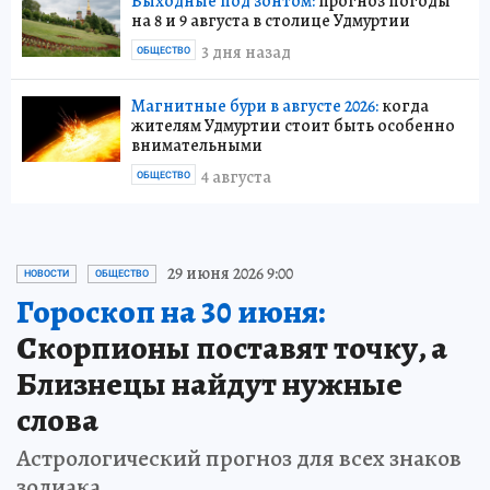
Выходные под зонтом:
прогноз погоды
на 8 и 9 августа в столице Удмуртии
3 дня назад
ОБЩЕСТВО
Магнитные бури в августе 2026:
когда
жителям Удмуртии стоит быть особенно
внимательными
4 августа
ОБЩЕСТВО
29 июня 2026 9:00
НОВОСТИ
ОБЩЕСТВО
Гороскоп на 30 июня:
Скорпионы поставят точку, а
Близнецы найдут нужные
слова
Астрологический прогноз для всех знаков
зодиака