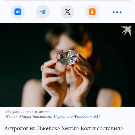
Вы уже на своем месте.
Фото:
Мария Бакланова.
Перейти в Фотобанк КП
Астролог из Ижевска Хельга Кольт составила