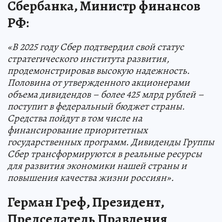
Сбербанка, Министр финансов
РФ:
«В 2025 году Сбер подтвердил свой статус
стратегического института развития,
продемонстрировав высокую надежность.
Половина от утвержденного акционерами
объема дивидендов – более 425 млрд рублей –
поступит в федеральный бюджет страны.
Средства пойдут в том числе на
финансирование приоритетных
государственных программ. Дивиденды Группы
Сбер трансформируются в реальные ресурсы
для развития экономики нашей страны и
повышения качества жизни россиян».
Герман Греф, Президент,
Председатель Правления