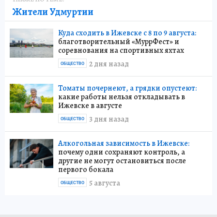
Жители Удмуртии
Куда сходить в Ижевске с 8 по 9 августа:
благотворительный «МуррФест» и
соревнования на спортивных яхтах
2 дня назад
ОБЩЕСТВО
Томаты почернеют, а грядки опустеют:
какие работы нельзя откладывать в
Ижевске в августе
3 дня назад
ОБЩЕСТВО
Алкогольная зависимость в Ижевске:
почему одни сохраняют контроль, а
другие не могут остановиться после
первого бокала
5 августа
ОБЩЕСТВО