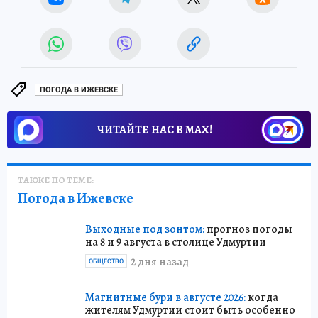
ПОГОДА В ИЖЕВСКЕ
ЧИТАЙТЕ НАС В МАХ!
ТАКЖЕ ПО ТЕМЕ:
Погода в Ижевске
Выходные под зонтом:
прогноз погоды
на 8 и 9 августа в столице Удмуртии
2 дня назад
ОБЩЕСТВО
Магнитные бури в августе 2026:
когда
жителям Удмуртии стоит быть особенно