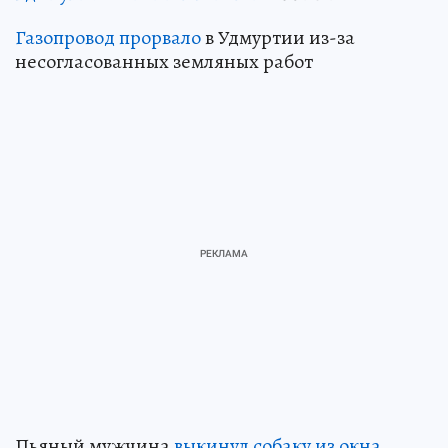
Газопровод прорвало
в Удмуртии из-за
несогласованных земляных работ
Пьяный мужчина
выкинул собаку из окна