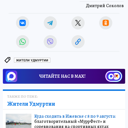
Дмитрий Соколов
ЖИТЕЛИ УДМУРТИИ
ЧИТАЙТЕ НАС В МАХ!
ТАКЖЕ ПО ТЕМЕ:
Жители Удмуртии
Куда сходить в Ижевске с 8 по 9 августа:
благотворительный «МуррФест» и
соревнования на спортивных яхтах