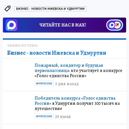
БИЗНЕС - НОВОСТИ ИЖЕВСКА И УДМУРТИИ
ЧИТАЙТЕ НАС В МАХ!
ТАКЖЕ ПО ТЕМЕ:
Бизнес
- новости Ижевска и Удмуртии
Пожарный, кондитер и будущая
первоклассница:
кто участвует в конкурсе
«Голос единства России»
3 дня назад
ИНТЕРЕСНОЕ
Победитель конкурса «Голос единства
России»
в Удмуртии получит 300 тысяч на
путешествие
29 июля
ИНТЕРЕСНОЕ