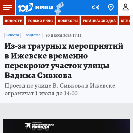
НОВОСТИ
ТОЛЬКО У НАС
ВОЕНКОРЫ
УКРАИНА: СВОДКА
КП В М
30 июня 2026 17:11
НОВОСТИ
ОБЩЕСТВО
Из-за траурных мероприятий
в Ижевске временно
перекроют участок улицы
Вадима Сивкова
Проезд по улице В. Сивкова в Ижевске
ограничат 1 июля до 14:00