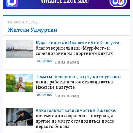
ЧИТАЙТЕ НАС В МАХ!
ТАКЖЕ ПО ТЕМЕ:
Жители Удмуртии
Куда сходить в Ижевске с 8 по 9 августа:
благотворительный «МуррФест» и
соревнования на спортивных яхтах
2 дня назад
ОБЩЕСТВО
Томаты почернеют, а грядки опустеют:
какие работы нельзя откладывать в
Ижевске в августе
3 дня назад
ОБЩЕСТВО
Алкогольная зависимость в Ижевске:
почему одни сохраняют контроль, а
другие не могут остановиться после
первого бокала