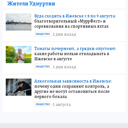
Жители Удмуртии
Куда сходить в Ижевске с 8 по 9 августа:
благотворительный «МуррФест» и
соревнования на спортивных яхтах
2 дня назад
ОБЩЕСТВО
Томаты почернеют, а грядки опустеют:
какие работы нельзя откладывать в
Ижевске в августе
3 дня назад
ОБЩЕСТВО
Алкогольная зависимость в Ижевске:
почему одни сохраняют контроль, а
другие не могут остановиться после
первого бокала
5 августа
ОБЩЕСТВО