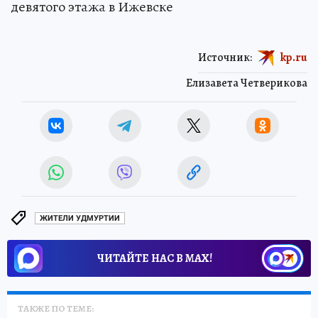
девятого этажа в Ижевске
Источник:
kp.ru
Елизавета Четверикова
ЖИТЕЛИ УДМУРТИИ
ЧИТАЙТЕ НАС В МАХ!
ТАКЖЕ ПО ТЕМЕ: