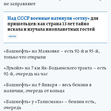
не заправляют
Над СССР военные натянули «сетку»
для
пришельцев: как страна 13 лет тайно
искала и изучала инопланетных гостей
НАУКА
«Башнефть» на Маяковке – есть 92-й и 95-й,
только что открыли
«Лукойл» на 7 км Як-Бодьинского тракта – есть
92-й, очередь на час
«Башнефть» на 9 Января – весь бензин в
наличии, очередь от кольца
«Башнефть» у «Талисмана» – бензин есть,
очередь