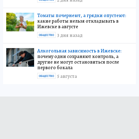
2 дня назад
Томаты почернеют, а грядки опустеют:
какие работы нельзя откладывать в
Ижевске в августе
3 дня назад
ОБЩЕСТВО
Алкогольная зависимость в Ижевске:
почему одни сохраняют контроль, а
другие не могут остановиться после
первого бокала
5 августа
ОБЩЕСТВО