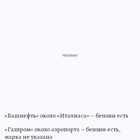
«Башнефть» около «Италмаса» – бензин есть
«Газпром» около аэропорта – бензин есть,
марка не указана