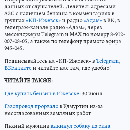
данных от слушателей. Делитесь адресами
АЗС с наличием бензина в комментариях в
группах
«КП-Ижевск»
и радио
«Адам»
в ВК, в
телеграм-канале радио «Адам», через
мессенджеры Telegram и MAX по номеру 8-912-
007-08-05, а также по телефону прямого эфира
945-045.
Подписывайтесь на «КП-Ижевск» в
Telegram
,
ВКонтакте
и читайте нас там, где удобно!
ЧИТАЙТЕ ТАКЖЕ:
Где купить бензин в Ижевске
: 30 июня
Газопровод прорвало
в Удмуртии из-за
несогласованных земляных работ
Пьяный мужчина
выкинул собаку из окна