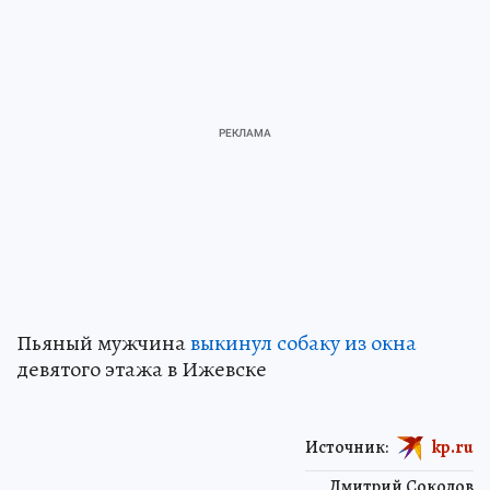
Пьяный мужчина
выкинул собаку из окна
девятого этажа в Ижевске
Источник:
kp.ru
Дмитрий Соколов