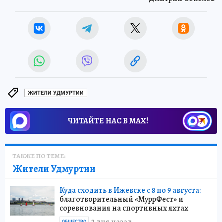
ЖИТЕЛИ УДМУРТИИ
ЧИТАЙТЕ НАС В МАХ!
ТАКЖЕ ПО ТЕМЕ:
Жители Удмуртии
Куда сходить в Ижевске с 8 по 9 августа:
благотворительный «МуррФест» и
соревнования на спортивных яхтах
ОБЩЕСТВО