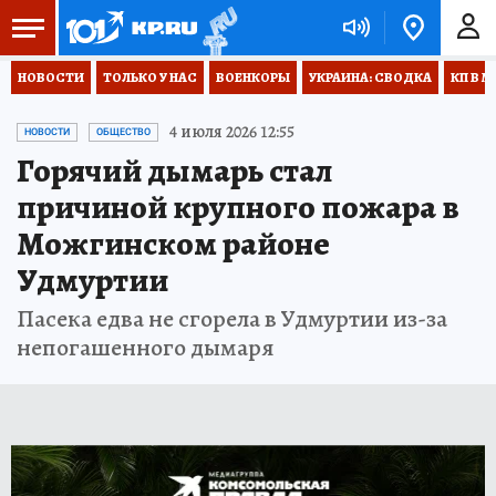
НОВОСТИ
ТОЛЬКО У НАС
ВОЕНКОРЫ
УКРАИНА: СВОДКА
КП В М
4 июля 2026 12:55
НОВОСТИ
ОБЩЕСТВО
Горячий дымарь стал
причиной крупного пожара в
Можгинском районе
Удмуртии
Пасека едва не сгорела в Удмуртии из-за
непогашенного дымаря