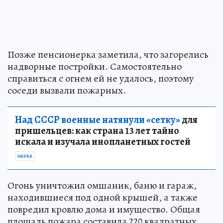
Позже пенсионерка заметила, что загорелись
надворные постройки. Самостоятельно
справиться с огнем ей не удалось, поэтому
соседи вызвали пожарных.
Над СССР военные натянули «сетку»
для
пришельцев: как страна 13 лет тайно
искала и изучала инопланетных гостей
НАУКА
Огонь уничтожил омшаник, баню и гараж,
находившиеся под одной крышей, а также
повредил кровлю дома и имущество. Общая
площадь пожара составила 220 квадратных