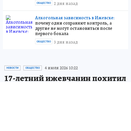
2 дня назад
ОБЩЕСТВО
Алкогольная зависимость в Ижевске:
почему одни сохраняют контроль, а
другие не могут остановиться после
первого бокала
3 дня назад
ОБЩЕСТВО
4 июля 2026 10:22
НОВОСТИ
ОБЩЕСТВО
17-летний ижевчанин похитил
у пенсионерки 775 тыс. рублей
В Ижевске задержали курьера
мошенников с крупной суммой наличных