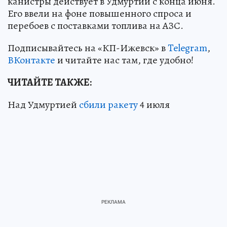
канистры действует в Удмуртии с конца июня.
Его ввели на фоне повышенного спроса и
перебоев с поставками топлива на АЗС.
Подписывайтесь на «КП-Ижевск» в
Telegram
,
ВКонтакте
и читайте нас там, где удобно!
ЧИТАЙТЕ ТАКЖЕ:
Над Удмуртией
сбили ракету
4 июля