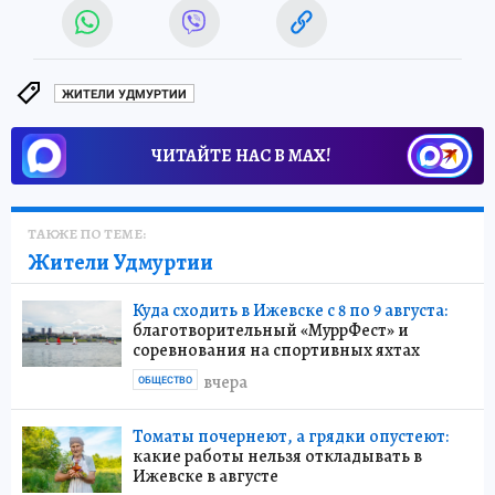
ЖИТЕЛИ УДМУРТИИ
ЧИТАЙТЕ НАС В МАХ!
ТАКЖЕ ПО ТЕМЕ:
Жители Удмуртии
Куда сходить в Ижевске с 8 по 9 августа:
благотворительный «МуррФест» и
соревнования на спортивных яхтах
вчера
ОБЩЕСТВО
Томаты почернеют, а грядки опустеют:
какие работы нельзя откладывать в
Ижевске в августе