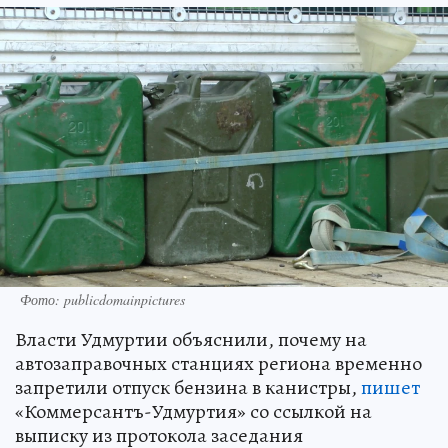
Фото: publicdomainpictures
Власти Удмуртии объяснили, почему на
автозаправочных станциях региона временно
запретили отпуск бензина в канистры,
пишет
«Коммерсантъ-Удмуртия» со ссылкой на
выписку из протокола заседания