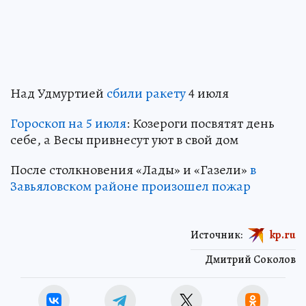
Над Удмуртией
сбили ракету
4 июля
Гороскоп на 5 июля
: Козероги посвятят день
себе, а Весы привнесут уют в свой дом
После столкновения «Лады» и «Газели»
в
Завьяловском районе произошел пожар
Источник:
kp.ru
Дмитрий Соколов