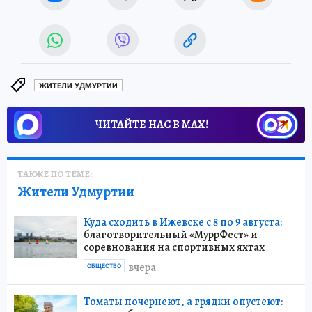
ЖИТЕЛИ УДМУРТИИ
ЧИТАЙТЕ НАС В МАХ!
ТАКЖЕ ПО ТЕМЕ:
Жители Удмуртии
Куда сходить в Ижевске с 8 по 9 августа:
благотворительный «МуррФест» и
соревнования на спортивных яхтах
вчера
ОБЩЕСТВО
Томаты почернеют, а грядки опустеют: