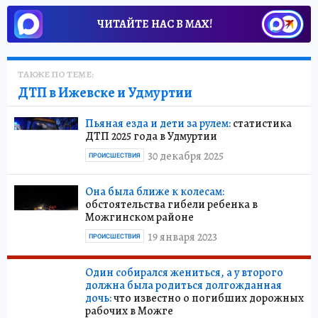
ЧИТАЙТЕ НАС В МАХ!
ТАКЖЕ ПО ТЕМЕ:
ДТП в Ижевске и Удмуртии
Пьяная езда и дети за рулем:
статистика
ДТП 2025 года в Удмуртии
30 декабря 2025
ПРОИСШЕСТВИЯ
Она была ближе к колесам:
обстоятельства гибели ребенка в
Можгинском районе
19 января 2023
ПРОИСШЕСТВИЯ
Один собирался жениться, а у второго
должна была родиться долгожданная
дочь:
что известно о погибших дорожных
рабочих в Можге