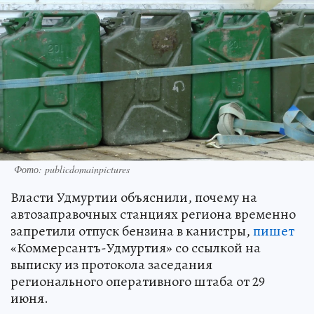
Фото: publicdomainpictures
Власти Удмуртии объяснили, почему на
автозаправочных станциях региона временно
запретили отпуск бензина в канистры,
пишет
«Коммерсантъ-Удмуртия» со ссылкой на
выписку из протокола заседания
регионального оперативного штаба от 29
июня.