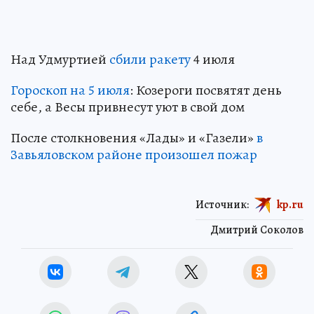
Над Удмуртией
сбили ракету
4 июля
Гороскоп на 5 июля
: Козероги посвятят день
себе, а Весы привнесут уют в свой дом
После столкновения «Лады» и «Газели»
в
Завьяловском районе произошел пожар
Источник:
kp.ru
Дмитрий Соколов