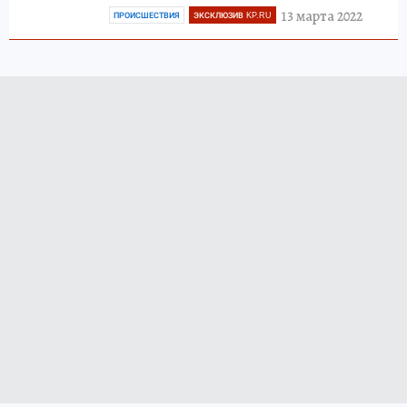
13 марта 2022
ПРОИСШЕСТВИЯ
ЭКСКЛЮЗИВ KP.RU