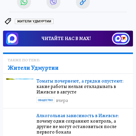
ЖИТЕЛИ УДМУРТИИ
ЧИТАЙТЕ НАС В МАХ!
ТАКЖЕ ПО ТЕМЕ:
Жители Удмуртии
Томаты почернеют, а грядки опустеют:
какие работы нельзя откладывать в
Ижевске в августе
вчера
ОБЩЕСТВО
Алкогольная зависимость в Ижевске:
почему одни сохраняют контроль, а
другие не могут остановиться после
первого бокала