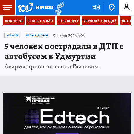
НОВОСТИ
ТОЛЬКО У НАС
ВОЕНКОРЫ
УКРАИНА: СВОДКА
КП В М
5 июля 2026 6:06
НОВОСТИ
ПРОИСШЕСТВИЯ
5 человек пострадали в ДТП с
автобусом в Удмуртии
Авария произошла под Глазовом