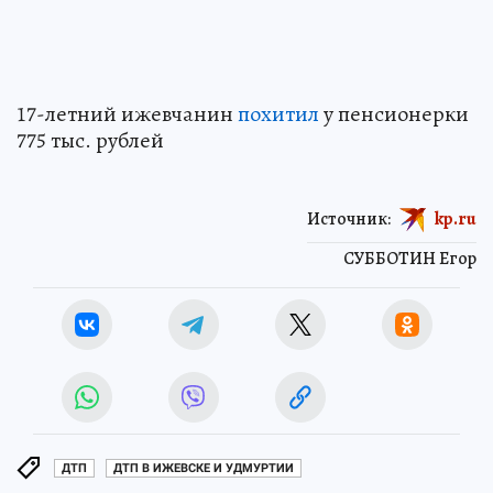
17-летний ижевчанин
похитил
у пенсионерки
775 тыс. рублей
Источник:
kp.ru
СУББОТИН Егор
ДТП
ДТП В ИЖЕВСКЕ И УДМУРТИИ