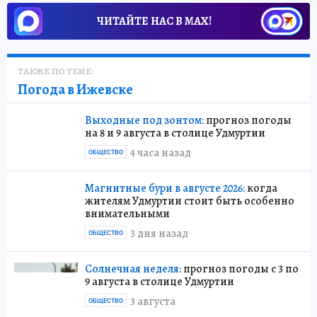
ЧИТАЙТЕ НАС В МАХ!
ТАКЖЕ ПО ТЕМЕ:
Погода в Ижевске
Выходные под зонтом:
прогноз погоды
на 8 и 9 августа в столице Удмуртии
4 часа назад
ОБЩЕСТВО
Магнитные бури в августе 2026:
когда
жителям Удмуртии стоит быть особенно
внимательными
3 дня назад
ОБЩЕСТВО
Солнечная неделя:
прогноз погоды с 3 по
9 августа в столице Удмуртии
3 августа
ОБЩЕСТВО