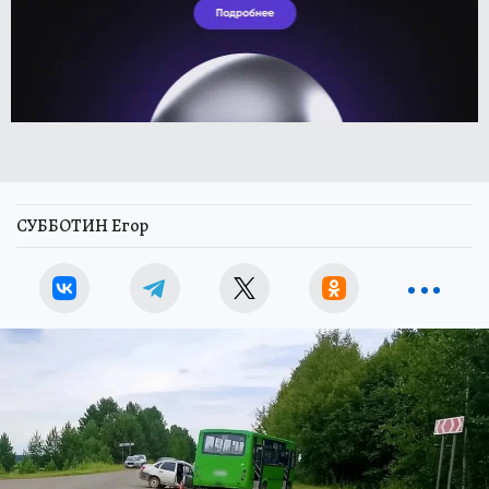
СУББОТИН Егор