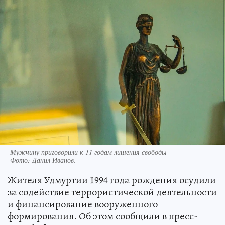
Мужчину приговорили к 11 годам лишения свободы
Фото:
Данил Иванов.
Жителя Удмуртии 1994 года рождения осудили
за содействие террористической деятельности
и финансирование вооруженного
формирования. Об этом сообщили в пресс-