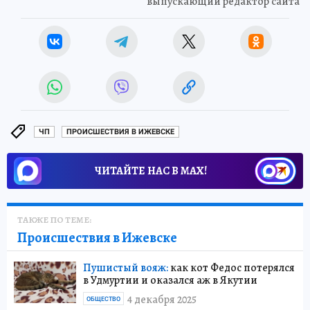
выпускающий редактор сайта
ЧП
ПРОИСШЕСТВИЯ В ИЖЕВСКЕ
ЧИТАЙТЕ НАС В МАХ!
ТАКЖЕ ПО ТЕМЕ:
Происшествия в Ижевске
Пушистый вояж:
как кот Федос потерялся
в Удмуртии и оказался аж в Якутии
4 декабря 2025
ОБЩЕСТВО