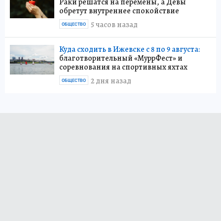
Раки решатся на перемены, а Девы
обретут внутреннее спокойствие
5 часов назад
ОБЩЕСТВО
Куда сходить в Ижевске с 8 по 9 августа:
благотворительный «МуррФест» и
соревнования на спортивных яхтах
2 дня назад
ОБЩЕСТВО