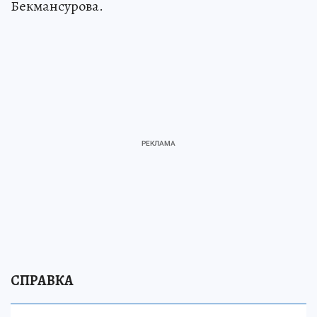
Бекмансурова.
СПРАВКА