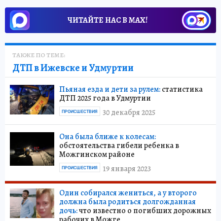
ЧИТАЙТЕ НАС В МАХ!
ТАКЖЕ ПО ТЕМЕ:
ДТП в Ижевске и Удмуртии
Пьяная езда и дети за рулем:
статистика
ДТП 2025 года в Удмуртии
30 декабря 2025
ПРОИСШЕСТВИЯ
Она была ближе к колесам:
обстоятельства гибели ребенка в
Можгинском районе
19 января 2023
ПРОИСШЕСТВИЯ
Один собирался жениться, а у второго
должна была родиться долгожданная
дочь:
что известно о погибших дорожных
рабочих в Можге