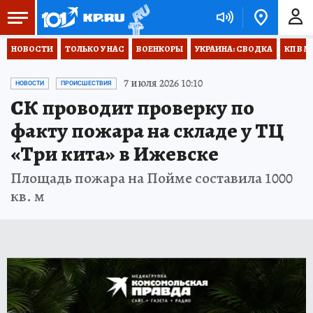
НОВОСТИ
ТОЛЬКО У НАС
ВОЕНКОРЫ
УКРАИНА: СВОДКА
КП В М
7 июля 2026 10:10
НОВОСТИ
ПРОИСШЕСТВИЯ
СК проводит проверку по
факту пожара на складе у ТЦ
«Три кита» в Ижевске
Площадь пожара на Пойме составила 1000
кв. м