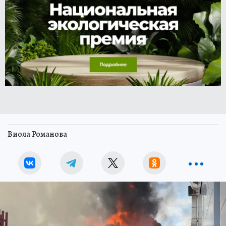
Виола Романова