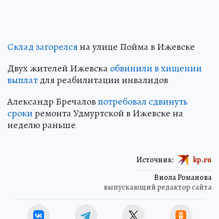
Склад загорелся
на улице Пойма в Ижевске
Двух жителей Ижевска
обвинили в хищении
выплат
для реабилитации инвалидов
Александр Бречалов
потребовал сдвинуть
сроки
ремонта Удмуртской в Ижевске на
неделю раньше
Источник:
kp.ru
Виола Романова
выпускающий редактор сайта