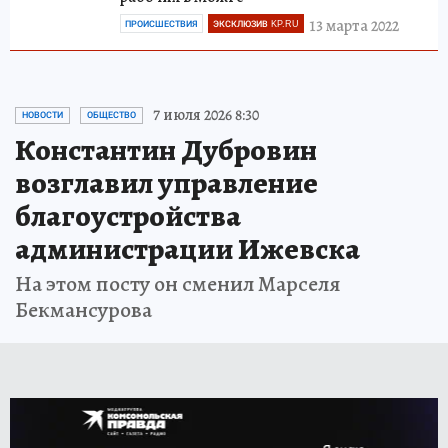
13 марта 2022
ПРОИСШЕСТВИЯ
ЭКСКЛЮЗИВ KP.RU
7 июля 2026 8:30
НОВОСТИ
ОБЩЕСТВО
Константин Дубровин
возглавил управление
благоустройства
администрации Ижевска
На этом посту он сменил Марселя
Бекмансурова