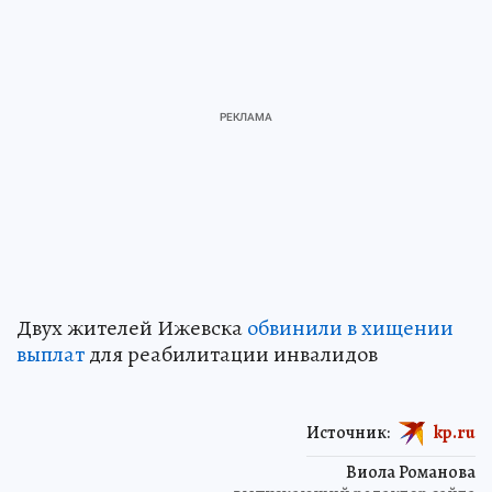
Двух жителей Ижевска
обвинили в хищении
выплат
для реабилитации инвалидов
Источник:
kp.ru
Виола Романова