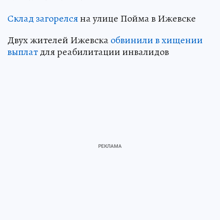
Склад загорелся
на улице Пойма в Ижевске
Двух жителей Ижевска
обвинили в хищении
выплат
для реабилитации инвалидов