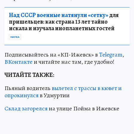
Над СССР военные натянули «сетку»
для
пришельцев: как страна 13 лет тайно
искала и изучала инопланетных гостей
НАУКА
Подписывайтесь на «КП-Ижевск» в
Telegram
,
ВКонтакте
и читайте нас там, где удобно!
ЧИТАЙТЕ ТАКЖЕ:
Пьяный водитель
вылетел с трассы в кювет и
опрокинулся
в Удмуртии
Склад загорелся
на улице Пойма в Ижевске