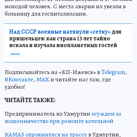
молодой человек. С места аварии их увезли в
больницу для госпитализации.
Над СССР военные натянули «сетку»
для
пришельцев: как страна 13 лет тайно
искала и изучала инопланетных гостей
НАУКА
Подписывайтесь на «КП-Ижевск» в
Telegram
,
ВКонтакте
,
МАХ
и читайте нас там, где
удобно!
ЧИТАЙТЕ ТАКЖЕ:
Предприниматель из Удмуртии
осужден за
мошенничество при ремонте котельной
КАМАЗ опрокинулся на трассе
в Удмуртии,