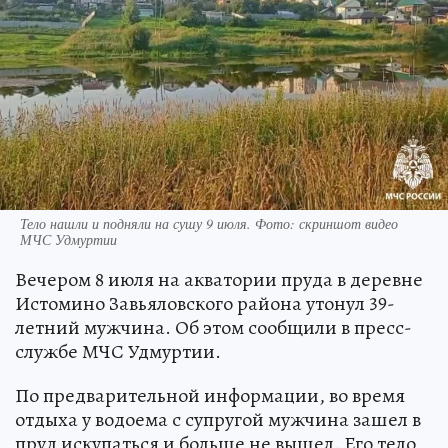
Тело нашли и подняли на сушу 9 июля. Фото: скриншот видео
МЧС Удмуртии
Вечером 8 июля на акватории пруда в деревне
Истомино Завьяловского района утонул 39-
летний мужчина. Об этом сообщили в пресс-
службе МЧС Удмуртии.
По предварительной информации, во время
отдыха у водоема с супругой мужчина зашел в
пруд искупаться и больше не вышел. Его тело