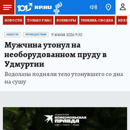
НОВОСТИ
ТОЛЬКО У НАС
ВОЕНКОРЫ
УКРАИНА: СВОДКА
КП В М
9 июля 2026 9:30
НОВОСТИ
ПРОИСШЕСТВИЯ
Мужчина утонул на
необорудованном пруду в
Удмуртии
Водолазы подняли тело утонувшего со дна
на сушу