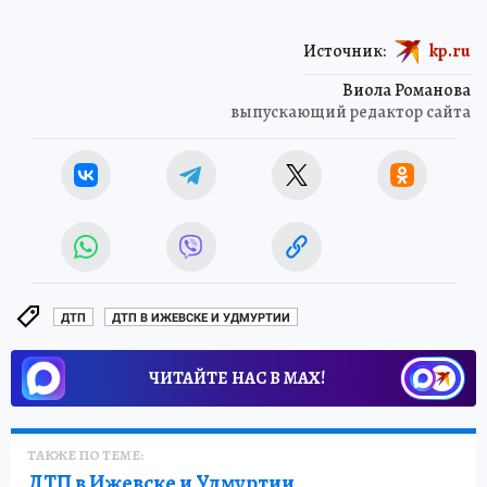
Источник:
kp.ru
Виола Романова
выпускающий редактор сайта
ДТП
ДТП В ИЖЕВСКЕ И УДМУРТИИ
ЧИТАЙТЕ НАС В МАХ!
ТАКЖЕ ПО ТЕМЕ:
ДТП в Ижевске и Удмуртии