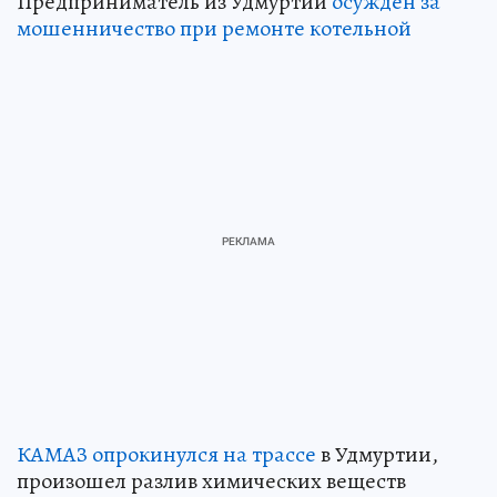
Предприниматель из Удмуртии
осужден за
мошенничество при ремонте котельной
КАМАЗ опрокинулся на трассе
в Удмуртии,
произошел разлив химических веществ