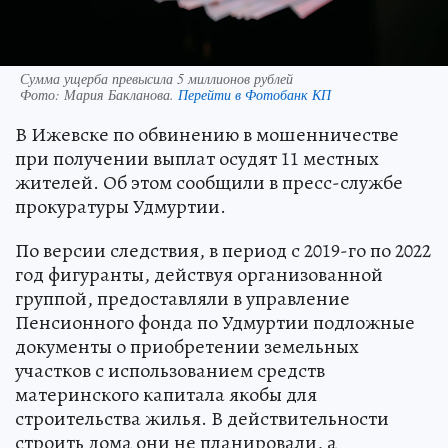
Сумма ущерба превысила 5 миллионов рублей
Фото:
Мария Бакланова.
Перейти в Фотобанк КП
В Ижевске по обвинению в мошенничестве
при получении выплат осудят 11 местных
жителей. Об этом сообщили в пресс-службе
прокуратуры Удмуртии.
По версии следствия, в период с 2019-го по 2022
год фигуранты, действуя организованной
группой, предоставляли в управление
Пенсионного фонда по Удмуртии подложные
документы о приобретении земельных
участков с использованием средств
материнского капитала якобы для
строительства жилья. В действительности
строить дома они не планировали, а