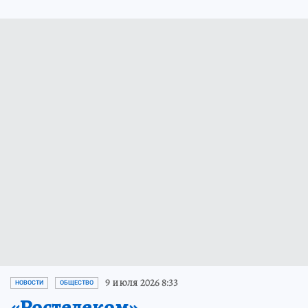
9 июля 2026 8:33
НОВОСТИ
ОБЩЕСТВО
«Ростелеком»