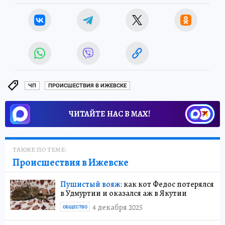
ЧП
ПРОИСШЕСТВИЯ В ИЖЕВСКЕ
ЧИТАЙТЕ НАС В МАХ!
ТАКЖЕ ПО ТЕМЕ:
Происшествия в Ижевске
Пушистый вояж:
как кот Федос потерялся
в Удмуртии и оказался аж в Якутии
4 декабря 2025
ОБЩЕСТВО