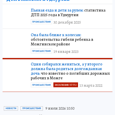
Пьяная езда и дети за рулем:
статистика
ДТП 2025 года в Удмуртии
30 декабря 2025
ПРОИСШЕСТВИЯ
Она была ближе к колесам:
обстоятельства гибели ребенка в
Можгинском районе
19 января 2023
ПРОИСШЕСТВИЯ
Один собирался жениться, а у второго
должна была родиться долгожданная
дочь:
что известно о погибших дорожных
рабочих в Можге
13 марта 2022
ПРОИСШЕСТВИЯ
ЭКСКЛЮЗИВ KP.RU
9 июля 2026 10:50
НОВОСТИ
ПРОИСШЕСТВИЯ