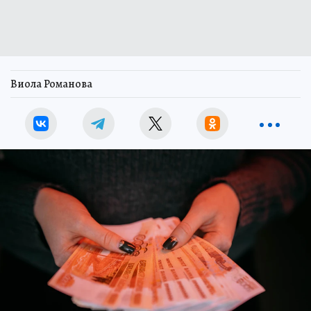
Виола Романова