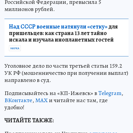
Российской Федерации, превысила 5
миллионов рублей.
Над СССР военные натянули «сетку»
для
пришельцев: как страна 13 лет тайно
искала и изучала инопланетных гостей
НАУКА
Уголовное дело по части третьей статьи 159.2
УК РФ (мошенничество при получении выплат)
направлено в суд.
Подписывайтесь на «КП-Ижевск» в
Telegram
,
ВКонтакте
,
МАХ
и читайте нас там, где
удобно!
ЧИТАЙТЕ ТАКЖЕ: