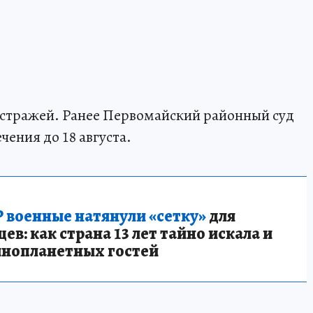
 стражей. Ранее Первомайский районный суд
ения до 18 августа.
 военные натянули «сетку»
для
в: как страна 13 лет тайно искала и
инопланетных гостей