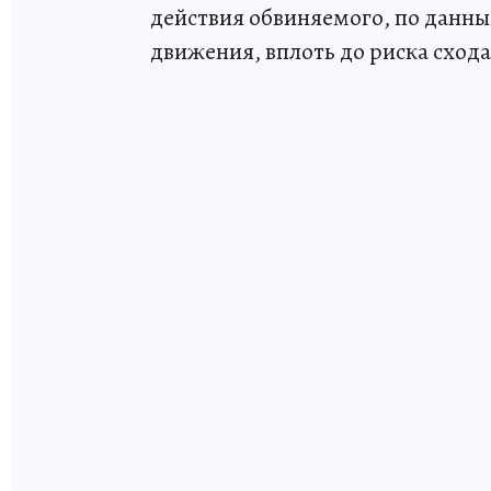
действия обвиняемого, по данным
движения, вплоть до риска схода 