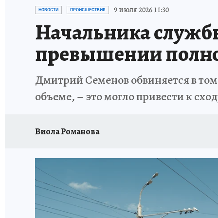
РЕКЛАМА НА САЙТЕ
ПУТЕВОДИТЕЛЬ ПО С
9 июля 2026 11:30
НОВОСТИ
ПРОИСШЕСТВИЯ
Начальника службы
превышении полн
Дмитрий Семенов обвиняется в том,
объеме, – это могло привести к сход
Виола Романова