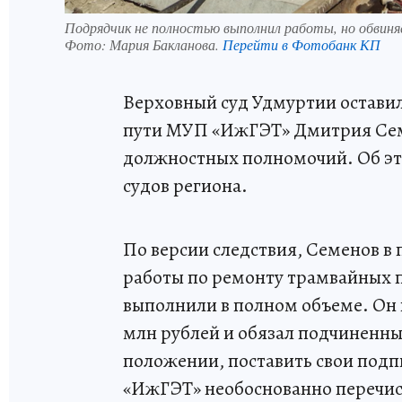
Подрядчик не полностью выполнил работы, но обвиня
Фото:
Мария Бакланова.
Перейти в Фотобанк КП
Верховный суд Удмуртии остави
пути МУП «ИжГЭТ» Дмитрия Сем
должностных полномочий. Об эт
судов региона.
По версии следствия, Семенов в 
работы по ремонту трамвайных п
выполнили в полном объеме. Он 
млн рублей и обязал подчиненн
положении, поставить свои подп
«ИжГЭТ» необоснованно перечис