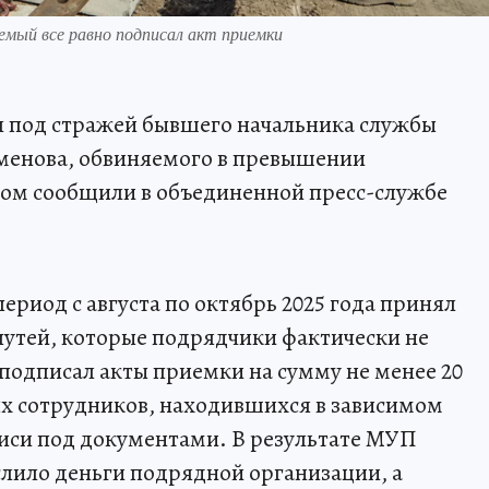
емый все равно подписал акт приемки
л под стражей бывшего начальника службы
енова, обвиняемого в превышении
ом сообщили в объединенной пресс-службе
период с августа по октябрь 2025 года принял
утей, которые подрядчики фактически не
подписал акты приемки на сумму не менее 20
ых сотрудников, находившихся в зависимом
иси под документами. В результате МУП
лило деньги подрядной организации, а