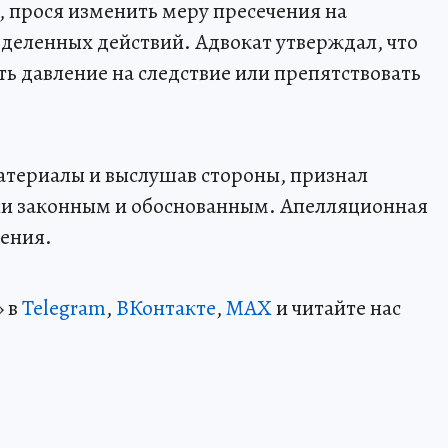
 прося изменить меру пресечения на
деленных действий. Адвокат утверждал, что
ь давление на следствие или препятствовать
атериалы и выслушав стороны, признал
и законным и обоснованным. Апелляционная
рения.
» в
Telegram
,
ВКонтакте
,
МАХ
и читайте нас