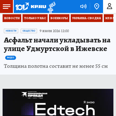
НОВОСТИ
ТОЛЬКО У НАС
ВОЕНКОРЫ
УКРАИНА: СВОДКА
КП В М
9 июля 2026 12:00
НОВОСТИ
ОБЩЕСТВО
Асфальт начали укладывать на
улице Удмуртской в Ижевске
ВИДЕО
Толщина полотна составит не менее 55 см