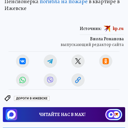
Пенсионерка
погибла на пожаре
в квартире в
Ижевске
Источник:
kp.ru
Виола Романова
выпускающий редактор сайта
ДОРОГИ В ИЖЕВСКЕ
ЧИТАЙТЕ НАС В МАХ!