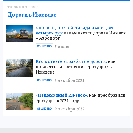
ТАКЖЕ ПО ТЕМЕ:
Дороги в Ижевске
4 полосы, новая эстакада и мост для
четырех фур:
как меняется дорога Ижевск
– Аэропорт
5 июня
ОБЩЕСТВО
Кто в ответе за разбитые дороги:
как
повлиять на состояние тротуаров в
Ижевске
3 декабря 2025
ОБЩЕСТВО
«Пешеходный Ижевск»:
как преобразили
тротуары в 2025 году
9 октября 2025
ОБЩЕСТВО