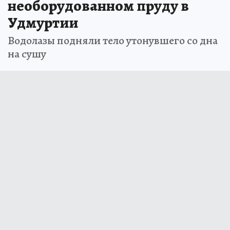
необорудованном пруду в
Удмуртии
Водолазы подняли тело утонувшего со дна
на сушу