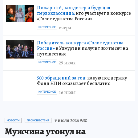
Пожарный, кондитер и будущая
первоклассница:
кто участвует в конкурсе
«Голос единства России»
вчера
ИНТЕРЕСНОЕ
Победитель конкурса «Голос единства
России»
в Удмуртии получит 300 тысяч на
путешествие
29 июля
ИНТЕРЕСНОЕ
500 обращений за год:
какую поддержку
Фонд НПИ оказывает бесплатно
16 июля
ИНТЕРЕСНОЕ
9 июля 2026 9:30
НОВОСТИ
ПРОИСШЕСТВИЯ
Мужчина утонул на