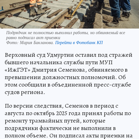
Подрядчик не полностью выполнил работы, но обвиняемый все
равно подписал акт приемки
Фото:
Мария Бакланова.
Перейти в Фотобанк КП
Верховный суд Удмуртии оставил под стражей
бывшего начальника службы пути МУП
«ИжГЭТ» Дмитрия Семенова, обвиняемого в
превышении должностных полномочий. Об
этом сообщили в объединенной пресс-службе
судов региона.
По версии следствия, Семенов в период с
августа по октябрь 2025 года принял работы по
ремонту трамвайных путей, которые
подрядчики фактически не выполнили в
полном объеме. Он подписал акты приемки на