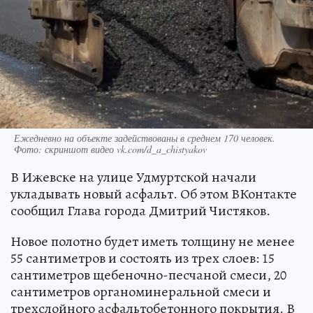
Ежедневно на объекте задействованы в среднем 170 человек.
Фото: скриншот видео vk.com/d_a_chistyakov
В Ижевске на улице Удмуртской начали
укладывать новый асфальт. Об этом ВКонтакте
сообщил Глава города Дмитрий Чистяков.
Новое полотно будет иметь толщину не менее
55 сантиметров и состоять из трех слоев: 15
сантиметров щебеночно-песчаной смеси, 20
сантиметров органоминеральной смеси и
трехслойного асфальтобетонного покрытия. В