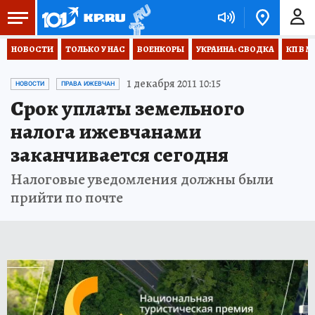
НОВОСТИ
ТОЛЬКО У НАС
ВОЕНКОРЫ
УКРАИНА: СВОДКА
КП В М
1 декабря 2011 10:15
НОВОСТИ
ПРАВА ИЖЕВЧАН
Срок уплаты земельного
налога ижевчанами
заканчивается сегодня
Налоговые уведомления должны были
прийти по почте