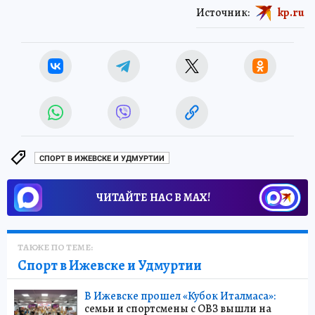
Источник:
kp.ru
СПОРТ В ИЖЕВСКЕ И УДМУРТИИ
ЧИТАЙТЕ НАС В МАХ!
ТАКЖЕ ПО ТЕМЕ:
Спорт в Ижевске и Удмуртии
В Ижевске прошел «Кубок Италмаса»:
семьи и спортсмены с ОВЗ вышли на