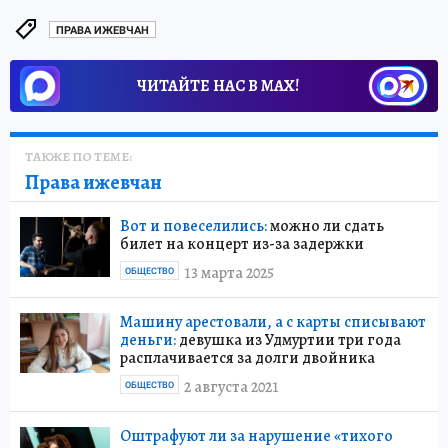
ПРАВА ИЖЕВЧАН
ЧИТАЙТЕ НАС В МАХ!
ТАКЖЕ ПО ТЕМЕ:
Права ижевчан
Вот и повеселились:
можно ли сдать
билет на концерт из-за задержки
13 марта 2025
ОБЩЕСТВО
Машину арестовали, а с карты списывают
деньги:
девушка из Удмуртии три года
расплачивается за долги двойника
2 августа 2021
ОБЩЕСТВО
Оштрафуют ли за нарушение «тихого