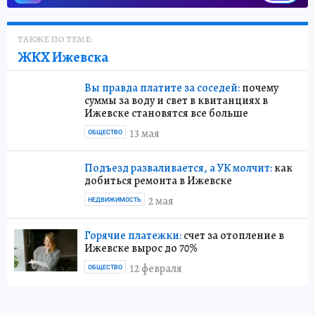
ТАКЖЕ ПО ТЕМЕ:
ЖКХ Ижевска
Вы правда платите за соседей:
почему
суммы за воду и свет в квитанциях в
Ижевске становятся все больше
13 мая
ОБЩЕСТВО
Подъезд разваливается, а УК молчит:
как
добиться ремонта в Ижевске
2 мая
НЕДВИЖИМОСТЬ
Горячие платежки:
счет за отопление в
Ижевске вырос до 70%
12 февраля
ОБЩЕСТВО