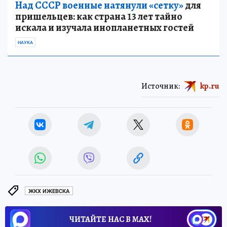
Над СССР военные натянули «сетку»
для
пришельцев: как страна 13 лет тайно
искала и изучала инопланетных гостей
НАУКА
Источник:
kp.ru
ЖКХ ИЖЕВСКА
ЧИТАЙТЕ НАС В МАХ!