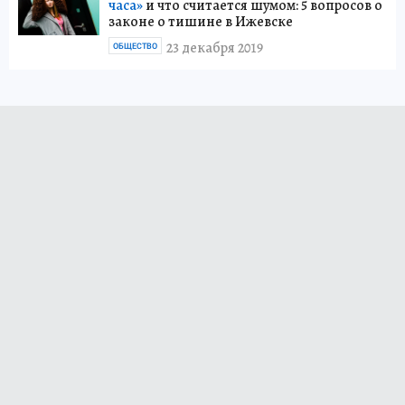
часа»
и что считается шумом: 5 вопросов о
законе о тишине в Ижевске
23 декабря 2019
ОБЩЕСТВО