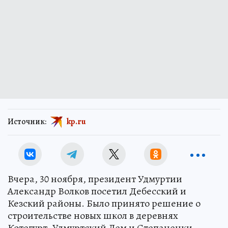
Источник:
kp.ru
Вчера, 30 ноября, президент Удмуртии
Александр Волков посетил Дебесский и
Кезский районы. Было принято решение о
строительстве новых школ в деревнях
Котегурт, Удмуртский Лем и Степаненки.