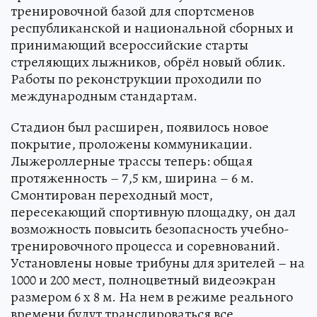
тренировочной базой для спортсменов
республиканской и национальной сборных и
принимающий всероссийские старты
стреляющих лыжников, обрёл новый облик.
Работы по реконструкции проходили по
международным стандартам.
Стадион был расширен, появилось новое
покрытие, проложены коммуникации.
Лыжероллерные трассы теперь: общая
протяженность – 7,5 км, ширина – 6 м.
Смонтирован переходный мост,
пересекающий спортивную площадку, он дал
возможность повысить безопасность учебно-
тренировочного процесса и соревнований.
Установлены новые трибуны для зрителей – на
1000 и 200 мест, полноцветный видеоэкран
размером 6 x 8 м. На нем в режиме реального
времени будут транслироваться все