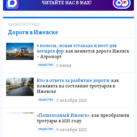
ЧИТАЙТЕ НАС В МАХ!
ТАКЖЕ ПО ТЕМЕ:
Дороги в Ижевске
4 полосы, новая эстакада и мост для
четырех фур:
как меняется дорога Ижевск
– Аэропорт
5 июня
ОБЩЕСТВО
Кто в ответе за разбитые дороги:
как
повлиять на состояние тротуаров в
Ижевске
3 декабря 2025
ОБЩЕСТВО
«Пешеходный Ижевск»:
как преобразили
тротуары в 2025 году
9 октября 2025
ОБЩЕСТВО