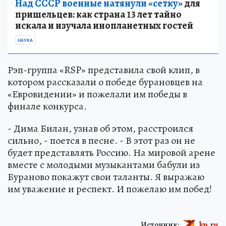
Над СССР военные натянули «сетку»
для
пришельцев: как страна 13 лет тайно
искала и изучала инопланетных гостей
НАУКА
Рэп-группа «RSP» представила свой клип, в
котором рассказали о победе бурановцев на
«Евровидении» и пожелали им победы в
финале конкурса.
- Дима Билан, узнав об этом, расстроился
сильно, - поется в песне. - В этот раз он не
будет представлять Россию. На мировой арене
вместе с молодыми музыкантами бабули из
Бураново покажут свои таланты. Я выражаю
им уважение и респект. И пожелаю им побед!
Источник:
kp.ru