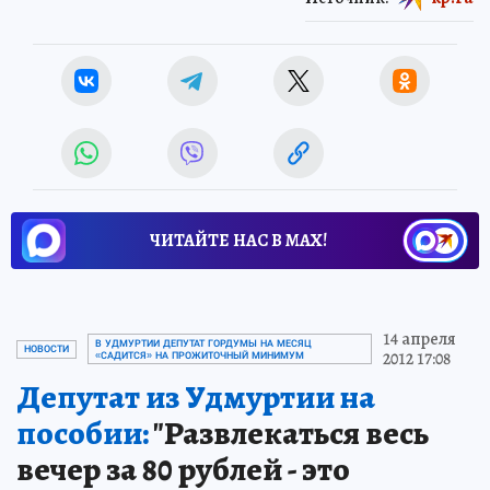
ЧИТАЙТЕ НАС В МАХ!
14 апреля
В УДМУРТИИ ДЕПУТАТ ГОРДУМЫ НА МЕСЯЦ
НОВОСТИ
2012 17:08
«САДИТСЯ» НА ПРОЖИТОЧНЫЙ МИНИМУМ
Депутат из Удмуртии на
пособии:
"Развлекаться весь
вечер за 80 рублей - это