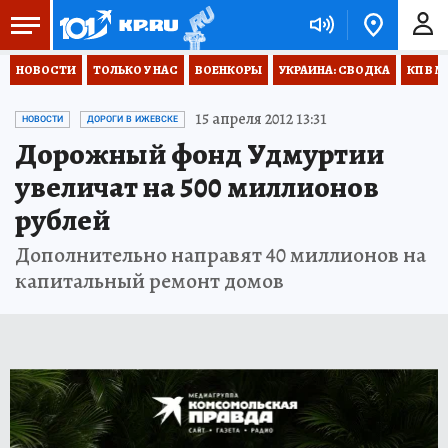
НОВОСТИ
ТОЛЬКО У НАС
ВОЕНКОРЫ
УКРАИНА: СВОДКА
КП В М
15 апреля 2012 13:31
НОВОСТИ
ДОРОГИ В ИЖЕВСКЕ
Дорожный фонд Удмуртии
увеличат на 500 миллионов
рублей
Дополнительно направят 40 миллионов на
капитальный ремонт домов