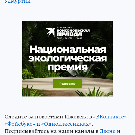
Удмуртии
Следите за новостями Ижевска в
«ВКонтакте»
,
«Фейсбуке»
и
«Одноклассниках»
.
Подписывайтесь на наши каналы в
Дзене
и