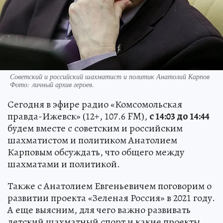
Советский и российский шахматист и политик Анатолий Карпов
Фото:
личный архив героев.
Сегодня в эфире радио «Комсомольская
правда-Ижевск» (12+, 107.6 FM),
с 14:03 до 14:44
будем вместе с советским и российским
шахматистом и политиком Анатолием
Карповым обсуждать, что общего между
шахматами и политикой.
Также с Анатолием Евгеньевичем поговорим о
развитии проекта «Зеленая Россия» в 2021 году.
А еще выясним, для чего важно развивать
детский шахматный спорт и какие проекты