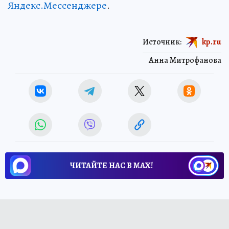
Яндекс.Мессенджере
.
Источник:
kp.ru
Анна Митрофанова
ЧИТАЙТЕ НАС В МАХ!