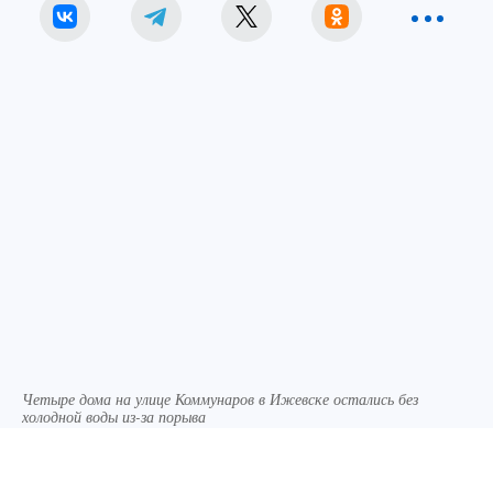
Четыре дома на улице Коммунаров в Ижевске остались без
холодной воды из-за порыва
Фото:
Архив «КП» в Ижевске.
Сегодня утром, 26 марта, по адресу ул.