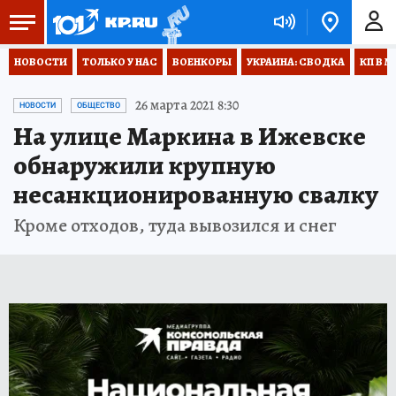
НОВОСТИ
ТОЛЬКО У НАС
ВОЕНКОРЫ
УКРАИНА: СВОДКА
КП В М
26 марта 2021 8:30
НОВОСТИ
ОБЩЕСТВО
На улице Маркина в Ижевске
обнаружили крупную
несанкционированную свалку
Кроме отходов, туда вывозился и снег