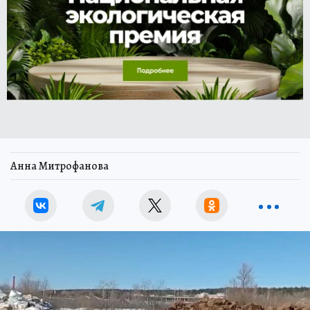
Анна Митрофанова