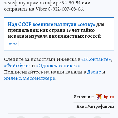
телефону прямого эфира 94-50-94 или
отправить на Viber 8-912-007-08-06.
Над СССР военные натянули «сетку»
для
пришельцев: как страна 13 лет тайно
искала и изучала инопланетных гостей
НАУКА
Следите за новостями Ижевска в
«ВКонтакте»
,
«Фейсбуке»
и
«Одноклассниках»
.
Подписывайтесь на наши каналы в
Дзене
и
Яндекс.Мессенджере
.
Источник:
kp.ru
Анна Митрофанова