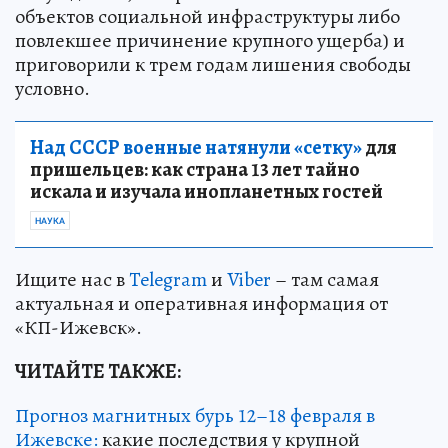
объектов социальной инфраструктуры либо
повлекшее причинение крупного ущерба) и
приговорили к трем годам лишения свободы
условно.
Над СССР военные натянули «сетку»
для
пришельцев: как страна 13 лет тайно
искала и изучала инопланетных гостей
НАУКА
Ищите нас в
Telegram
и
Viber
– там самая
актуальная и оперативная информация от
«КП-Ижевск».
ЧИТАЙТЕ ТАКЖЕ:
Прогноз магнитных бурь 12–18 февраля в
Ижевске:
какие последствия у крупной