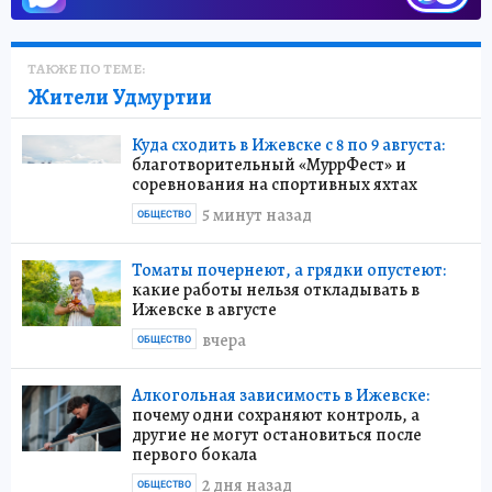
ТАКЖЕ ПО ТЕМЕ:
Жители Удмуртии
Куда сходить в Ижевске с 8 по 9 августа:
благотворительный «МуррФест» и
соревнования на спортивных яхтах
5 минут назад
ОБЩЕСТВО
Томаты почернеют, а грядки опустеют:
какие работы нельзя откладывать в
Ижевске в августе
вчера
ОБЩЕСТВО
Алкогольная зависимость в Ижевске:
почему одни сохраняют контроль, а
другие не могут остановиться после
первого бокала
2 дня назад
ОБЩЕСТВО