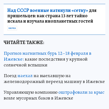
Над СССР военные натянули «сетку»
для
пришельцев: как страна 13 лет тайно
искала и изучала инопланетных гостей
НАУКА
ЧИТАЙТЕ ТАКЖЕ:
Прогноз магнитных бурь 12–18 февраля в
Ижевске:
какие последствия у крупной
солнечной вспышки
Поезд
наехал
на выехавшую на
железнодорожный переезд машину в Ижевске
Управляющую компанию
оштрафовали за крыс
возле мусорных баков в Ижевске