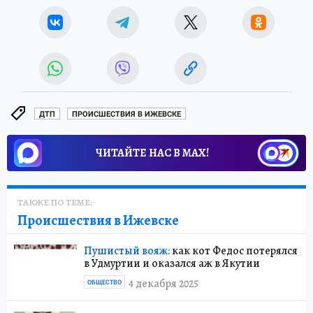
ДТП
ПРОИСШЕСТВИЯ В ИЖЕВСКЕ
ЧИТАЙТЕ НАС В МАХ!
ТАКЖЕ ПО ТЕМЕ:
Происшествия в Ижевске
Пушистый вояж:
как кот Федос потерялся
в Удмуртии и оказался аж в Якутии
4 декабря 2025
ОБЩЕСТВО