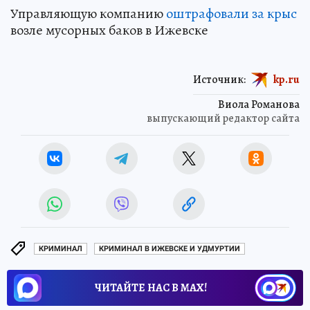
Управляющую компанию
оштрафовали за крыс
возле мусорных баков в Ижевске
Источник:
kp.ru
Виола Романова
выпускающий редактор сайта
КРИМИНАЛ
КРИМИНАЛ В ИЖЕВСКЕ И УДМУРТИИ
ЧИТАЙТЕ НАС В МАХ!