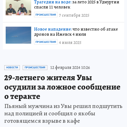
Трагедии на воде:
за лето 2025 в Удмуртии
спасли 11 человек
7 сентября 2025
ПРОИСШЕСТВИЯ
Новое нападение:
что известно об атаке
дронов на Ижевск 4 июля
4 июля 2025
ПРОИСШЕСТВИЯ
12 февраля 2024 10:26
НОВОСТИ
ПРОИСШЕСТВИЯ
29-летнего жителя Увы
осудили за ложное сообщение
о теракте
Пьяный мужчина из Увы решил подшутить
над полицией и сообщил о якобы
готовящемся взрыве в кафе