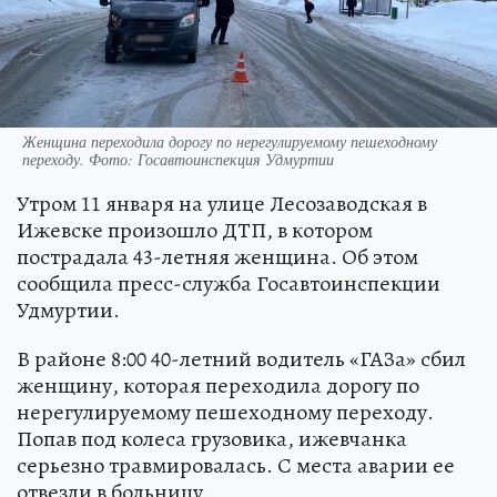
Женщина переходила дорогу по нерегулируемому пешеходному
переходу. Фото: Госавтоинспекция Удмуртии
Утром 11 января на улице Лесозаводская в
Ижевске произошло ДТП, в котором
пострадала 43-летняя женщина. Об этом
сообщила пресс-служба Госавтоинспекции
Удмуртии.
В районе 8:00 40-летний водитель «ГАЗа» сбил
женщину, которая переходила дорогу по
нерегулируемому пешеходному переходу.
Попав под колеса грузовика, ижевчанка
серьезно травмировалась. С места аварии ее
отвезли в больницу.