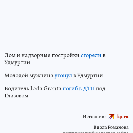
Дом и надворные постройки
сгорели
в
Удмуртии
Молодой мужчина
утонул
в Удмуртии
Водитель Lada Granta
погиб в ДТП
под
Глазовом
Источник:
kp.ru
Виола Романова