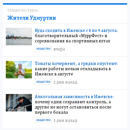
ТАКЖЕ ПО ТЕМЕ:
Жители Удмуртии
Куда сходить в Ижевске с 8 по 9 августа:
благотворительный «МуррФест» и
соревнования на спортивных яхтах
вчера
ОБЩЕСТВО
Томаты почернеют, а грядки опустеют:
какие работы нельзя откладывать в
Ижевске в августе
2 дня назад
ОБЩЕСТВО
Алкогольная зависимость в Ижевске:
почему одни сохраняют контроль, а
другие не могут остановиться после
первого бокала
3 дня назад
ОБЩЕСТВО