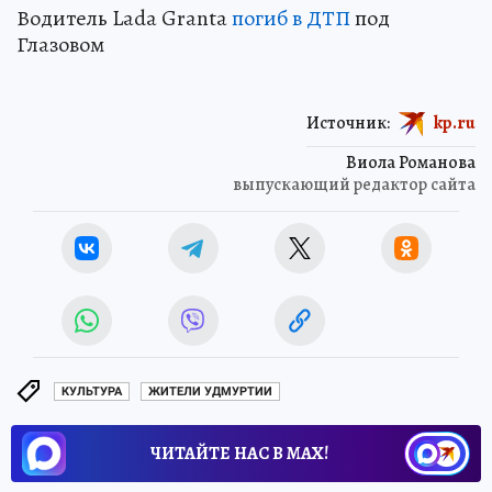
Водитель Lada Granta
погиб в ДТП
под
Глазовом
Источник:
kp.ru
Виола Романова
выпускающий редактор сайта
КУЛЬТУРА
ЖИТЕЛИ УДМУРТИИ
ЧИТАЙТЕ НАС В МАХ!