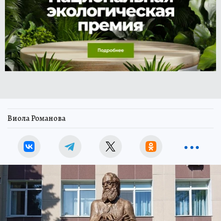
Виола Романова