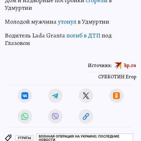
Дом и надворные постройки
сгорели
в
Удмуртии
Молодой мужчина
утонул
в Удмуртии
Водитель Lada Granta
погиб в ДТП
под
Глазовом
Источник:
kp.ru
СУББОТИН Егор
ВОЕННАЯ ОПЕРАЦИЯ НА УКРАИНЕ: ПОСЛЕДНИЕ
УТРАТЫ
НОВОСТИ