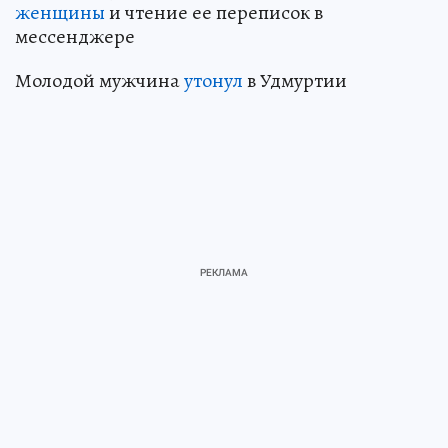
женщины
и чтение ее переписок в
мессенджере
Молодой мужчина
утонул
в Удмуртии