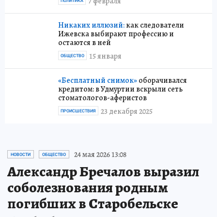
7 февраля
ПОЛИТИКА
Никаких иллюзий:
как следователи
Ижевска выбирают профессию и
остаются в ней
15 января
ОБЩЕСТВО
«Бесплатный снимок»
оборачивался
кредитом: в Удмуртии вскрыли сеть
стоматологов-аферистов
23 декабря 2025
ПРОИСШЕСТВИЯ
24 мая 2026 13:08
НОВОСТИ
ОБЩЕСТВО
Александр Бречалов выразил
соболезнования родным
погибших в Старобельске