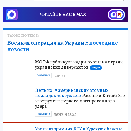
ЧИТАЙТЕ НАС В МАХ!
ТАКЖЕ ПО ТЕМЕ:
Военная операция на Украине:
последние
новости
МО РФ публикует кадры охоты на отряды
украинских диверсантов
ВИДЕО
вчера
ПОЛИТИКА
Цепь из 19 американских атомных
подлодок «окружает»
Россию и Китай: это
инструмент первого массированного
удара
день назад
ПОЛИТИКА
Уроки вторжения ВСУ в Курскую область: