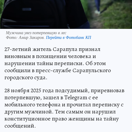
Мужчина увез потерпевшую в лес
Фото:
Амир Закиров.
Перейти в Фотобанк КП
27-летний житель Сарапула признал
виновным в похищении человека и
нарушении тайны переписки. Об этом
сообщили в пресс-службе Сарапульского
городского суда.
28 ноября 2025 года подсудимый, приревновав
потерпевшую, зашел в Telegram с ее
мобильного телефона и прочитал переписку с
другим мужчиной. Тем самым он нарушил
конституционное право женщины на тайну
сообщений.