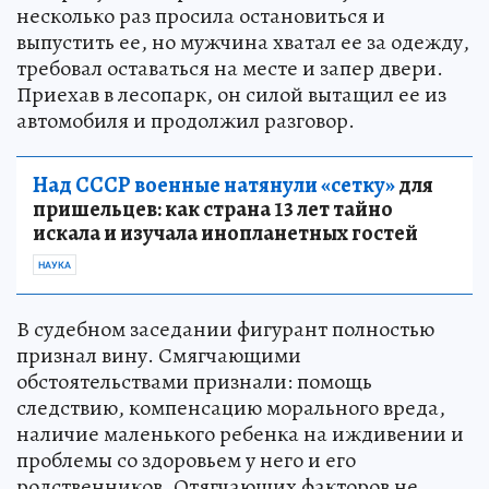
несколько раз просила остановиться и
выпустить ее, но мужчина хватал ее за одежду,
требовал оставаться на месте и запер двери.
Приехав в лесопарк, он силой вытащил ее из
автомобиля и продолжил разговор.
Над СССР военные натянули «сетку»
для
пришельцев: как страна 13 лет тайно
искала и изучала инопланетных гостей
НАУКА
В судебном заседании фигурант полностью
признал вину. Смягчающими
обстоятельствами признали: помощь
следствию, компенсацию морального вреда,
наличие маленького ребенка на иждивении и
проблемы со здоровьем у него и его
родственников. Отягчающих факторов не