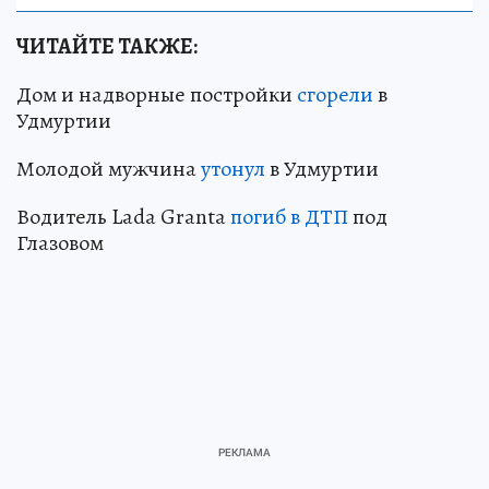
ЧИТАЙТЕ ТАКЖЕ:
Дом и надворные постройки
сгорели
в
Удмуртии
Молодой мужчина
утонул
в Удмуртии
Водитель Lada Granta
погиб в ДТП
под
Глазовом