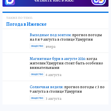
ЧИТАЙТЕ НАС В МАХ!
ТАКЖЕ ПО ТЕМЕ:
Погода в Ижевске
Выходные под зонтом:
прогноз погоды
на 8 и 9 августа в столице Удмуртии
вчера
ОБЩЕСТВО
Магнитные бури в августе 2026:
когда
жителям Удмуртии стоит быть особенно
внимательными
4 августа
ОБЩЕСТВО
Солнечная неделя:
прогноз погоды с 3 по
9 августа в столице Удмуртии
3 августа
ОБЩЕСТВО