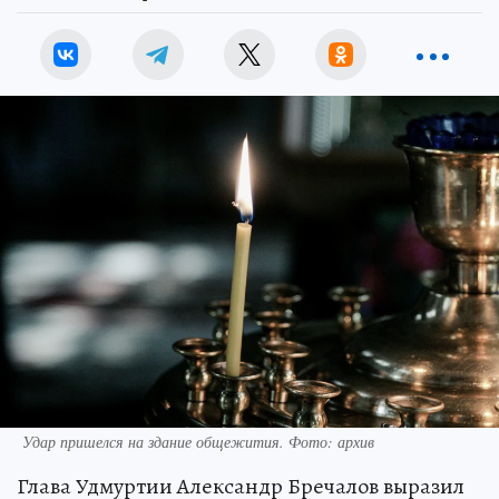
Удар пришелся на здание общежития. Фото: архив
Глава Удмуртии Александр Бречалов выразил