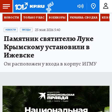
НОВОСТИ
ТОЛЬКО У НАС
ВОЕНКОРЫ
УКРАИНА: СВОДКА
КП В М
25 мая 2026 5:40
НОВОСТИ
ЗВЕЗДЫ
Памятник святителю Луке
Крымскому установили в
Ижевске
Он расположен у входа в корпус ИГМУ