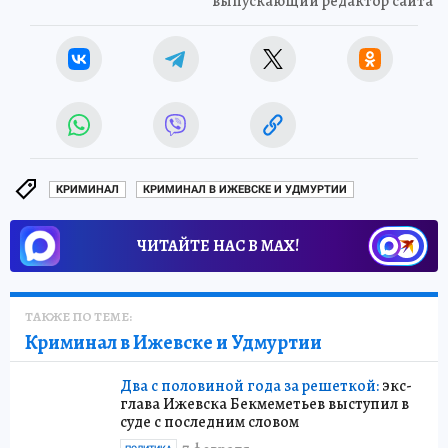
выпускающий редактор сайта
КРИМИНАЛ
КРИМИНАЛ В ИЖЕВСКЕ И УДМУРТИИ
ЧИТАЙТЕ НАС В МАХ!
ТАКЖЕ ПО ТЕМЕ:
Криминал в Ижевске и Удмуртии
Два с половиной года за решеткой:
экс-
глава Ижевска Бекмеметьев выступил в
суде с последним словом