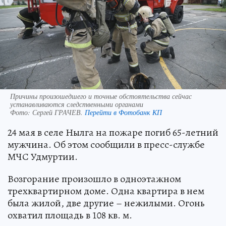
Причины произошедшего и точные обстоятельства сейчас
устанавливаются следственными органами
Фото:
Сергей ГРАЧЕВ.
Перейти в Фотобанк КП
24 мая в селе Нылга на пожаре погиб 65-летний
мужчина. Об этом сообщили в пресс-службе
МЧС Удмуртии.
Возгорание произошло в одноэтажном
трехквартирном доме. Одна квартира в нем
была жилой, две другие – нежилыми. Огонь
охватил площадь в 108 кв. м.