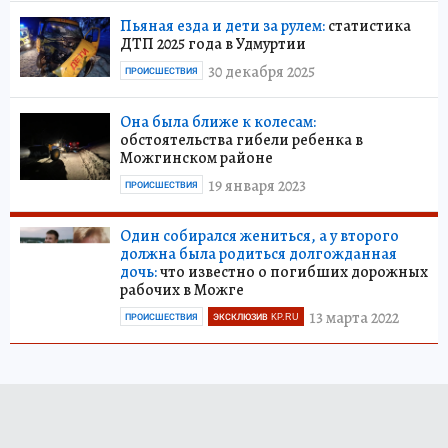
Пьяная езда и дети за рулем:
статистика
ДТП 2025 года в Удмуртии
30 декабря 2025
ПРОИСШЕСТВИЯ
Она была ближе к колесам:
обстоятельства гибели ребенка в
Можгинском районе
19 января 2023
ПРОИСШЕСТВИЯ
Один собирался жениться, а у второго
должна была родиться долгожданная
дочь:
что известно о погибших дорожных
рабочих в Можге
13 марта 2022
ПРОИСШЕСТВИЯ
ЭКСКЛЮЗИВ KP.RU