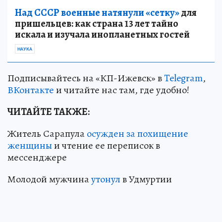
Над СССР военные натянули «сетку»
для
пришельцев: как страна 13 лет тайно
искала и изучала инопланетных гостей
НАУКА
Подписывайтесь на «КП-Ижевск» в
Telegram
,
ВКонтакте
и читайте нас там, где удобно!
ЧИТАЙТЕ ТАКЖЕ:
Житель Сарапула
осужден за похищение
женщины
и чтение ее переписок в
мессенджере
Молодой мужчина
утонул
в Удмуртии