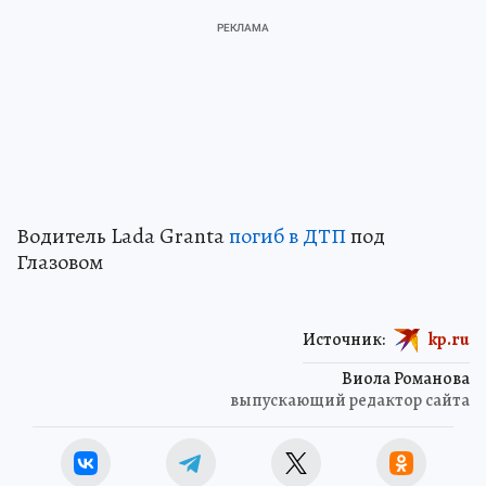
Водитель Lada Granta
погиб в ДТП
под
Глазовом
Источник:
kp.ru
Виола Романова
выпускающий редактор сайта