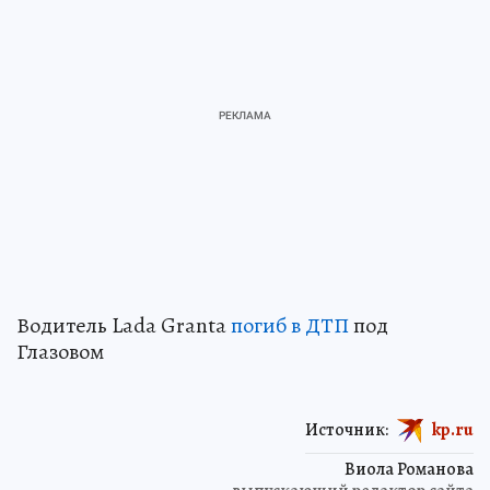
Водитель Lada Granta
погиб в ДТП
под
Глазовом
Источник:
kp.ru
Виола Романова