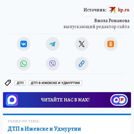
Источник:
kp.ru
Виола Романова
выпускающий редактор сайта
ДТП
ДТП В ИЖЕВСКЕ И УДМУРТИИ
ЧИТАЙТЕ НАС В МАХ!
ТАКЖЕ ПО ТЕМЕ:
ДТП в Ижевске и Удмуртии