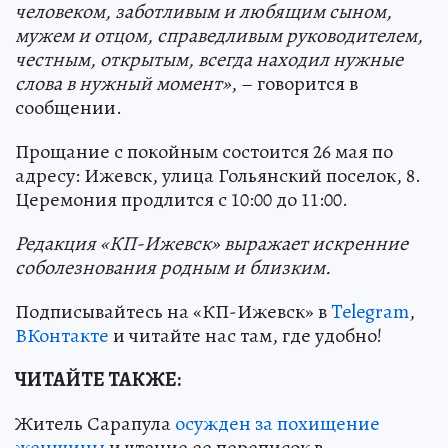
человеком, заботливым и любящим сыном,
мужем и отцом, справедливым руководителем,
честным, открытым, всегда находил нужные
слова в нужный момент»
, – говорится в
сообщении.
Прощание с покойным состоится 26 мая по
адресу: Ижевск, улица Гольянский поселок, 8.
Церемония продлится с 10:00 до 11:00.
Редакция «КП-Ижевск» выражает искренние
соболезнования родным и близким.
Подписывайтесь на «КП-Ижевск» в
Telegram
,
ВКонтакте
и читайте нас там, где удобно!
ЧИТАЙТЕ ТАКЖЕ:
Житель Сарапула
осужден за похищение
женщины
и чтение ее переписок в