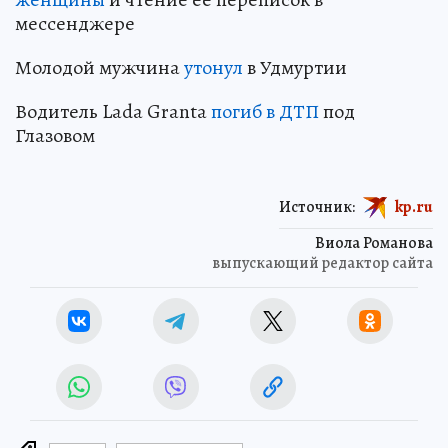
мессенджере
Молодой мужчина
утонул
в Удмуртии
Водитель Lada Granta
погиб в ДТП
под
Глазовом
Источник:
kp.ru
Виола Романова
выпускающий редактор сайта