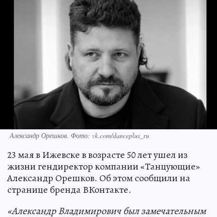
Александр Орешков. Фото: vk.com/danceplus_ru
23 мая в Ижевске в возрасте 50 лет ушел из
жизни гендиректор компании «Танцующие»
Александр Орешков. Об этом сообщили на
странице бренда ВКонтакте.
«Александр Владимирович был замечательным