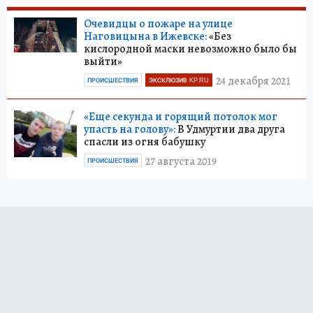
Очевидцы о пожаре на улице
Наговицына в Ижевске:
«Без
кислородной маски невозможно было бы
выйти»
24 декабря 2021
ПРОИСШЕСТВИЯ
ЭКСКЛЮЗИВ KP.RU
«Еще секунда и горящий потолок мог
упасть на голову»:
В Удмуртии два друга
спасли из огня бабушку
27 августа 2019
ПРОИСШЕСТВИЯ