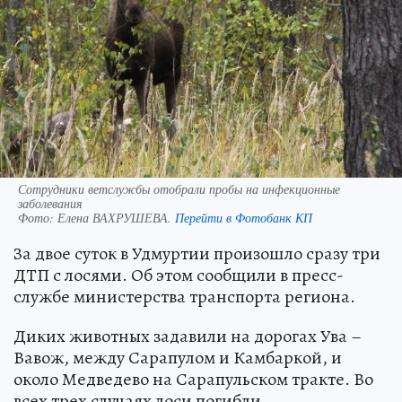
Сотрудники ветслужбы отобрали пробы на инфекционные
заболевания
Фото:
Елена ВАХРУШЕВА.
Перейти в Фотобанк КП
За двое суток в Удмуртии произошло сразу три
ДТП с лосями. Об этом сообщили в пресс-
службе министерства транспорта региона.
Диких животных задавили на дорогах Ува –
Вавож, между Сарапулом и Камбаркой, и
около Медведево на Сарапульском тракте. Во
всех трех случаях лоси погибли.