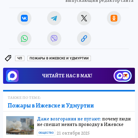
выпускающий редактор сайта
ЧП
ПОЖАРЫ В ИЖЕВСКЕ И УДМУРТИИ
ЧИТАЙТЕ НАС В МАХ!
ТАКЖЕ ПО ТЕМЕ:
Пожары в Ижевске и Удмуртии
Даже возгорания не пугают:
почему люди
не спешат менять проводку в Ижевске
21 октября 2025
ОБЩЕСТВО