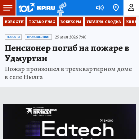
НОВОСТИ
ТОЛЬКО У НАС
ВОЕНКОРЫ
УКРАИНА: СВОДКА
КП В М
25 мая 2026 7:40
НОВОСТИ
ПРОИСШЕСТВИЯ
Пенсионер погиб на пожаре в
Удмуртии
Пожар произошел в трехквартирном доме
в селе Нылга