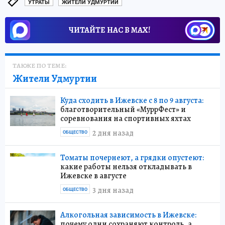
УТРАТЫ
ЖИТЕЛИ УДМУРТИИ
ЧИТАЙТЕ НАС В МАХ!
ТАКЖЕ ПО ТЕМЕ:
Жители Удмуртии
Куда сходить в Ижевске с 8 по 9 августа:
благотворительный «МуррФест» и
соревнования на спортивных яхтах
2 дня назад
ОБЩЕСТВО
Томаты почернеют, а грядки опустеют:
какие работы нельзя откладывать в
Ижевске в августе
3 дня назад
ОБЩЕСТВО
Алкогольная зависимость в Ижевске:
почему одни сохраняют контроль, а