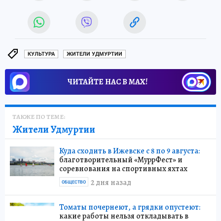
КУЛЬТУРА
ЖИТЕЛИ УДМУРТИИ
ЧИТАЙТЕ НАС В МАХ!
ТАКЖЕ ПО ТЕМЕ:
Жители Удмуртии
Куда сходить в Ижевске с 8 по 9 августа:
благотворительный «МуррФест» и
соревнования на спортивных яхтах
2 дня назад
ОБЩЕСТВО
Томаты почернеют, а грядки опустеют:
какие работы нельзя откладывать в