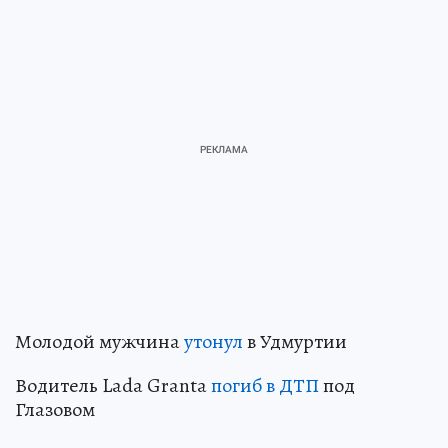
Молодой мужчина
утонул
в Удмуртии
Водитель Lada Granta
погиб в ДТП
под
Глазовом