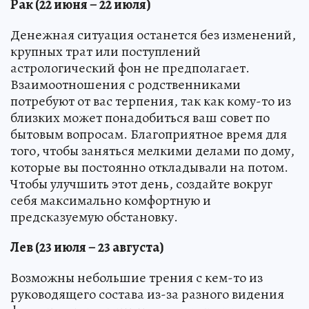
Рак (22 июня – 22 июля)
Денежная ситуация останется без изменений,
крупных трат или поступлений
астрологический фон не предполагает.
Взаимоотношения с родственниками
потребуют от вас терпения, так как кому-то из
близких может понадобиться ваш совет по
бытовым вопросам. Благоприятное время для
того, чтобы заняться мелкими делами по дому,
которые вы постоянно откладывали на потом.
Чтобы улучшить этот день, создайте вокруг
себя максимально комфортную и
предсказуемую обстановку.
Лев (23 июля – 23 августа)
Возможны небольшие трения с кем-то из
руководящего состава из-за разного видения