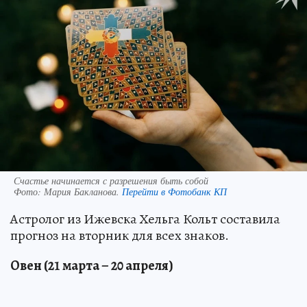
Счастье начинается с разрешения быть собой
Фото:
Мария Бакланова.
Перейти в Фотобанк КП
Астролог из Ижевска Хельга Кольт составила
прогноз на вторник для всех знаков.
Овен (21 марта – 20 апреля)