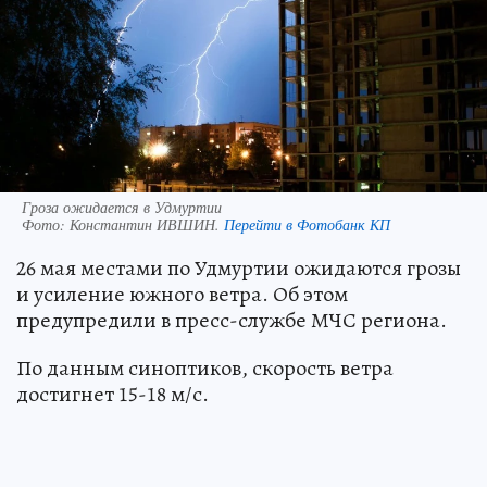
Гроза ожидается в Удмуртии
Фото:
Константин ИВШИН.
Перейти в Фотобанк КП
26 мая местами по Удмуртии ожидаются грозы
и усиление южного ветра. Об этом
предупредили в пресс-службе МЧС региона.
По данным синоптиков, скорость ветра
достигнет 15-18 м/с.