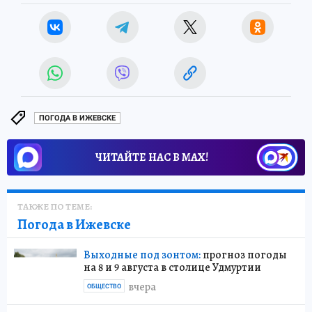
ПОГОДА В ИЖЕВСКЕ
ЧИТАЙТЕ НАС В МАХ!
ТАКЖЕ ПО ТЕМЕ:
Погода в Ижевске
Выходные под зонтом:
прогноз погоды
на 8 и 9 августа в столице Удмуртии
вчера
ОБЩЕСТВО