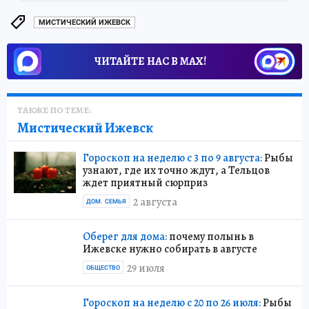
МИСТИЧЕСКИЙ ИЖЕВСК
ЧИТАЙТЕ НАС В МАХ!
ТАКЖЕ ПО ТЕМЕ:
Мистический Ижевск
Гороскоп на неделю с 3 по 9 августа:
Рыбы
узнают, где их точно ждут, а Тельцов
ждет приятный сюрприз
2 августа
ДОМ. СЕМЬЯ
Оберег для дома:
почему полынь в
Ижевске нужно собирать в августе
29 июля
ОБЩЕСТВО
Гороскоп на неделю с 20 по 26 июля:
Рыбы