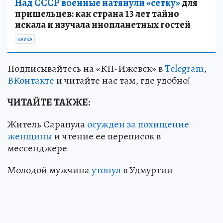
Над СССР военные натянули «сетку»
для
пришельцев: как страна 13 лет тайно
искала и изучала инопланетных гостей
НАУКА
Подписывайтесь на «КП-Ижевск» в
Telegram
,
ВКонтакте
и читайте нас там, где удобно!
ЧИТАЙТЕ ТАКЖЕ:
Житель Сарапула
осужден за похищение
женщины
и чтение ее переписок в
мессенджере
Молодой мужчина
утонул
в Удмуртии