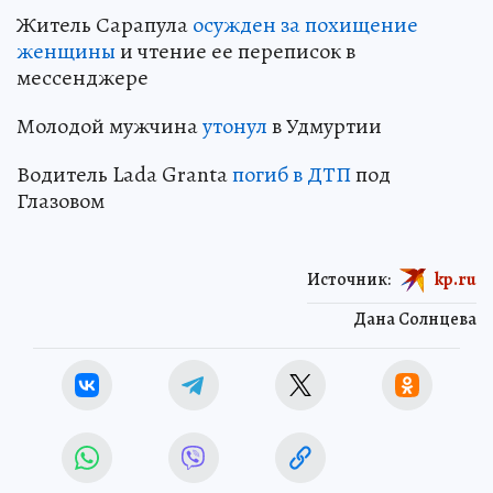
Житель Сарапула
осужден за похищение
женщины
и чтение ее переписок в
мессенджере
Молодой мужчина
утонул
в Удмуртии
Водитель Lada Granta
погиб в ДТП
под
Глазовом
Источник:
kp.ru
Дана Солнцева