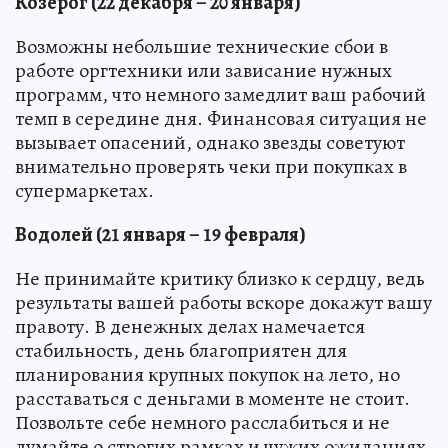
Козерог (22 декабря – 20 января)
Возможны небольшие технические сбои в
работе оргтехники или зависание нужных
программ, что немного замедлит ваш рабочий
темп в середине дня. Финансовая ситуация не
вызывает опасений, однако звезды советуют
внимательно проверять чеки при покупках в
супермаркетах.
Водолей (21 января – 19 февраля)
Не принимайте критику близко к сердцу, ведь
результаты вашей работы вскоре докажут вашу
правоту. В денежных делах намечается
стабильность, день благоприятен для
планирования крупных покупок на лето, но
расставаться с деньгами в моменте не стоит.
Позвольте себе немного расслабиться и не
думайте о строгих рамках и чужих ожиданиях.