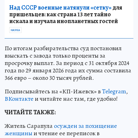
Над СССР военные натянули «сетку»
для
пришельцев: как страна 13 лет тайно
искала и изучала инопланетных гостей
НАУКА
По итогам разбирательства суд постановил
взыскать с завода только проценты за
просрочку выплат. За период с 31 октября 2024
года по 29 января 2026 года их сумма составила
366 евро – около 30 тысяч рублей.
Подписывайтесь на «КП-Ижевск» в
Telegram
,
ВКонтакте
и читайте нас там, где удобно!
ЧИТАЙТЕ ТАКЖЕ:
Житель Сарапула
осужден за похищение
женщины
и чтение ее переписок в