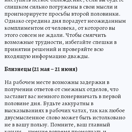
слишком сильно погружены в свои мысли и
проигнорируете просьбы второй половинки.
Однако середина дня порадует неожиданным
комплиментом от человека, от которого вы
этого совсем не ждали. Чтобы смягчить
возможные трудности, избегайте спешки в
принятии решений и проверяйте всю
входящую информацию дважды.
Близнецы (21 мая – 21 июня)
На рабочем месте возможны задержки в
получении ответов от смежных отделов, что
заставит вас немного понервничать в первой
половине дня. Будьте аккуратны в
высказываниях в рабочих чатах, так как любое
двусмысленное слово может быть истолковано
не в вашу пользу. Помните, ваш главный
козырь – умение вовремя промолчать и