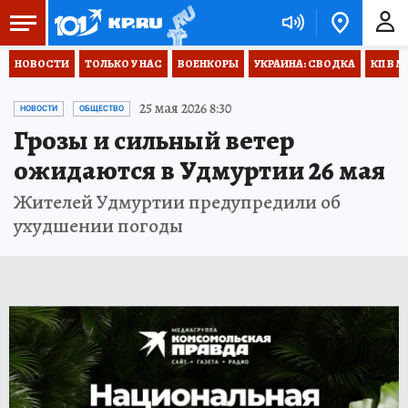
НОВОСТИ
ТОЛЬКО У НАС
ВОЕНКОРЫ
УКРАИНА: СВОДКА
КП В М
25 мая 2026 8:30
НОВОСТИ
ОБЩЕСТВО
Грозы и сильный ветер
ожидаются в Удмуртии 26 мая
Жителей Удмуртии предупредили об
ухудшении погоды