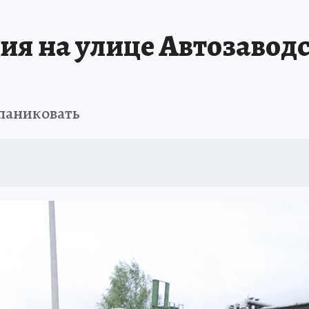
ТРОЙКЕ И РЕМОНТУ
БРЕНДЫ УДМУРТИИ
ИСПЫТАНО НА СЕБЕ
ия на улице Автозаводс
 паниковать