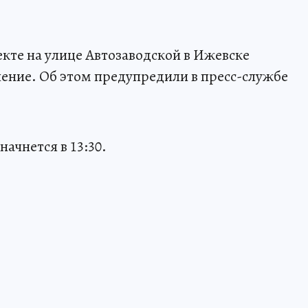
екте на улице Автозаводской в Ижевске
ение. Об этом предупредили в пресс-службе
ачнется в 13:30.