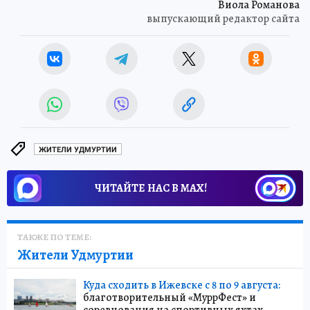
Виола Романова
выпускающий редактор сайта
ЖИТЕЛИ УДМУРТИИ
ЧИТАЙТЕ НАС В МАХ!
ТАКЖЕ ПО ТЕМЕ:
Жители Удмуртии
Куда сходить в Ижевске с 8 по 9 августа:
благотворительный «МуррФест» и