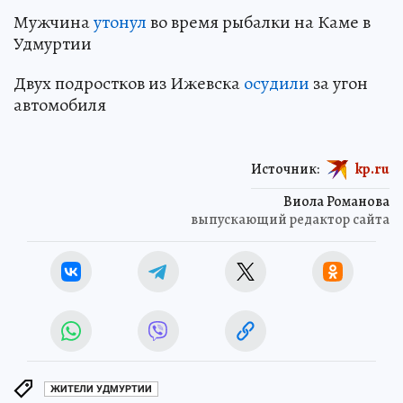
Мужчина
утонул
во время рыбалки на Каме в
Удмуртии
Двух подростков из Ижевска
осудили
за угон
автомобиля
Источник:
kp.ru
Виола Романова
выпускающий редактор сайта
ЖИТЕЛИ УДМУРТИИ