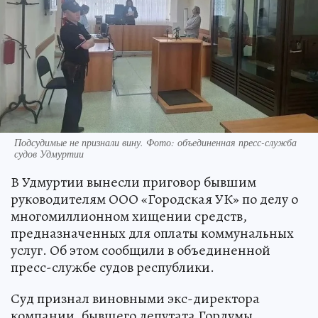
Подсудимые не признали вину. Фото: объединенная пресс-служба
судов Удмуртии
В Удмуртии вынесли приговор бывшим
руководителям ООО «Городская УК» по делу о
многомиллионном хищении средств,
предназначенных для оплаты коммунальных
услуг. Об этом сообщили в объединенной
пресс-службе судов республики.
Суд признал виновными экс-директора
компании, бывшего депутата Гордумы