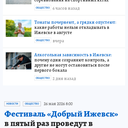
соревнования на спортивных яхтах
6 часов назад
ОБЩЕСТВО
Томаты почернеют, а грядки опустеют:
какие работы нельзя откладывать в
Ижевске в августе
вчера
ОБЩЕСТВО
Алкогольная зависимость в Ижевске:
почему одни сохраняют контроль, а
другие не могут остановиться после
первого бокала
2 дня назад
ОБЩЕСТВО
26 мая 2026 8:00
НОВОСТИ
ОБЩЕСТВО
Фестиваль «Добрый Ижевск»
в пятый раз проведут в