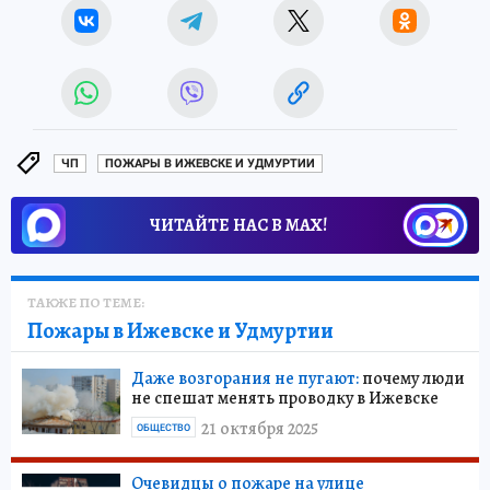
ЧП
ПОЖАРЫ В ИЖЕВСКЕ И УДМУРТИИ
ЧИТАЙТЕ НАС В МАХ!
ТАКЖЕ ПО ТЕМЕ:
Пожары в Ижевске и Удмуртии
Даже возгорания не пугают:
почему люди
не спешат менять проводку в Ижевске
21 октября 2025
ОБЩЕСТВО
Очевидцы о пожаре на улице