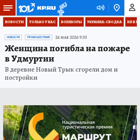
НОВОСТИ
ТОЛЬКО У НАС
ВОЕНКОРЫ
УКРАИНА: СВОДКА
КП В М
26 мая 2026 9:30
НОВОСТИ
ПРОИСШЕСТВИЯ
Женщина погибла на пожаре
в Удмуртии
В деревне Новый Трык сгорели дом и
постройки