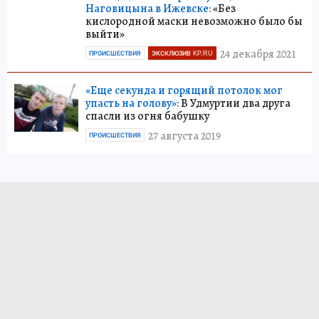
Наговицына в Ижевске:
«Без
кислородной маски невозможно было бы
выйти»
24 декабря 2021
ПРОИСШЕСТВИЯ
ЭКСКЛЮЗИВ KP.RU
«Еще секунда и горящий потолок мог
упасть на голову»:
В Удмуртии два друга
спасли из огня бабушку
27 августа 2019
ПРОИСШЕСТВИЯ