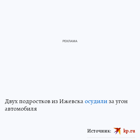
Двух подростков из Ижевска
осудили
за угон
автомобиля
Источник:
kp.ru