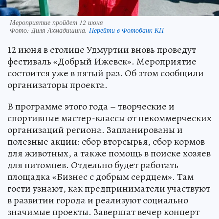
Мероприятие пройдет 12 июня
Фото:
Диля Ахмадишина.
Перейти в Фотобанк КП
12 июня в столице Удмуртии вновь проведут
фестиваль «Добрый Ижевск». Мероприятие
состоится уже в пятый раз. Об этом сообщили
организаторы проекта.
В программе этого года – творческие и
спортивные мастер-классы от некоммерческих
организаций региона. Запланированы и
полезные акции: сбор вторсырья, сбор кормов
для животных, а также помощь в поиске хозяев
для питомцев. Отдельно будет работать
площадка «Бизнес с добрым сердцем». Там
гости узнают, как предприниматели участвуют
в развитии города и реализуют социально
значимые проекты. Завершат вечер концерт