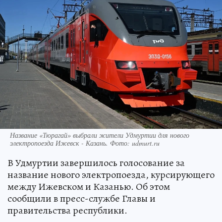
Название «Тюрагай» выбрали жители Удмуртии для нового
электропоезда Ижевск - Казань. Фото: udmurt.ru
В Удмуртии завершилось голосование за
название нового электропоезда, курсирующего
между Ижевском и Казанью. Об этом
сообщили в пресс-службе Главы и
правительства республики.