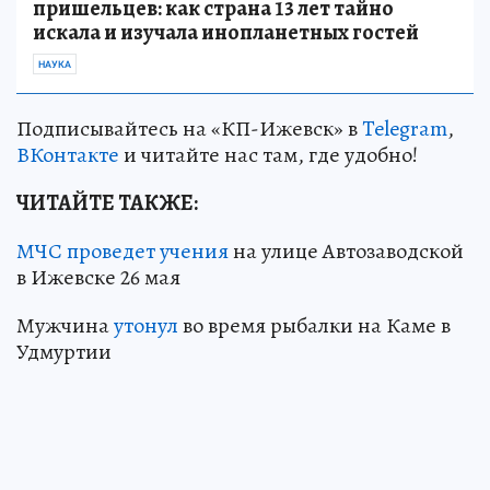
пришельцев: как страна 13 лет тайно
искала и изучала инопланетных гостей
НАУКА
Подписывайтесь на «КП-Ижевск» в
Telegram
,
ВКонтакте
и читайте нас там, где удобно!
ЧИТАЙТЕ ТАКЖЕ:
МЧС проведет учения
на улице Автозаводской
в Ижевске 26 мая
Мужчина
утонул
во время рыбалки на Каме в
Удмуртии