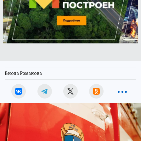
Виола Романова