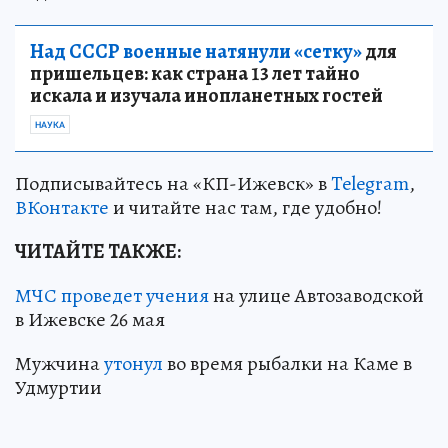
Над СССР военные натянули «сетку»
для
пришельцев: как страна 13 лет тайно
искала и изучала инопланетных гостей
НАУКА
Подписывайтесь на «КП-Ижевск» в
Telegram
,
ВКонтакте
и читайте нас там, где удобно!
ЧИТАЙТЕ ТАКЖЕ:
МЧС проведет учения
на улице Автозаводской
в Ижевске 26 мая
Мужчина
утонул
во время рыбалки на Каме в
Удмуртии