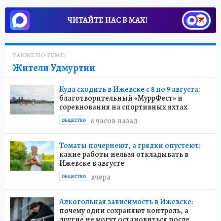
ЧИТАЙТЕ НАС В МАХ!
ТАКЖЕ ПО ТЕМЕ:
Жители Удмуртии
Куда сходить в Ижевске с 8 по 9 августа:
благотворительный «МуррФест» и
соревнования на спортивных яхтах
6 часов назад
ОБЩЕСТВО
Томаты почернеют, а грядки опустеют:
какие работы нельзя откладывать в
Ижевске в августе
вчера
ОБЩЕСТВО
Алкогольная зависимость в Ижевске:
почему одни сохраняют контроль, а
другие не могут остановиться после