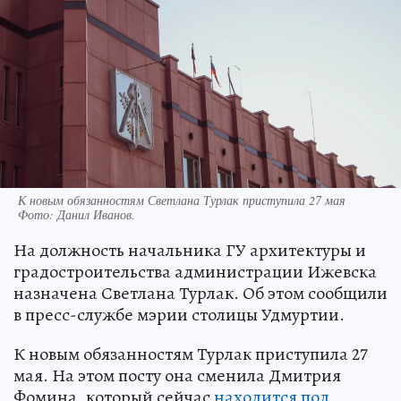
К новым обязанностям Светлана Турлак приступила 27 мая
Фото:
Данил Иванов.
На должность начальника ГУ архитектуры и
градостроительства администрации Ижевска
назначена Светлана Турлак. Об этом сообщили
в пресс-службе мэрии столицы Удмуртии.
К новым обязанностям Турлак приступила 27
мая. На этом посту она сменила Дмитрия
Фомина, который сейчас
находится под