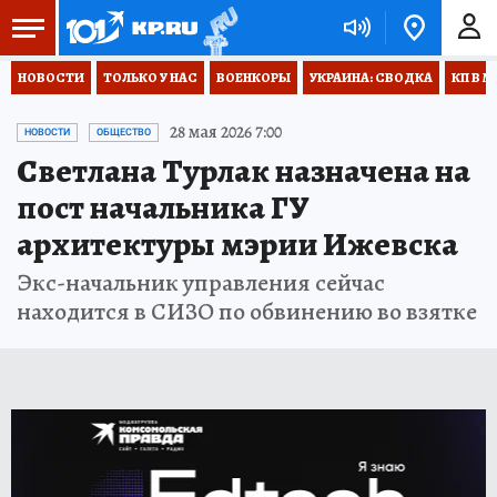
НОВОСТИ
ТОЛЬКО У НАС
ВОЕНКОРЫ
УКРАИНА: СВОДКА
КП В М
28 мая 2026 7:00
НОВОСТИ
ОБЩЕСТВО
Светлана Турлак назначена на
пост начальника ГУ
архитектуры мэрии Ижевска
Экс-начальник управления сейчас
находится в СИЗО по обвинению во взятке