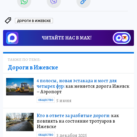
ДОРОГИ В ИЖЕВСКЕ
ЧИТАЙТЕ НАС В МАХ!
ТАКЖЕ ПО ТЕМЕ:
Дороги в Ижевске
4 полосы, новая эстакада и мост для
четырех фур:
как меняется дорога Ижевск
– Аэропорт
5 июня
ОБЩЕСТВО
Кто в ответе за разбитые дороги:
как
повлиять на состояние тротуаров в
Ижевске
3 декабря 2025
ОБЩЕСТВО