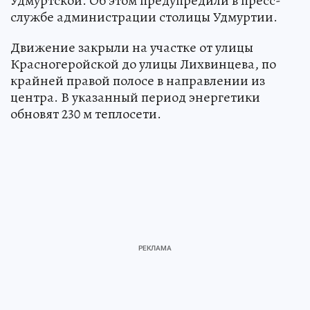
Удмуртской. Об этом предупредили в пресс-
службе администрации столицы Удмуртии.
Движение закрыли на участке от улицы
Красногеройской до улицы Лихвинцева, по
крайней правой полосе в направлении из
центра. В указанный период энергетики
обновят 230 м теплосети.