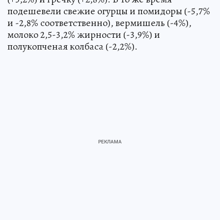
подешевели свежие огурцы и помидоры (-5,7%
и -2,8% соответственно), вермишель (-4%),
молоко 2,5-3,2% жирности (-3,9%) и
полукопченая колбаса (-2,2%).