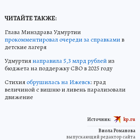
ЧИТАЙТЕ ТАКЖЕ:
Глава Минздрава Удмуртии
прокомментировал очереди за справками
в
детские лагеря
Удмуртия
направила 5,3 млрд рублей
из
бюджета на поддержку СВО в 2025 году
Стихия
обрушилась на Ижевск
: град
величиной с вишню и ливень парализовали
движение
Источник:
kp.ru
Виола Романова
выпускающий редактор сайта