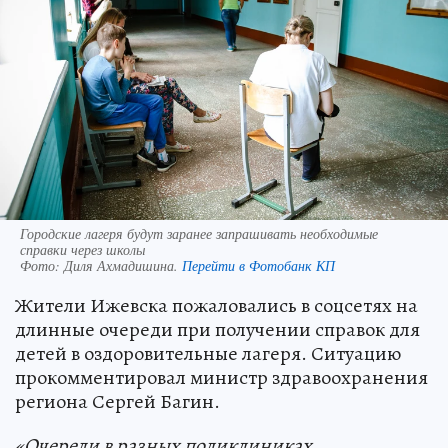
Городские лагеря будут заранее запрашивать необходимые
справки через школы
Фото:
Диля Ахмадишина.
Перейти в Фотобанк КП
Жители Ижевска пожаловались в соцсетях на
длинные очереди при получении справок для
детей в оздоровительные лагеря. Ситуацию
прокомментировал министр здравоохранения
региона Сергей Багин.
«Очереди в разных поликлиниках,