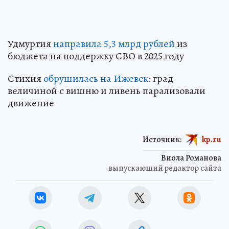
Удмуртия
направила 5,3 млрд рублей
из
бюджета на поддержку СВО в 2025 году
Стихия
обрушилась на Ижевск
: град
величиной с вишню и ливень парализовали
движение
Источник:
kp.ru
Виола Романова
выпускающий редактор сайта