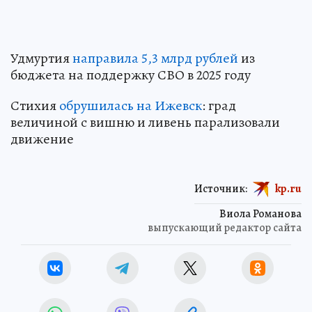
Удмуртия
направила 5,3 млрд рублей
из
бюджета на поддержку СВО в 2025 году
Стихия
обрушилась на Ижевск
: град
величиной с вишню и ливень парализовали
движение
Источник:
kp.ru
Виола Романова
выпускающий редактор сайта