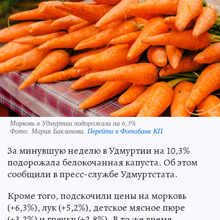
Морковь в Удмуртии подорожала на 6,3%
Фото:
Мария Бакланова.
Перейти в Фотобанк КП
За минувшую неделю в Удмуртии на 10,3%
подорожала белокочанная капуста. Об этом
сообщили в пресс-службе Удмуртстата.
Кроме того, подскочили цены на морковь
(+6,3%), лук (+5,2%), детское мясное пюре
(+3,2%) и гречку (+2,8%). В то же время