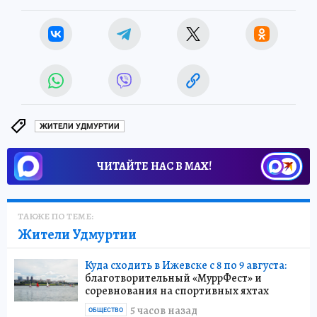
ЖИТЕЛИ УДМУРТИИ
ЧИТАЙТЕ НАС В МАХ!
ТАКЖЕ ПО ТЕМЕ:
Жители Удмуртии
Куда сходить в Ижевске с 8 по 9 августа:
благотворительный «МуррФест» и
соревнования на спортивных яхтах
5 часов назад
ОБЩЕСТВО