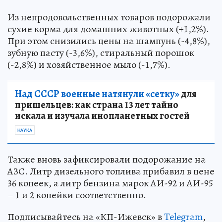
Из непродовольственных товаров подорожали
сухие корма для домашних животных (+1,2%).
При этом снизились цены на шампунь (-4,8%),
зубную пасту (-3,6%), стиральный порошок
(-2,8%) и хозяйственное мыло (-1,7%).
Над СССР военные натянули «сетку»
для
пришельцев: как страна 13 лет тайно
искала и изучала инопланетных гостей
НАУКА
Также вновь зафиксировали подорожание на
АЗС. Литр дизельного топлива прибавил в цене
36 копеек, а литр бензина марок АИ-92 и АИ-95
– 1 и 2 копейки соответственно.
Подписывайтесь на «КП-Ижевск» в
Telegram
,