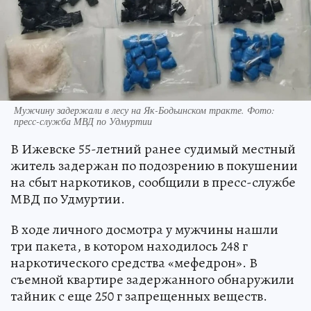
Мужчину задержали в лесу на Як-Бодьинском тракте. Фото:
пресс-служба МВД по Удмуртии
В Ижевске 55-летний ранее судимый местный
житель задержан по подозрению в покушении
на сбыт наркотиков, сообщили в пресс-службе
МВД по Удмуртии.
В ходе личного досмотра у мужчины нашли
три пакета, в котором находилось 248 г
наркотического средства «мефедрон». В
съемной квартире задержанного обнаружили
тайник с еще 250 г запрещенных веществ.