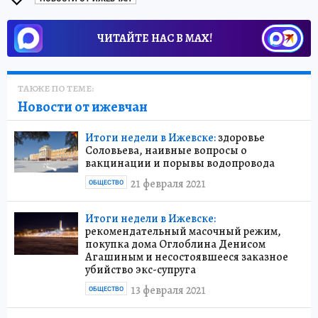
ЧИТАЙТЕ НАС В МАХ!
ТАКЖЕ ПО ТЕМЕ:
Новости от ижевчан
Итоги недели в Ижевске:
здоровье
Соловьева, наивные вопросы о
вакцинации и порывы водопровода
21 февраля 2021
ОБЩЕСТВО
Итоги недели в Ижевске:
рекомендательный масочный режим,
покупка дома Оглоблина Денисом
Агашиным и несостоявшееся заказное
убийство экс-супруга
13 февраля 2021
ОБЩЕСТВО