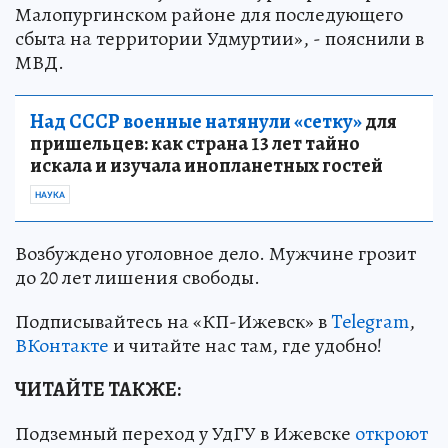
Малопургинском районе для последующего
сбыта на территории Удмуртии», - пояснили в
МВД.
Над СССР военные натянули «сетку»
для
пришельцев: как страна 13 лет тайно
искала и изучала инопланетных гостей
НАУКА
Возбуждено уголовное дело. Мужчине грозит
до 20 лет лишения свободы.
Подписывайтесь на «КП-Ижевск» в
Telegram
,
ВКонтакте
и читайте нас там, где удобно!
ЧИТАЙТЕ ТАКЖЕ:
Подземный переход у УдГУ в Ижевске
откроют