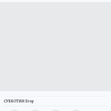
СУББОТИН Егор