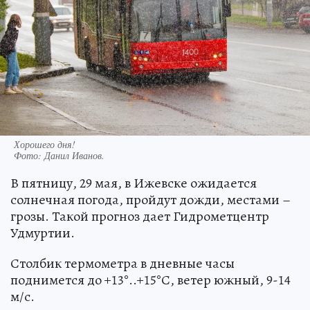
Хорошего дня!
Фото:
Данил Иванов.
В пятницу, 29 мая, в Ижевске ожидается
солнечная погода, пройдут дожди, местами –
грозы. Такой прогноз дает Гидрометцентр
Удмуртии.
Столбик термометра в дневные часы
поднимется до +13°..+15°С, ветер южный, 9-14
м/с.