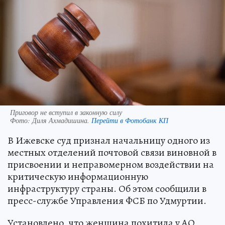
Приговор не вступил в законную силу
Фото:
Диля Ахмадишина.
Перейти в Фотобанк КП
В Ижевске суд признал начальницу одного из
местных отделений почтовой связи виновной в
присвоении и неправомерном воздействии на
критическую информационную
инфраструктуру страны. Об этом сообщили в
пресс-службе Управления ФСБ по Удмуртии.
Установлено, что женщина похитила у АО