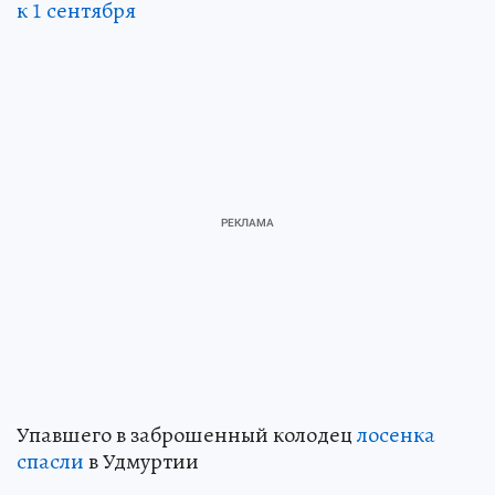
к 1 сентября
Упавшего в заброшенный колодец
лосенка
спасли
в Удмуртии