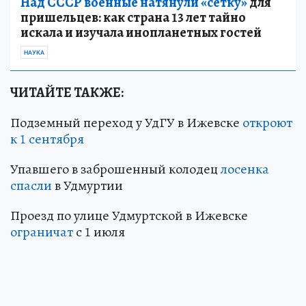
Над СССР военные натянули «сетку»
для
пришельцев: как страна 13 лет тайно
искала и изучала инопланетных гостей
НАУКА
ЧИТАЙТЕ ТАКЖЕ:
Подземный переход у УдГУ в Ижевске
откроют
к 1 сентября
Упавшего в заброшенный колодец
лосенка
спасли
в Удмуртии
Проезд по улице Удмуртской в Ижевске
ограничат
с 1 июля