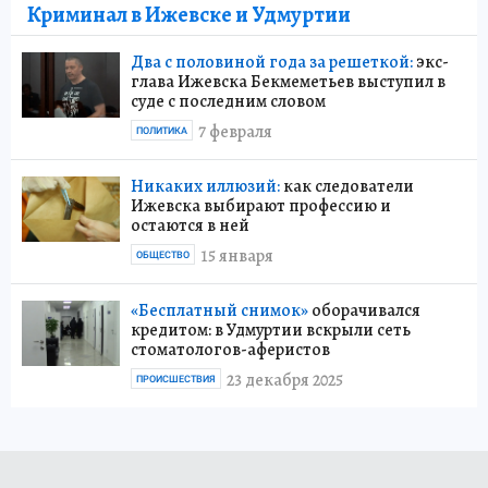
Криминал в Ижевске и Удмуртии
Два с половиной года за решеткой:
экс-
глава Ижевска Бекмеметьев выступил в
суде с последним словом
7 февраля
ПОЛИТИКА
Никаких иллюзий:
как следователи
Ижевска выбирают профессию и
остаются в ней
15 января
ОБЩЕСТВО
«Бесплатный снимок»
оборачивался
кредитом: в Удмуртии вскрыли сеть
стоматологов-аферистов
23 декабря 2025
ПРОИСШЕСТВИЯ