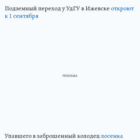
Подземный переход у УдГУ в Ижевске
откроют
к 1 сентября
Упавшего в заброшенный колодец
лосенка