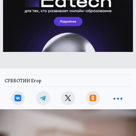
СУББОТИН Егор