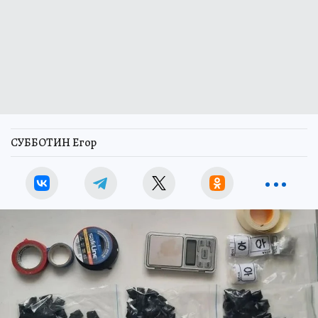
СУББОТИН Егор