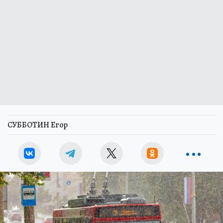
СУББОТИН Егор