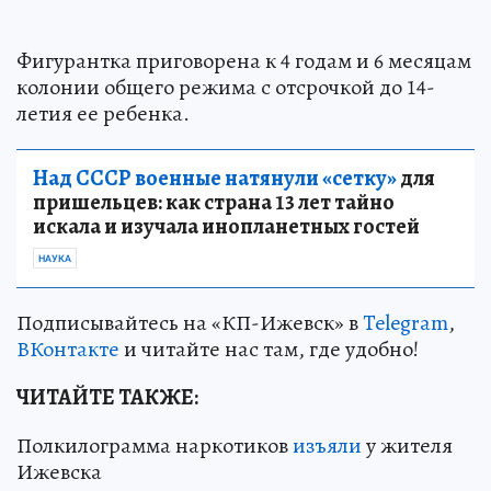
Фигурантка приговорена к 4 годам и 6 месяцам
колонии общего режима с отсрочкой до 14-
летия ее ребенка.
Над СССР военные натянули «сетку»
для
пришельцев: как страна 13 лет тайно
искала и изучала инопланетных гостей
НАУКА
Подписывайтесь на «КП-Ижевск» в
Telegram
,
ВКонтакте
и читайте нас там, где удобно!
ЧИТАЙТЕ ТАКЖЕ:
Полкилограмма наркотиков
изъяли
у жителя
Ижевска