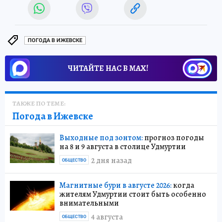
ПОГОДА В ИЖЕВСКЕ
ЧИТАЙТЕ НАС В МАХ!
ТАКЖЕ ПО ТЕМЕ:
Погода в Ижевске
Выходные под зонтом:
прогноз погоды
на 8 и 9 августа в столице Удмуртии
2 дня назад
ОБЩЕСТВО
Магнитные бури в августе 2026:
когда
жителям Удмуртии стоит быть особенно
внимательными
4 августа
ОБЩЕСТВО