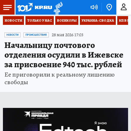
НОВОСТИ
ТОЛЬКО У НАС
ВОЕНКОРЫ
УКРАИНА: СВОДКА
КП В М
28 мая 2026 17:03
НОВОСТИ
ПРОИСШЕСТВИЯ
Начальницу почтового
отделения осудили в Ижевске
за присвоение 940 тыс. рублей
Ее приговорили к реальному лишению
свободы