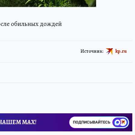
сле обильных дождей
Источник:
kp.ru
 НАШЕМ MAX!
ПОДПИСЫВАЙТЕСЬ