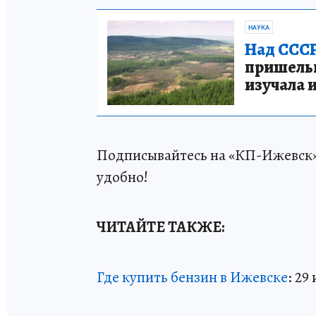
НАУКА
Над СССР
пришельце
изучала 
Подписывайтесь на «КП-Ижевск
удобно!
ЧИТАЙТЕ ТАКЖЕ:
Где купить бензин в Ижевске
: 29