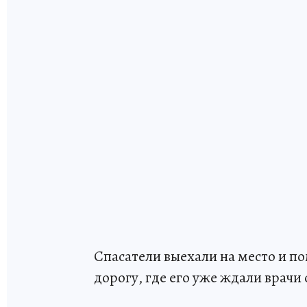
Спасатели выехали на место и п
дорогу, где его уже ждали врач