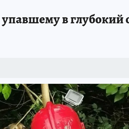
ТРОЙКЕ И РЕМОНТУ
БРЕНДЫ УДМУРТИИ
ИСПЫТАНО НА СЕБЕ
 упавшему в глубокий 