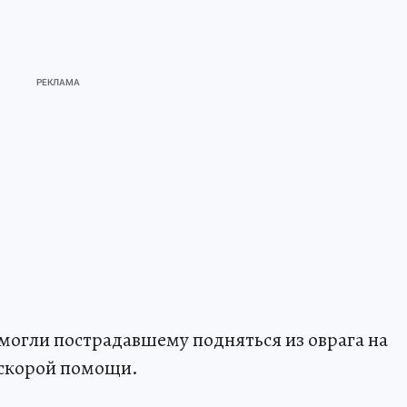
омогли пострадавшему подняться из оврага на
и скорой помощи.