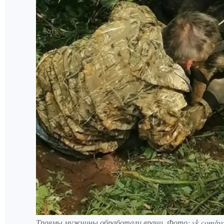
Травмы мужчины обработали врачи. Фото: vk.com/ps