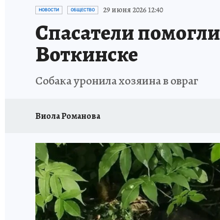
РЕКЛАМА НА САЙТЕ
ПУТЕВОДИТЕЛЬ ПО С
29 июня 2026 12:40
НОВОСТИ
ОБЩЕСТВО
Спасатели помогли
Воткинске
Собака уронила хозяина в овраг
Виола Романова