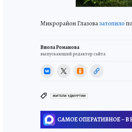
Микрорайон Глазова
затопило
по
Виола Романова
выпускающий редактор сайта
ЖИТЕЛИ УДМУРТИИ
САМОЕ ОПЕРАТИВНОЕ – В