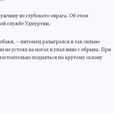
ужчину из глубокого оврага. Об этом
ной службе Удмуртии.
обаки, – питомец разыгрался и так сильно
ин не устоял на ногах и упал вниз с обрыва. При
мостоятельно подняться по крутому склону