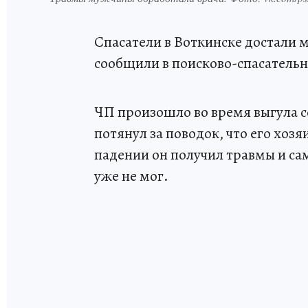
Спасатели в Воткинске достали м
сообщили в поисково-спасатель
ЧП произошло во время выгула с
потянул за поводок, что его хозя
падении он получил травмы и са
уже не мог.